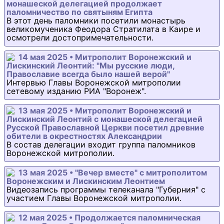
монашеской делегацией продолжает
паломничество по святыням Египта
В этот день паломники посетили монастырь
великомученика Феодора Стратилата в Каире и
осмотрели достопримечательности.
14 мая 2025 • Митрополит Воронежский и
Лискинский Леонтий: "Мы русские люди,
Православие всегда было нашей верой"
Интервью Главы Воронежской митрополии
сетевому изданию РИА "Воронеж".
13 мая 2025 • Митрополит Воронежский и
Лискинский Леонтий с монашеской делегацией
Русской Православной Церкви посетил древние
обители в окрестностях Александрии
В состав делегации входит группа паломников
Воронежской митрополии.
13 мая 2025 • "Вечер вместе" с митрополитом
Воронежским и Лискинским Леонтием
Видеозапись программы телеканала "Губерния" с
участием Главы Воронежской митрополии.
12 мая 2025 • Продолжается паломническая