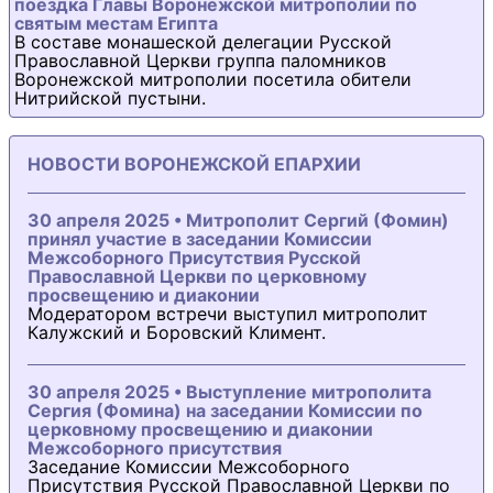
поездка Главы Воронежской митрополии по
святым местам Египта
В составе монашеской делегации Русской
Православной Церкви группа паломников
Воронежской митрополии посетила обители
Нитрийской пустыни.
НОВОСТИ ВОРОНЕЖСКОЙ ЕПАРХИИ
30 апреля 2025 • Митрополит Сергий (Фомин)
принял участие в заседании Комиссии
Межсоборного Присутствия Русской
Православной Церкви по церковному
просвещению и диаконии
Модератором встречи выступил митрополит
Калужский и Боровский Климент.
30 апреля 2025 • Выступление митрополита
Сергия (Фомина) на заседании Комиссии по
церковному просвещению и диаконии
Межсоборного присутствия
Заседание Комиссии Межсоборного
Присутствия Русской Православной Церкви по