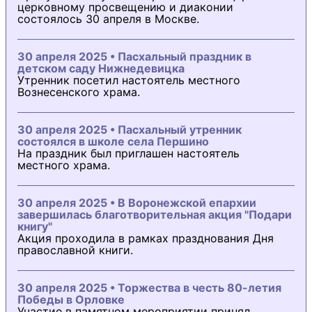
церковному просвещению и диаконии
состоялось 30 апреля в Москве.
30 апреля 2025 • Пасхальный праздник в
детском саду Нижнедевицка
Утренник посетил настоятель местного
Вознесенского храма.
30 апреля 2025 • Пасхальный утренник
состоялся в школе села Першино
На праздник был приглашен настоятель
местного храма.
30 апреля 2025 • В Воронежской епархии
завершилась благотворительная акция "Подари
книгу"
Акция проходила в рамках празднования Дня
православной книги.
30 апреля 2025 • Торжества в честь 80-летия
Победы в Орловке
Участие в памятном мероприятии принял