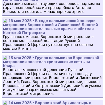
Делегация монашествующих совершила подъем на
гору к пещерной келии преподобного Антония
Великого и посетила монастырские храмы.
16 мая 2025 • В ходе паломнической поездки
митрополит Воронежский и Лискинский Леонтий
митрополии посетил главные храмы и обители
Коптской Патриархии
Группа паломников Воронежской митрополии в
составе монашеской делегации Русской
Православной Церкви путешествует по святым
местам Египта.
15 мая 2025 • Группа паломников Воронежской
митрополии посетила христианские святыни
Каира
В составе монашеской делегации Русской
Православной Церкви паломническую поездку
совершают митрополит Воронежский и Лискинский
Леонтий, Глава Воронежской митрополии, епископ
Россошанский и Острогожский Дионисий, игумены
и игумении епархиальных монастырей
Воронежской митрополии.
14 мая 2025 • Воронежский Архипастырь с