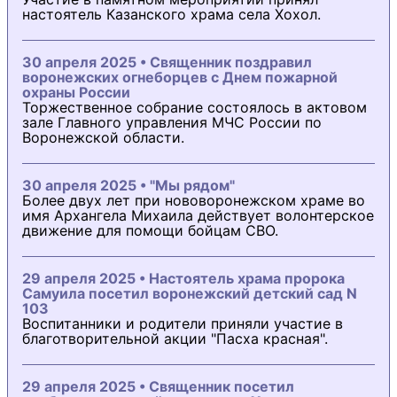
настоятель Казанского храма села Хохол.
30 апреля 2025 • Священник поздравил
воронежских огнеборцев с Днем пожарной
охраны России
Торжественное собрание состоялось в актовом
зале Главного управления МЧС России по
Воронежской области.
30 апреля 2025 • "Мы рядом"
Более двух лет при нововоронежском храме во
имя Архангела Михаила действует волонтерское
движение для помощи бойцам СВО.
29 апреля 2025 • Настоятель храма пророка
Самуила посетил воронежский детский сад N
103
Воспитанники и родители приняли участие в
благотворительной акции "Пасха красная".
29 апреля 2025 • Священник посетил