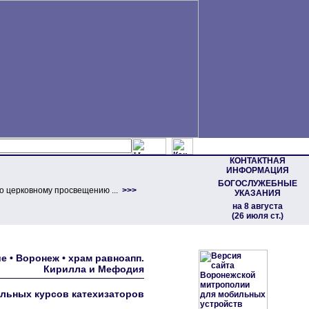
КОНТАКТНАЯ
ИНФОРМАЦИЯ
БОГОСЛУЖЕБНЫЕ
о церковному просвещению ...
>>>
УКАЗАНИЯ
на 8 августа
(26 июля ст.)
 • Воронеж • храм равноапп.
Кирилла и Мефодия
льных курсов катехизаторов