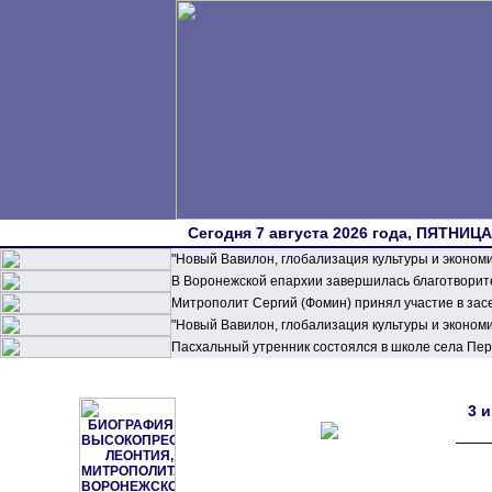
Сегодня 7 августа 2026 года, ПЯТНИЦА,
"Новый Вавилон, глобализация культуры и эконом
В Воронежской епархии завершилась благотворите
Митрополит Сергий (Фомин) принял участие в зас
"Новый Вавилон, глобализация культуры и эконом
Пасхальный утренник состоялся в школе села П
3 