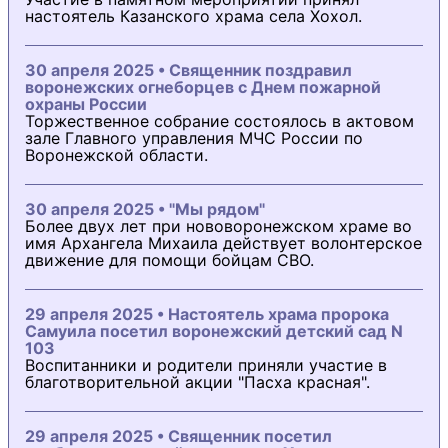
настоятель Казанского храма села Хохол.
30 апреля 2025 • Священник поздравил
воронежских огнеборцев с Днем пожарной
охраны России
Торжественное собрание состоялось в актовом
зале Главного управления МЧС России по
Воронежской области.
30 апреля 2025 • "Мы рядом"
Более двух лет при нововоронежском храме во
имя Архангела Михаила действует волонтерское
движение для помощи бойцам СВО.
29 апреля 2025 • Настоятель храма пророка
Самуила посетил воронежский детский сад N
103
Воспитанники и родители приняли участие в
благотворительной акции "Пасха красная".
29 апреля 2025 • Священник посетил