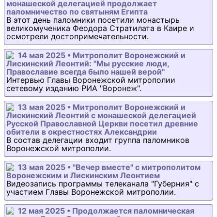
монашеской делегацией продолжает
паломничество по святыням Египта
В этот день паломники посетили монастырь
великомученика Феодора Стратилата в Каире и
осмотрели достопримечательности.
14 мая 2025 • Митрополит Воронежский и
Лискинский Леонтий: "Мы русские люди,
Православие всегда было нашей верой"
Интервью Главы Воронежской митрополии
сетевому изданию РИА "Воронеж".
13 мая 2025 • Митрополит Воронежский и
Лискинский Леонтий с монашеской делегацией
Русской Православной Церкви посетил древние
обители в окрестностях Александрии
В состав делегации входит группа паломников
Воронежской митрополии.
13 мая 2025 • "Вечер вместе" с митрополитом
Воронежским и Лискинским Леонтием
Видеозапись программы телеканала "Губерния" с
участием Главы Воронежской митрополии.
12 мая 2025 • Продолжается паломническая