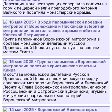
Делегация монашествующих совершила подъем на
гору к пещерной келии преподобного Антония
Великого и посетила монастырские храмы.
16 мая 2025 • В ходе паломнической поездки
митрополит Воронежский и Лискинский Леонтий
митрополии посетил главные храмы и обители
Коптской Патриархии
Группа паломников Воронежской митрополии в
составе монашеской делегации Русской
Православной Церкви путешествует по святым
местам Египта.
15 мая 2025 • Группа паломников Воронежской
митрополии посетила христианские святыни
Каира
В составе монашеской делегации Русской
Православной Церкви паломническую поездку
совершают митрополит Воронежский и Лискинский
Леонтий, Глава Воронежской митрополии, епископ
Россошанский и Острогожский Дионисий, игумены
и игумении епархиальных монастырей
Воронежской митрополии.
14 мая 2025 • Воронежский Архипастырь с