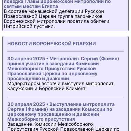
поездка Главы Воронежской митрополии по
святым местам Египта
В составе монашеской делегации Русской
Православной Церкви группа паломников
Воронежской митрополии посетила обители
Нитрийской пустыни.
НОВОСТИ ВОРОНЕЖСКОЙ ЕПАРХИИ
30 апреля 2025 • Митрополит Сергий (Фомин)
принял участие в заседании Комиссии
Межсоборного Присутствия Русской
Православной Церкви по церковному
просвещению и диаконии
Модератором встречи выступил митрополит
Калужский и Боровский Климент.
30 апреля 2025 • Выступление митрополита
Сергия (Фомина) на заседании Комиссии по
церковному просвещению и диаконии
Межсоборного присутствия
Заседание Комиссии Межсоборного
Присутствия Русской Православной Церкви по