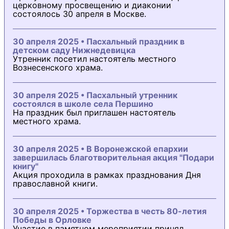
церковному просвещению и диаконии
состоялось 30 апреля в Москве.
30 апреля 2025 • Пасхальный праздник в
детском саду Нижнедевицка
Утренник посетил настоятель местного
Вознесенского храма.
30 апреля 2025 • Пасхальный утренник
состоялся в школе села Першино
На праздник был приглашен настоятель
местного храма.
30 апреля 2025 • В Воронежской епархии
завершилась благотворительная акция "Подари
книгу"
Акция проходила в рамках празднования Дня
православной книги.
30 апреля 2025 • Торжества в честь 80-летия
Победы в Орловке
Участие в памятном мероприятии принял