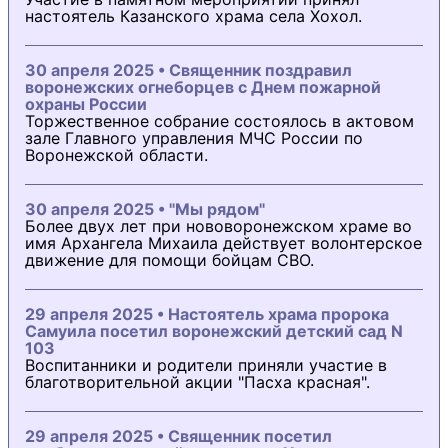
настоятель Казанского храма села Хохол.
30 апреля 2025 • Священник поздравил
воронежских огнеборцев с Днем пожарной
охраны России
Торжественное собрание состоялось в актовом
зале Главного управления МЧС России по
Воронежской области.
30 апреля 2025 • "Мы рядом"
Более двух лет при нововоронежском храме во
имя Архангела Михаила действует волонтерское
движение для помощи бойцам СВО.
29 апреля 2025 • Настоятель храма пророка
Самуила посетил воронежский детский сад N
103
Воспитанники и родители приняли участие в
благотворительной акции "Пасха красная".
29 апреля 2025 • Священник посетил