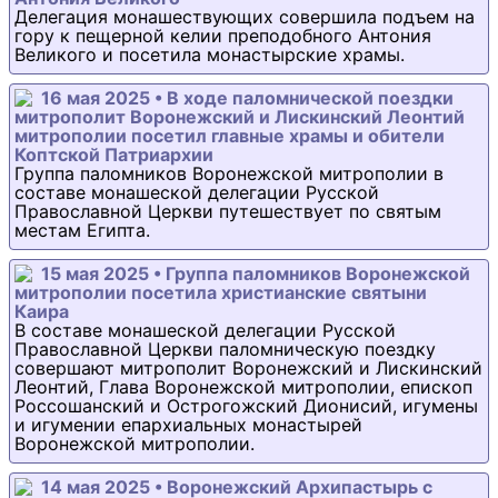
Делегация монашествующих совершила подъем на
гору к пещерной келии преподобного Антония
Великого и посетила монастырские храмы.
16 мая 2025 • В ходе паломнической поездки
митрополит Воронежский и Лискинский Леонтий
митрополии посетил главные храмы и обители
Коптской Патриархии
Группа паломников Воронежской митрополии в
составе монашеской делегации Русской
Православной Церкви путешествует по святым
местам Египта.
15 мая 2025 • Группа паломников Воронежской
митрополии посетила христианские святыни
Каира
В составе монашеской делегации Русской
Православной Церкви паломническую поездку
совершают митрополит Воронежский и Лискинский
Леонтий, Глава Воронежской митрополии, епископ
Россошанский и Острогожский Дионисий, игумены
и игумении епархиальных монастырей
Воронежской митрополии.
14 мая 2025 • Воронежский Архипастырь с