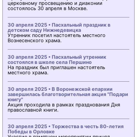
церковному просвещению и диаконии
состоялось 30 апреля в Москве.
30 апреля 2025 • Пасхальный праздник в
детском саду Нижнедевицка
Утренник посетил настоятель местного
Вознесенского храма.
30 апреля 2025 • Пасхальный утренник
состоялся в школе села Першино
На праздник был приглашен настоятель
местного храма.
30 апреля 2025 • В Воронежской епархии
завершилась благотворительная акция "Подари
книгу"
Акция проходила в рамках празднования Дня
православной книги.
30 апреля 2025 • Торжества в честь 80-летия
Победы в Орловке
Участие в памятном мероприятии принял