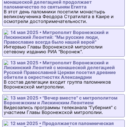
монашеской делегацией продолжает
паломничество по святыням Египта
В этот день паломники посетили монастырь
великомученика Феодора Стратилата в Каире и
осмотрели достопримечательности.
14 мая 2025 • Митрополит Воронежский и
Лискинский Леонтий: "Мы русские люди,
Православие всегда было нашей верой"
Интервью Главы Воронежской митрополии
сетевому изданию РИА "Воронеж".
13 мая 2025 • Митрополит Воронежский и
Лискинский Леонтий с монашеской делегацией
Русской Православной Церкви посетил древние
обители в окрестностях Александрии
В состав делегации входит группа паломников
Воронежской митрополии.
13 мая 2025 • "Вечер вместе" с митрополитом
Воронежским и Лискинским Леонтием
Видеозапись программы телеканала "Губерния" с
участием Главы Воронежской митрополии.
12 мая 2025 • Продолжается паломническая