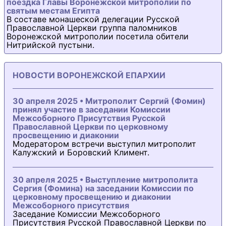
поездка Главы Воронежской митрополии по
святым местам Египта
В составе монашеской делегации Русской
Православной Церкви группа паломников
Воронежской митрополии посетила обители
Нитрийской пустыни.
НОВОСТИ ВОРОНЕЖСКОЙ ЕПАРХИИ
30 апреля 2025 • Митрополит Сергий (Фомин)
принял участие в заседании Комиссии
Межсоборного Присутствия Русской
Православной Церкви по церковному
просвещению и диаконии
Модератором встречи выступил митрополит
Калужский и Боровский Климент.
30 апреля 2025 • Выступление митрополита
Сергия (Фомина) на заседании Комиссии по
церковному просвещению и диаконии
Межсоборного присутствия
Заседание Комиссии Межсоборного
Присутствия Русской Православной Церкви по