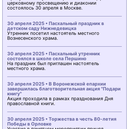
церковному просвещению и диаконии
состоялось 30 апреля в Москве.
30 апреля 2025 • Пасхальный праздник в
детском саду Нижнедевицка
Утренник посетил настоятель местного
Вознесенского храма.
30 апреля 2025 • Пасхальный утренник
состоялся в школе села Першино
На праздник был приглашен настоятель
местного храма.
30 апреля 2025 • В Воронежской епархии
завершилась благотворительная акция "Подари
книгу"
Акция проходила в рамках празднования Дня
православной книги.
30 апреля 2025 • Торжества в честь 80-летия
Победы в Орловке
Участие в памятном мероприятии принял