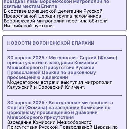
поездка Главы Воронежской митрополии по
святым местам Египта
В составе монашеской делегации Русской
Православной Церкви группа паломников
Воронежской митрополии посетила обители
Нитрийской пустыни.
НОВОСТИ ВОРОНЕЖСКОЙ ЕПАРХИИ
30 апреля 2025 • Митрополит Сергий (Фомин)
принял участие в заседании Комиссии
Межсоборного Присутствия Русской
Православной Церкви по церковному
просвещению и диаконии
Модератором встречи выступил митрополит
Калужский и Боровский Климент.
30 апреля 2025 • Выступление митрополита
Сергия (Фомина) на заседании Комиссии по
церковному просвещению и диаконии
Межсоборного присутствия
Заседание Комиссии Межсоборного
Присутствия Русской Православной Церкви по