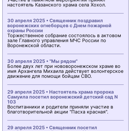
настоятель Казанского храма села Хохол.
30 апреля 2025 • Священник поздравил
воронежских огнеборцев с Днем пожарной
охраны России
Торжественное собрание состоялось в актовом
зале Главного управления МЧС России по
Воронежской области.
30 апреля 2025 • "Мы рядом"
Более двух лет при нововоронежском храме во
имя Архангела Михаила действует волонтерское
движение для помощи бойцам СВО.
29 апреля 2025 • Настоятель храма пророка
Самуила посетил воронежский детский сад N
103
Воспитанники и родители приняли участие в
благотворительной акции "Пасха красная".
29 апреля 2025 • Священник посетил