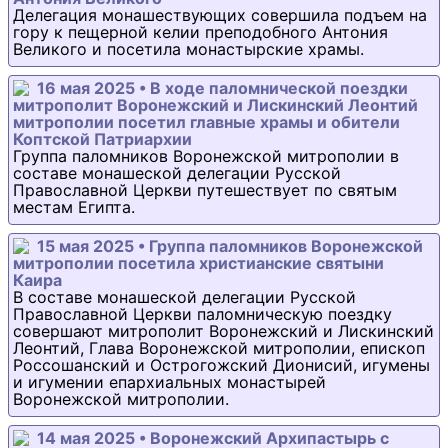
Делегация монашествующих совершила подъем на
гору к пещерной келии преподобного Антония
Великого и посетила монастырские храмы.
16 мая 2025 • В ходе паломнической поездки
митрополит Воронежский и Лискинский Леонтий
митрополии посетил главные храмы и обители
Коптской Патриархии
Группа паломников Воронежской митрополии в
составе монашеской делегации Русской
Православной Церкви путешествует по святым
местам Египта.
15 мая 2025 • Группа паломников Воронежской
митрополии посетила христианские святыни
Каира
В составе монашеской делегации Русской
Православной Церкви паломническую поездку
совершают митрополит Воронежский и Лискинский
Леонтий, Глава Воронежской митрополии, епископ
Россошанский и Острогожский Дионисий, игумены
и игумении епархиальных монастырей
Воронежской митрополии.
14 мая 2025 • Воронежский Архипастырь с