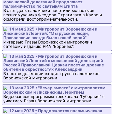
монашеской делегацией продолжает
паломничество по святыням Египта
В этот день паломники посетили монастырь
великомученика Феодора Стратилата в Каире и
осмотрели достопримечательности.
14 мая 2025 • Митрополит Воронежский и
Лискинский Леонтий: "Мы русские люди,
Православие всегда было нашей верой"
Интервью Главы Воронежской митрополии
сетевому изданию РИА "Воронеж".
13 мая 2025 • Митрополит Воронежский и
Лискинский Леонтий с монашеской делегацией
Русской Православной Церкви посетил древние
обители в окрестностях Александрии
В состав делегации входит группа паломников
Воронежской митрополии.
13 мая 2025 • "Вечер вместе" с митрополитом
Воронежским и Лискинским Леонтием
Видеозапись программы телеканала "Губерния" с
участием Главы Воронежской митрополии.
12 мая 2025 • Продолжается паломническая