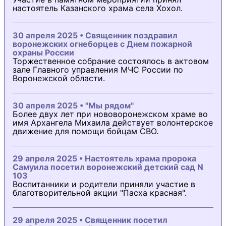
настоятель Казанского храма села Хохол.
30 апреля 2025 • Священник поздравил
воронежских огнеборцев с Днем пожарной
охраны России
Торжественное собрание состоялось в актовом
зале Главного управления МЧС России по
Воронежской области.
30 апреля 2025 • "Мы рядом"
Более двух лет при нововоронежском храме во
имя Архангела Михаила действует волонтерское
движение для помощи бойцам СВО.
29 апреля 2025 • Настоятель храма пророка
Самуила посетил воронежский детский сад N
103
Воспитанники и родители приняли участие в
благотворительной акции "Пасха красная".
29 апреля 2025 • Священник посетил