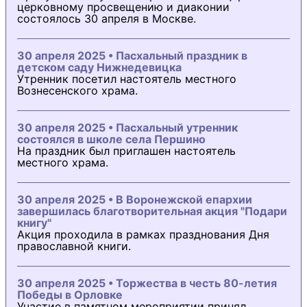
церковному просвещению и диаконии
состоялось 30 апреля в Москве.
30 апреля 2025 • Пасхальный праздник в
детском саду Нижнедевицка
Утренник посетил настоятель местного
Вознесенского храма.
30 апреля 2025 • Пасхальный утренник
состоялся в школе села Першино
На праздник был приглашен настоятель
местного храма.
30 апреля 2025 • В Воронежской епархии
завершилась благотворительная акция "Подари
книгу"
Акция проходила в рамках празднования Дня
православной книги.
30 апреля 2025 • Торжества в честь 80-летия
Победы в Орловке
Участие в памятном мероприятии принял