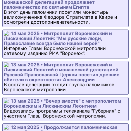
монашеской делегацией продолжает
паломничество по святыням Египта
В этот день паломники посетили монастырь
великомученика Феодора Стратилата в Каире и
осмотрели достопримечательности.
14 мая 2025 • Митрополит Воронежский и
Лискинский Леонтий: "Мы русские люди,
Православие всегда было нашей верой"
Интервью Главы Воронежской митрополии
сетевому изданию РИА "Воронеж".
13 мая 2025 • Митрополит Воронежский и
Лискинский Леонтий с монашеской делегацией
Русской Православной Церкви посетил древние
обители в окрестностях Александрии
В состав делегации входит группа паломников
Воронежской митрополии.
13 мая 2025 • "Вечер вместе" с митрополитом
Воронежским и Лискинским Леонтием
Видеозапись программы телеканала "Губерния" с
участием Главы Воронежской митрополии.
12 мая 2025 • Продолжается паломническая