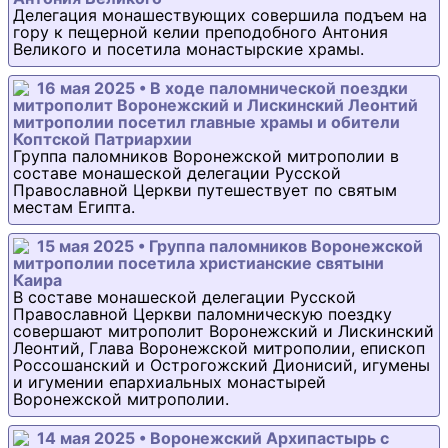
Делегация монашествующих совершила подъем на
гору к пещерной келии преподобного Антония
Великого и посетила монастырские храмы.
16 мая 2025 • В ходе паломнической поездки
митрополит Воронежский и Лискинский Леонтий
митрополии посетил главные храмы и обители
Коптской Патриархии
Группа паломников Воронежской митрополии в
составе монашеской делегации Русской
Православной Церкви путешествует по святым
местам Египта.
15 мая 2025 • Группа паломников Воронежской
митрополии посетила христианские святыни
Каира
В составе монашеской делегации Русской
Православной Церкви паломническую поездку
совершают митрополит Воронежский и Лискинский
Леонтий, Глава Воронежской митрополии, епископ
Россошанский и Острогожский Дионисий, игумены
и игумении епархиальных монастырей
Воронежской митрополии.
14 мая 2025 • Воронежский Архипастырь с