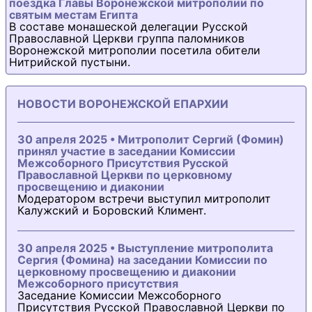
поездка Главы Воронежской митрополии по
святым местам Египта
В составе монашеской делегации Русской
Православной Церкви группа паломников
Воронежской митрополии посетила обители
Нитрийской пустыни.
НОВОСТИ ВОРОНЕЖСКОЙ ЕПАРХИИ
30 апреля 2025 • Митрополит Сергий (Фомин)
принял участие в заседании Комиссии
Межсоборного Присутствия Русской
Православной Церкви по церковному
просвещению и диаконии
Модератором встречи выступил митрополит
Калужский и Боровский Климент.
30 апреля 2025 • Выступление митрополита
Сергия (Фомина) на заседании Комиссии по
церковному просвещению и диаконии
Межсоборного присутствия
Заседание Комиссии Межсоборного
Присутствия Русской Православной Церкви по