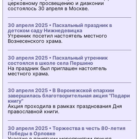
церковному просвещению и диаконии
состоялось 30 апреля в Москве.
30 апреля 2025 • Пасхальный праздник в
детском саду Нижнедевицка
Утренник посетил настоятель местного
Вознесенского храма.
30 апреля 2025 • Пасхальный утренник
состоялся в школе села Першино
На праздник был приглашен настоятель
местного храма.
30 апреля 2025 • В Воронежской епархии
завершилась благотворительная акция "Подари
книгу"
Акция проходила в рамках празднования Дня
православной книги.
30 апреля 2025 • Торжества в честь 80-летия
Победы в Орловке
Участие в памятном мероприятии принял