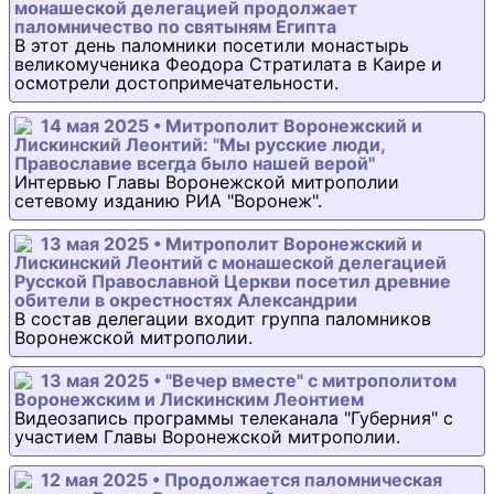
монашеской делегацией продолжает
паломничество по святыням Египта
В этот день паломники посетили монастырь
великомученика Феодора Стратилата в Каире и
осмотрели достопримечательности.
14 мая 2025 • Митрополит Воронежский и
Лискинский Леонтий: "Мы русские люди,
Православие всегда было нашей верой"
Интервью Главы Воронежской митрополии
сетевому изданию РИА "Воронеж".
13 мая 2025 • Митрополит Воронежский и
Лискинский Леонтий с монашеской делегацией
Русской Православной Церкви посетил древние
обители в окрестностях Александрии
В состав делегации входит группа паломников
Воронежской митрополии.
13 мая 2025 • "Вечер вместе" с митрополитом
Воронежским и Лискинским Леонтием
Видеозапись программы телеканала "Губерния" с
участием Главы Воронежской митрополии.
12 мая 2025 • Продолжается паломническая