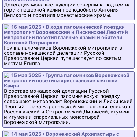
Делегация монашествующих совершила подъем на
гору к пещерной келии преподобного Антония
Великого и посетила монастырские храмы.
16 мая 2025 • В ходе паломнической поездки
митрополит Воронежский и Лискинский Леонтий
митрополии посетил главные храмы и обители
Коптской Патриархии
Группа паломников Воронежской митрополии в
составе монашеской делегации Русской
Православной Церкви путешествует по святым
местам Египта.
15 мая 2025 • Группа паломников Воронежской
митрополии посетила христианские святыни
Каира
В составе монашеской делегации Русской
Православной Церкви паломническую поездку
совершают митрополит Воронежский и Лискинский
Леонтий, Глава Воронежской митрополии, епископ
Россошанский и Острогожский Дионисий, игумены
и игумении епархиальных монастырей
Воронежской митрополии.
14 мая 2025 • Воронежский Архипастырь с