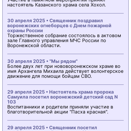
настоятель Казанского храма села Хохол.
30 апреля 2025 • Священник поздравил
воронежских огнеборцев с Днем пожарной
охраны России
Торжественное собрание состоялось в актовом
зале Главного управления МЧС России по
Воронежской области.
30 апреля 2025 • "Мы рядом"
Более двух лет при нововоронежском храме во
имя Архангела Михаила действует волонтерское
движение для помощи бойцам СВО.
29 апреля 2025 • Настоятель храма пророка
Самуила посетил воронежский детский сад N
103
Воспитанники и родители приняли участие в
благотворительной акции "Пасха красная".
29 апреля 2025 • Священник посетил