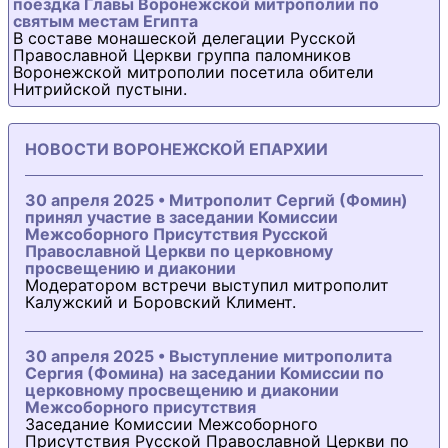
поездка Главы Воронежской митрополии по
святым местам Египта
В составе монашеской делегации Русской
Православной Церкви группа паломников
Воронежской митрополии посетила обители
Нитрийской пустыни.
НОВОСТИ ВОРОНЕЖСКОЙ ЕПАРХИИ
30 апреля 2025 • Митрополит Сергий (Фомин)
принял участие в заседании Комиссии
Межсоборного Присутствия Русской
Православной Церкви по церковному
просвещению и диаконии
Модератором встречи выступил митрополит
Калужский и Боровский Климент.
30 апреля 2025 • Выступление митрополита
Сергия (Фомина) на заседании Комиссии по
церковному просвещению и диаконии
Межсоборного присутствия
Заседание Комиссии Межсоборного
Присутствия Русской Православной Церкви по