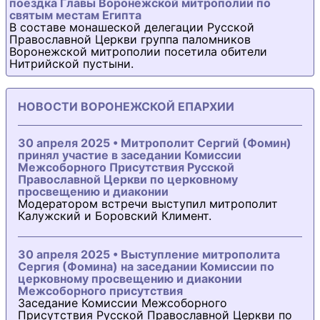
поездка Главы Воронежской митрополии по
святым местам Египта
В составе монашеской делегации Русской
Православной Церкви группа паломников
Воронежской митрополии посетила обители
Нитрийской пустыни.
НОВОСТИ ВОРОНЕЖСКОЙ ЕПАРХИИ
30 апреля 2025 • Митрополит Сергий (Фомин)
принял участие в заседании Комиссии
Межсоборного Присутствия Русской
Православной Церкви по церковному
просвещению и диаконии
Модератором встречи выступил митрополит
Калужский и Боровский Климент.
30 апреля 2025 • Выступление митрополита
Сергия (Фомина) на заседании Комиссии по
церковному просвещению и диаконии
Межсоборного присутствия
Заседание Комиссии Межсоборного
Присутствия Русской Православной Церкви по