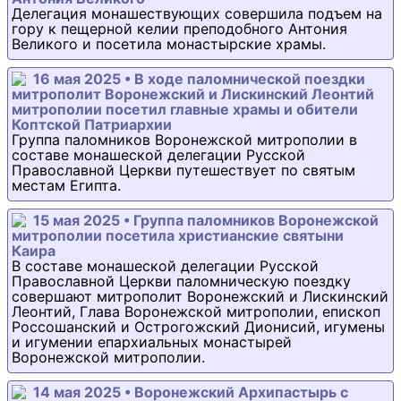
Делегация монашествующих совершила подъем на
гору к пещерной келии преподобного Антония
Великого и посетила монастырские храмы.
16 мая 2025 • В ходе паломнической поездки
митрополит Воронежский и Лискинский Леонтий
митрополии посетил главные храмы и обители
Коптской Патриархии
Группа паломников Воронежской митрополии в
составе монашеской делегации Русской
Православной Церкви путешествует по святым
местам Египта.
15 мая 2025 • Группа паломников Воронежской
митрополии посетила христианские святыни
Каира
В составе монашеской делегации Русской
Православной Церкви паломническую поездку
совершают митрополит Воронежский и Лискинский
Леонтий, Глава Воронежской митрополии, епископ
Россошанский и Острогожский Дионисий, игумены
и игумении епархиальных монастырей
Воронежской митрополии.
14 мая 2025 • Воронежский Архипастырь с