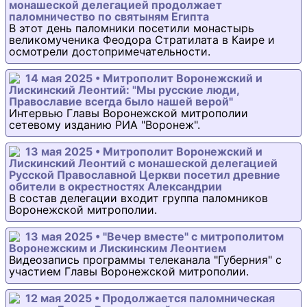
монашеской делегацией продолжает
паломничество по святыням Египта
В этот день паломники посетили монастырь
великомученика Феодора Стратилата в Каире и
осмотрели достопримечательности.
14 мая 2025 • Митрополит Воронежский и
Лискинский Леонтий: "Мы русские люди,
Православие всегда было нашей верой"
Интервью Главы Воронежской митрополии
сетевому изданию РИА "Воронеж".
13 мая 2025 • Митрополит Воронежский и
Лискинский Леонтий с монашеской делегацией
Русской Православной Церкви посетил древние
обители в окрестностях Александрии
В состав делегации входит группа паломников
Воронежской митрополии.
13 мая 2025 • "Вечер вместе" с митрополитом
Воронежским и Лискинским Леонтием
Видеозапись программы телеканала "Губерния" с
участием Главы Воронежской митрополии.
12 мая 2025 • Продолжается паломническая