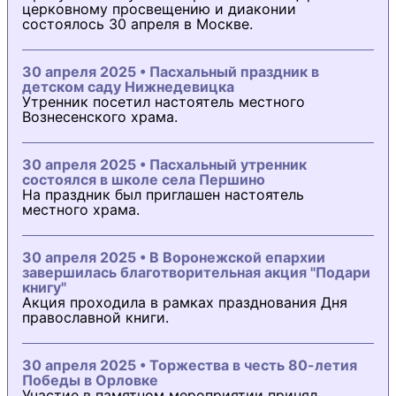
церковному просвещению и диаконии
состоялось 30 апреля в Москве.
30 апреля 2025 • Пасхальный праздник в
детском саду Нижнедевицка
Утренник посетил настоятель местного
Вознесенского храма.
30 апреля 2025 • Пасхальный утренник
состоялся в школе села Першино
На праздник был приглашен настоятель
местного храма.
30 апреля 2025 • В Воронежской епархии
завершилась благотворительная акция "Подари
книгу"
Акция проходила в рамках празднования Дня
православной книги.
30 апреля 2025 • Торжества в честь 80-летия
Победы в Орловке
Участие в памятном мероприятии принял