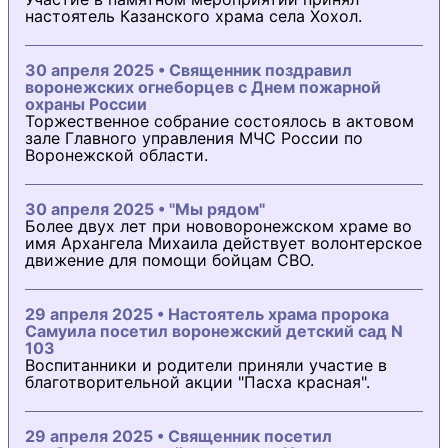
настоятель Казанского храма села Хохол.
30 апреля 2025 • Священник поздравил
воронежских огнеборцев с Днем пожарной
охраны России
Торжественное собрание состоялось в актовом
зале Главного управления МЧС России по
Воронежской области.
30 апреля 2025 • "Мы рядом"
Более двух лет при нововоронежском храме во
имя Архангела Михаила действует волонтерское
движение для помощи бойцам СВО.
29 апреля 2025 • Настоятель храма пророка
Самуила посетил воронежский детский сад N
103
Воспитанники и родители приняли участие в
благотворительной акции "Пасха красная".
29 апреля 2025 • Священник посетил