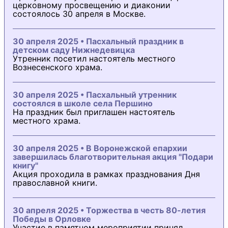
церковному просвещению и диаконии
состоялось 30 апреля в Москве.
30 апреля 2025 • Пасхальный праздник в
детском саду Нижнедевицка
Утренник посетил настоятель местного
Вознесенского храма.
30 апреля 2025 • Пасхальный утренник
состоялся в школе села Першино
На праздник был приглашен настоятель
местного храма.
30 апреля 2025 • В Воронежской епархии
завершилась благотворительная акция "Подари
книгу"
Акция проходила в рамках празднования Дня
православной книги.
30 апреля 2025 • Торжества в честь 80-летия
Победы в Орловке
Участие в памятном мероприятии принял