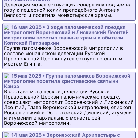
Делегация монашествующих совершила подъем на
гору к пещерной келии преподобного Антония
Великого и посетила монастырские храмы.
16 мая 2025 • В ходе паломнической поездки
митрополит Воронежский и Лискинский Леонтий
митрополии посетил главные храмы и обители
Коптской Патриархии
Группа паломников Воронежской митрополии в
составе монашеской делегации Русской
Православной Церкви путешествует по святым
местам Египта.
15 мая 2025 • Группа паломников Воронежской
митрополии посетила христианские святыни
Каира
В составе монашеской делегации Русской
Православной Церкви паломническую поездку
совершают митрополит Воронежский и Лискинский
Леонтий, Глава Воронежской митрополии, епископ
Россошанский и Острогожский Дионисий, игумены
и игумении епархиальных монастырей
Воронежской митрополии.
14 мая 2025 • Воронежский Архипастырь с