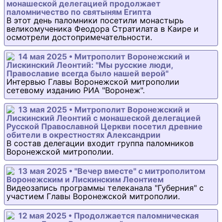
монашеской делегацией продолжает
паломничество по святыням Египта
В этот день паломники посетили монастырь
великомученика Феодора Стратилата в Каире и
осмотрели достопримечательности.
14 мая 2025 • Митрополит Воронежский и
Лискинский Леонтий: "Мы русские люди,
Православие всегда было нашей верой"
Интервью Главы Воронежской митрополии
сетевому изданию РИА "Воронеж".
13 мая 2025 • Митрополит Воронежский и
Лискинский Леонтий с монашеской делегацией
Русской Православной Церкви посетил древние
обители в окрестностях Александрии
В состав делегации входит группа паломников
Воронежской митрополии.
13 мая 2025 • "Вечер вместе" с митрополитом
Воронежским и Лискинским Леонтием
Видеозапись программы телеканала "Губерния" с
участием Главы Воронежской митрополии.
12 мая 2025 • Продолжается паломническая