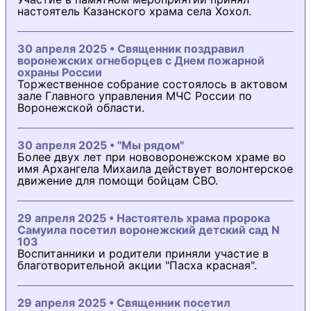
настоятель Казанского храма села Хохол.
30 апреля 2025 • Священник поздравил
воронежских огнеборцев с Днем пожарной
охраны России
Торжественное собрание состоялось в актовом
зале Главного управления МЧС России по
Воронежской области.
30 апреля 2025 • "Мы рядом"
Более двух лет при нововоронежском храме во
имя Архангела Михаила действует волонтерское
движение для помощи бойцам СВО.
29 апреля 2025 • Настоятель храма пророка
Самуила посетил воронежский детский сад N
103
Воспитанники и родители приняли участие в
благотворительной акции "Пасха красная".
29 апреля 2025 • Священник посетил