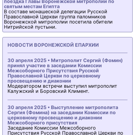
поездка Главы Воронежской митрополии по
святым местам Египта
В составе монашеской делегации Русской
Православной Церкви группа паломников
Воронежской митрополии посетила обители
Нитрийской пустыни.
НОВОСТИ ВОРОНЕЖСКОЙ ЕПАРХИИ
30 апреля 2025 • Митрополит Сергий (Фомин)
принял участие в заседании Комиссии
Межсоборного Присутствия Русской
Православной Церкви по церковному
просвещению и диаконии
Модератором встречи выступил митрополит
Калужский и Боровский Климент.
30 апреля 2025 • Выступление митрополита
Сергия (Фомина) на заседании Комиссии по
церковному просвещению и диаконии
Межсоборного присутствия
Заседание Комиссии Межсоборного
Присутствия Русской Православной Церкви по