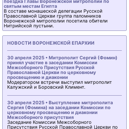
поездка Главы Воронежской митрополии по
святым местам Египта
В составе монашеской делегации Русской
Православной Церкви группа паломников
Воронежской митрополии посетила обители
Нитрийской пустыни.
НОВОСТИ ВОРОНЕЖСКОЙ ЕПАРХИИ
30 апреля 2025 • Митрополит Сергий (Фомин)
принял участие в заседании Комиссии
Межсоборного Присутствия Русской
Православной Церкви по церковному
просвещению и диаконии
Модератором встречи выступил митрополит
Калужский и Боровский Климент.
30 апреля 2025 • Выступление митрополита
Сергия (Фомина) на заседании Комиссии по
церковному просвещению и диаконии
Межсоборного присутствия
Заседание Комиссии Межсоборного
Присутствия Русской Православной Церкви по