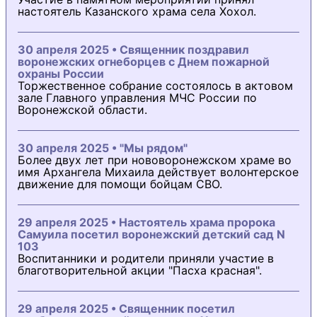
настоятель Казанского храма села Хохол.
30 апреля 2025 • Священник поздравил
воронежских огнеборцев с Днем пожарной
охраны России
Торжественное собрание состоялось в актовом
зале Главного управления МЧС России по
Воронежской области.
30 апреля 2025 • "Мы рядом"
Более двух лет при нововоронежском храме во
имя Архангела Михаила действует волонтерское
движение для помощи бойцам СВО.
29 апреля 2025 • Настоятель храма пророка
Самуила посетил воронежский детский сад N
103
Воспитанники и родители приняли участие в
благотворительной акции "Пасха красная".
29 апреля 2025 • Священник посетил