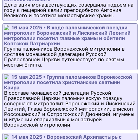
Делегация монашествующих совершила подъем на
гору к пещерной келии преподобного Антония
Великого и посетила монастырские храмы.
16 мая 2025 • В ходе паломнической поездки
митрополит Воронежский и Лискинский Леонтий
митрополии посетил главные храмы и обители
Коптской Патриархии
Группа паломников Воронежской митрополии в
составе монашеской делегации Русской
Православной Церкви путешествует по святым
местам Египта.
15 мая 2025 • Группа паломников Воронежской
митрополии посетила христианские святыни
Каира
В составе монашеской делегации Русской
Православной Церкви паломническую поездку
совершают митрополит Воронежский и Лискинский
Леонтий, Глава Воронежской митрополии, епископ
Россошанский и Острогожский Дионисий, игумены
и игумении епархиальных монастырей
Воронежской митрополии.
14 мая 2025 • Воронежский Архипастырь с