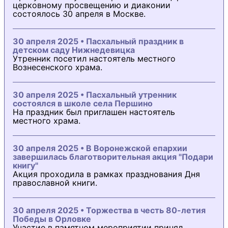
церковному просвещению и диаконии
состоялось 30 апреля в Москве.
30 апреля 2025 • Пасхальный праздник в
детском саду Нижнедевицка
Утренник посетил настоятель местного
Вознесенского храма.
30 апреля 2025 • Пасхальный утренник
состоялся в школе села Першино
На праздник был приглашен настоятель
местного храма.
30 апреля 2025 • В Воронежской епархии
завершилась благотворительная акция "Подари
книгу"
Акция проходила в рамках празднования Дня
православной книги.
30 апреля 2025 • Торжества в честь 80-летия
Победы в Орловке
Участие в памятном мероприятии принял