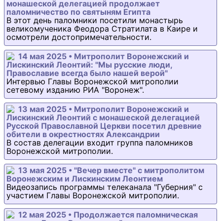
монашеской делегацией продолжает
паломничество по святыням Египта
В этот день паломники посетили монастырь
великомученика Феодора Стратилата в Каире и
осмотрели достопримечательности.
14 мая 2025 • Митрополит Воронежский и
Лискинский Леонтий: "Мы русские люди,
Православие всегда было нашей верой"
Интервью Главы Воронежской митрополии
сетевому изданию РИА "Воронеж".
13 мая 2025 • Митрополит Воронежский и
Лискинский Леонтий с монашеской делегацией
Русской Православной Церкви посетил древние
обители в окрестностях Александрии
В состав делегации входит группа паломников
Воронежской митрополии.
13 мая 2025 • "Вечер вместе" с митрополитом
Воронежским и Лискинским Леонтием
Видеозапись программы телеканала "Губерния" с
участием Главы Воронежской митрополии.
12 мая 2025 • Продолжается паломническая