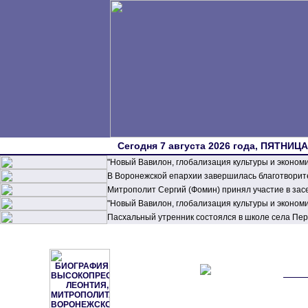
Сегодня 7 августа 2026 года, ПЯТНИЦА,
"Новый Вавилон, глобализация культуры и эконом
В Воронежской епархии завершилась благотворите
Митрополит Сергий (Фомин) принял участие в зас
"Новый Вавилон, глобализация культуры и эконом
Пасхальный утренник состоялся в школе села П