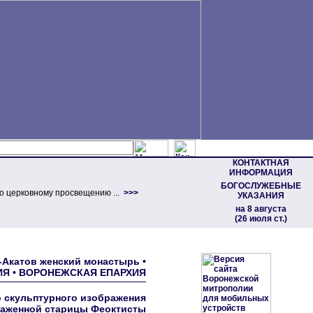
КОНТАКТНАЯ
ИНФОРМАЦИЯ
БОГОСЛУЖЕБНЫЕ
о церковному просвещению ...
>>>
УКАЗАНИЯ
на 8 августа
(26 июля ст.)
о-Акатов женский монастырь •
Я • ВОРОНЕЖСКАЯ ЕПАРХИЯ
 скульптурного изображения
аженной старицы Феоктисты