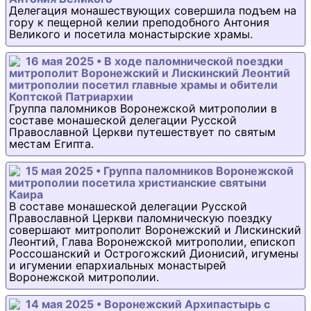
Делегация монашествующих совершила подъем на
гору к пещерной келии преподобного Антония
Великого и посетила монастырские храмы.
16 мая 2025 • В ходе паломнической поездки
митрополит Воронежский и Лискинский Леонтий
митрополии посетил главные храмы и обители
Коптской Патриархии
Группа паломников Воронежской митрополии в
составе монашеской делегации Русской
Православной Церкви путешествует по святым
местам Египта.
15 мая 2025 • Группа паломников Воронежской
митрополии посетила христианские святыни
Каира
В составе монашеской делегации Русской
Православной Церкви паломническую поездку
совершают митрополит Воронежский и Лискинский
Леонтий, Глава Воронежской митрополии, епископ
Россошанский и Острогожский Дионисий, игумены
и игумении епархиальных монастырей
Воронежской митрополии.
14 мая 2025 • Воронежский Архипастырь с