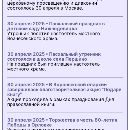
церковному просвещению и диаконии
состоялось 30 апреля в Москве.
30 апреля 2025 • Пасхальный праздник в
детском саду Нижнедевицка
Утренник посетил настоятель местного
Вознесенского храма.
30 апреля 2025 • Пасхальный утренник
состоялся в школе села Першино
На праздник был приглашен настоятель
местного храма.
30 апреля 2025 • В Воронежской епархии
завершилась благотворительная акция "Подари
книгу"
Акция проходила в рамках празднования Дня
православной книги.
30 апреля 2025 • Торжества в честь 80-летия
Победы в Орловке
Участие в памятном мероприятии принял