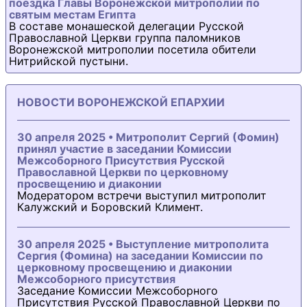
поездка Главы Воронежской митрополии по
святым местам Египта
В составе монашеской делегации Русской
Православной Церкви группа паломников
Воронежской митрополии посетила обители
Нитрийской пустыни.
НОВОСТИ ВОРОНЕЖСКОЙ ЕПАРХИИ
30 апреля 2025 • Митрополит Сергий (Фомин)
принял участие в заседании Комиссии
Межсоборного Присутствия Русской
Православной Церкви по церковному
просвещению и диаконии
Модератором встречи выступил митрополит
Калужский и Боровский Климент.
30 апреля 2025 • Выступление митрополита
Сергия (Фомина) на заседании Комиссии по
церковному просвещению и диаконии
Межсоборного присутствия
Заседание Комиссии Межсоборного
Присутствия Русской Православной Церкви по