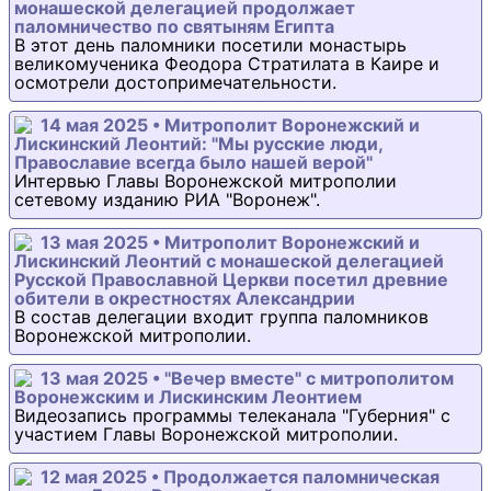
монашеской делегацией продолжает
паломничество по святыням Египта
В этот день паломники посетили монастырь
великомученика Феодора Стратилата в Каире и
осмотрели достопримечательности.
14 мая 2025 • Митрополит Воронежский и
Лискинский Леонтий: "Мы русские люди,
Православие всегда было нашей верой"
Интервью Главы Воронежской митрополии
сетевому изданию РИА "Воронеж".
13 мая 2025 • Митрополит Воронежский и
Лискинский Леонтий с монашеской делегацией
Русской Православной Церкви посетил древние
обители в окрестностях Александрии
В состав делегации входит группа паломников
Воронежской митрополии.
13 мая 2025 • "Вечер вместе" с митрополитом
Воронежским и Лискинским Леонтием
Видеозапись программы телеканала "Губерния" с
участием Главы Воронежской митрополии.
12 мая 2025 • Продолжается паломническая