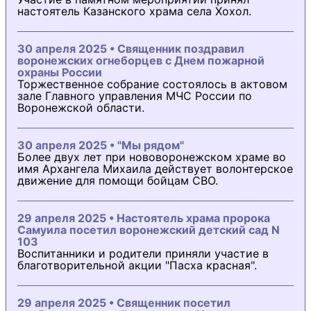
настоятель Казанского храма села Хохол.
30 апреля 2025 • Священник поздравил
воронежских огнеборцев с Днем пожарной
охраны России
Торжественное собрание состоялось в актовом
зале Главного управления МЧС России по
Воронежской области.
30 апреля 2025 • "Мы рядом"
Более двух лет при нововоронежском храме во
имя Архангела Михаила действует волонтерское
движение для помощи бойцам СВО.
29 апреля 2025 • Настоятель храма пророка
Самуила посетил воронежский детский сад N
103
Воспитанники и родители приняли участие в
благотворительной акции "Пасха красная".
29 апреля 2025 • Священник посетил