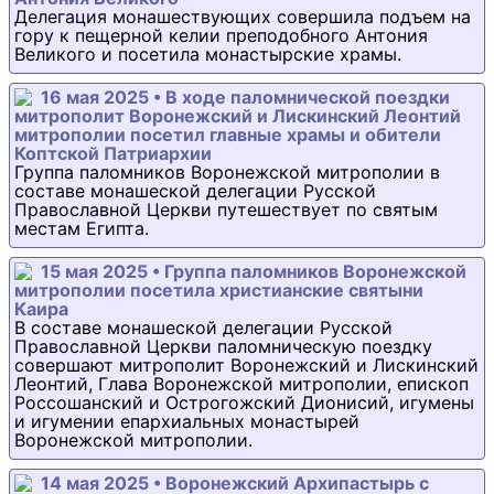
Делегация монашествующих совершила подъем на
гору к пещерной келии преподобного Антония
Великого и посетила монастырские храмы.
16 мая 2025 • В ходе паломнической поездки
митрополит Воронежский и Лискинский Леонтий
митрополии посетил главные храмы и обители
Коптской Патриархии
Группа паломников Воронежской митрополии в
составе монашеской делегации Русской
Православной Церкви путешествует по святым
местам Египта.
15 мая 2025 • Группа паломников Воронежской
митрополии посетила христианские святыни
Каира
В составе монашеской делегации Русской
Православной Церкви паломническую поездку
совершают митрополит Воронежский и Лискинский
Леонтий, Глава Воронежской митрополии, епископ
Россошанский и Острогожский Дионисий, игумены
и игумении епархиальных монастырей
Воронежской митрополии.
14 мая 2025 • Воронежский Архипастырь с