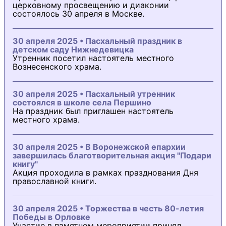
церковному просвещению и диаконии
состоялось 30 апреля в Москве.
30 апреля 2025 • Пасхальный праздник в
детском саду Нижнедевицка
Утренник посетил настоятель местного
Вознесенского храма.
30 апреля 2025 • Пасхальный утренник
состоялся в школе села Першино
На праздник был приглашен настоятель
местного храма.
30 апреля 2025 • В Воронежской епархии
завершилась благотворительная акция "Подари
книгу"
Акция проходила в рамках празднования Дня
православной книги.
30 апреля 2025 • Торжества в честь 80-летия
Победы в Орловке
Участие в памятном мероприятии принял