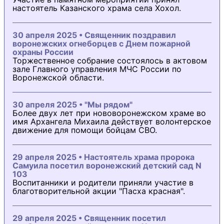
настоятель Казанского храма села Хохол.
30 апреля 2025 • Священник поздравил
воронежских огнеборцев с Днем пожарной
охраны России
Торжественное собрание состоялось в актовом
зале Главного управления МЧС России по
Воронежской области.
30 апреля 2025 • "Мы рядом"
Более двух лет при нововоронежском храме во
имя Архангела Михаила действует волонтерское
движение для помощи бойцам СВО.
29 апреля 2025 • Настоятель храма пророка
Самуила посетил воронежский детский сад N
103
Воспитанники и родители приняли участие в
благотворительной акции "Пасха красная".
29 апреля 2025 • Священник посетил