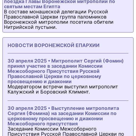
поездка Главы Воронежской митрополии по
святым местам Египта
В составе монашеской делегации Русской
Православной Церкви группа паломников
Воронежской митрополии посетила обители
Нитрийской пустыни.
НОВОСТИ ВОРОНЕЖСКОЙ ЕПАРХИИ
30 апреля 2025 • Митрополит Сергий (Фомин)
принял участие в заседании Комиссии
Межсоборного Присутствия Русской
Православной Церкви по церковному
просвещению и диаконии
Модератором встречи выступил митрополит
Калужский и Боровский Климент.
30 апреля 2025 • Выступление митрополита
Сергия (Фомина) на заседании Комиссии по
церковному просвещению и диаконии
Межсоборного присутствия
Заседание Комиссии Межсоборного
Присутствия Русской Православной Церкви по