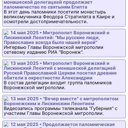
монашеской делегацией продолжает
паломничество по святыням Египта
В этот день паломники посетили монастырь
великомученика Феодора Стратилата в Каире и
осмотрели достопримечательности.
14 мая 2025 • Митрополит Воронежский и
Лискинский Леонтий: "Мы русские люди,
Православие всегда было нашей верой"
Интервью Главы Воронежской митрополии
сетевому изданию РИА "Воронеж".
13 мая 2025 • Митрополит Воронежский и
Лискинский Леонтий с монашеской делегацией
Русской Православной Церкви посетил древние
обители в окрестностях Александрии
В состав делегации входит группа паломников
Воронежской митрополии.
13 мая 2025 • "Вечер вместе" с митрополитом
Воронежским и Лискинским Леонтием
Видеозапись программы телеканала "Губерния" с
участием Главы Воронежской митрополии.
12 мая 2025 • Продолжается паломническая