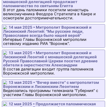
монашеской делегацией продолжает
паломничество по святыням Египта
В этот день паломники посетили монастырь
великомученика Феодора Стратилата в Каире и
осмотрели достопримечательности.
14 мая 2025 • Митрополит Воронежский и
Лискинский Леонтий: "Мы русские люди,
Православие всегда было нашей верой"
Интервью Главы Воронежской митрополии
сетевому изданию РИА "Воронеж".
13 мая 2025 • Митрополит Воронежский и
Лискинский Леонтий с монашеской делегацией
Русской Православной Церкви посетил древние
обители в окрестностях Александрии
В состав делегации входит группа паломников
Воронежской митрополии.
13 мая 2025 • "Вечер вместе" с митрополитом
Воронежским и Лискинским Леонтием
Видеозапись программы телеканала "Губерния" с
участием Главы Воронежской митрополии.
12 мая 2025 • Продолжается паломническая