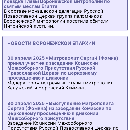
поездка Главы Воронежской митрополии по
святым местам Египта
В составе монашеской делегации Русской
Православной Церкви группа паломников
Воронежской митрополии посетила обители
Нитрийской пустыни.
НОВОСТИ ВОРОНЕЖСКОЙ ЕПАРХИИ
30 апреля 2025 • Митрополит Сергий (Фомин)
принял участие в заседании Комиссии
Межсоборного Присутствия Русской
Православной Церкви по церковному
просвещению и диаконии
Модератором встречи выступил митрополит
Калужский и Боровский Климент.
30 апреля 2025 • Выступление митрополита
Сергия (Фомина) на заседании Комиссии по
церковному просвещению и диаконии
Межсоборного присутствия
Заседание Комиссии Межсоборного
Присутствия Русской Православной Церкви по