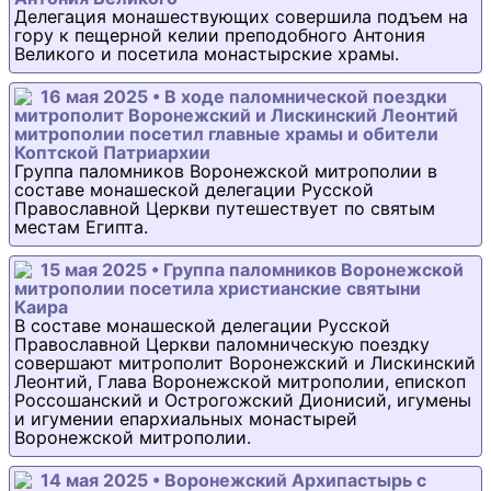
Делегация монашествующих совершила подъем на
гору к пещерной келии преподобного Антония
Великого и посетила монастырские храмы.
16 мая 2025 • В ходе паломнической поездки
митрополит Воронежский и Лискинский Леонтий
митрополии посетил главные храмы и обители
Коптской Патриархии
Группа паломников Воронежской митрополии в
составе монашеской делегации Русской
Православной Церкви путешествует по святым
местам Египта.
15 мая 2025 • Группа паломников Воронежской
митрополии посетила христианские святыни
Каира
В составе монашеской делегации Русской
Православной Церкви паломническую поездку
совершают митрополит Воронежский и Лискинский
Леонтий, Глава Воронежской митрополии, епископ
Россошанский и Острогожский Дионисий, игумены
и игумении епархиальных монастырей
Воронежской митрополии.
14 мая 2025 • Воронежский Архипастырь с