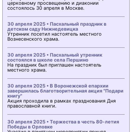
церковному просвещению и диаконии
состоялось 30 апреля в Москве.
30 апреля 2025 • Пасхальный праздник в
детском саду Нижнедевицка
Утренник посетил настоятель местного
Вознесенского храма.
30 апреля 2025 • Пасхальный утренник
состоялся в школе села Першино
На праздник был приглашен настоятель
местного храма.
30 апреля 2025 • В Воронежской епархии
завершилась благотворительная акция "Подари
книгу"
Акция проходила в рамках празднования Дня
православной книги.
30 апреля 2025 • Торжества в честь 80-летия
Победы в Орловке
Участие в памятном мероприятии принял