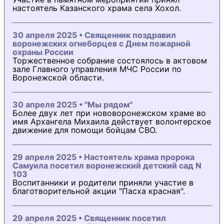
настоятель Казанского храма села Хохол.
30 апреля 2025 • Священник поздравил
воронежских огнеборцев с Днем пожарной
охраны России
Торжественное собрание состоялось в актовом
зале Главного управления МЧС России по
Воронежской области.
30 апреля 2025 • "Мы рядом"
Более двух лет при нововоронежском храме во
имя Архангела Михаила действует волонтерское
движение для помощи бойцам СВО.
29 апреля 2025 • Настоятель храма пророка
Самуила посетил воронежский детский сад N
103
Воспитанники и родители приняли участие в
благотворительной акции "Пасха красная".
29 апреля 2025 • Священник посетил