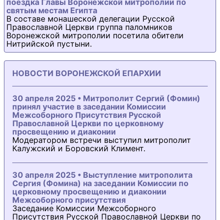
поездка Главы Воронежской митрополии по
святым местам Египта
В составе монашеской делегации Русской
Православной Церкви группа паломников
Воронежской митрополии посетила обители
Нитрийской пустыни.
НОВОСТИ ВОРОНЕЖСКОЙ ЕПАРХИИ
30 апреля 2025 • Митрополит Сергий (Фомин)
принял участие в заседании Комиссии
Межсоборного Присутствия Русской
Православной Церкви по церковному
просвещению и диаконии
Модератором встречи выступил митрополит
Калужский и Боровский Климент.
30 апреля 2025 • Выступление митрополита
Сергия (Фомина) на заседании Комиссии по
церковному просвещению и диаконии
Межсоборного присутствия
Заседание Комиссии Межсоборного
Присутствия Русской Православной Церкви по