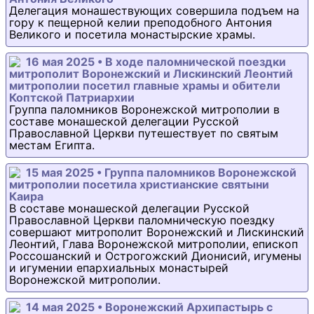
Делегация монашествующих совершила подъем на
гору к пещерной келии преподобного Антония
Великого и посетила монастырские храмы.
16 мая 2025 • В ходе паломнической поездки
митрополит Воронежский и Лискинский Леонтий
митрополии посетил главные храмы и обители
Коптской Патриархии
Группа паломников Воронежской митрополии в
составе монашеской делегации Русской
Православной Церкви путешествует по святым
местам Египта.
15 мая 2025 • Группа паломников Воронежской
митрополии посетила христианские святыни
Каира
В составе монашеской делегации Русской
Православной Церкви паломническую поездку
совершают митрополит Воронежский и Лискинский
Леонтий, Глава Воронежской митрополии, епископ
Россошанский и Острогожский Дионисий, игумены
и игумении епархиальных монастырей
Воронежской митрополии.
14 мая 2025 • Воронежский Архипастырь с