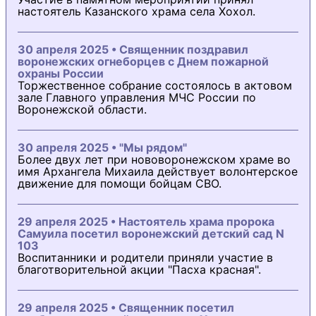
настоятель Казанского храма села Хохол.
30 апреля 2025 • Священник поздравил
воронежских огнеборцев с Днем пожарной
охраны России
Торжественное собрание состоялось в актовом
зале Главного управления МЧС России по
Воронежской области.
30 апреля 2025 • "Мы рядом"
Более двух лет при нововоронежском храме во
имя Архангела Михаила действует волонтерское
движение для помощи бойцам СВО.
29 апреля 2025 • Настоятель храма пророка
Самуила посетил воронежский детский сад N
103
Воспитанники и родители приняли участие в
благотворительной акции "Пасха красная".
29 апреля 2025 • Священник посетил