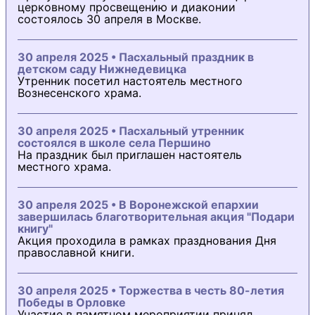
церковному просвещению и диаконии
состоялось 30 апреля в Москве.
30 апреля 2025 • Пасхальный праздник в
детском саду Нижнедевицка
Утренник посетил настоятель местного
Вознесенского храма.
30 апреля 2025 • Пасхальный утренник
состоялся в школе села Першино
На праздник был приглашен настоятель
местного храма.
30 апреля 2025 • В Воронежской епархии
завершилась благотворительная акция "Подари
книгу"
Акция проходила в рамках празднования Дня
православной книги.
30 апреля 2025 • Торжества в честь 80-летия
Победы в Орловке
Участие в памятном мероприятии принял