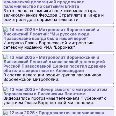
монашеской делегацией продолжает
паломничество по святыням Египта
В этот день паломники посетили монастырь
великомученика Феодора Стратилата в Каире и
осмотрели достопримечательности.
14 мая 2025 • Митрополит Воронежский и
Лискинский Леонтий: "Мы русские люди,
Православие всегда было нашей верой"
Интервью Главы Воронежской митрополии
сетевому изданию РИА "Воронеж".
13 мая 2025 • Митрополит Воронежский и
Лискинский Леонтий с монашеской делегацией
Русской Православной Церкви посетил древние
обители в окрестностях Александрии
В состав делегации входит группа паломников
Воронежской митрополии.
13 мая 2025 • "Вечер вместе" с митрополитом
Воронежским и Лискинским Леонтием
Видеозапись программы телеканала "Губерния" с
участием Главы Воронежской митрополии.
12 мая 2025 • Продолжается паломническая