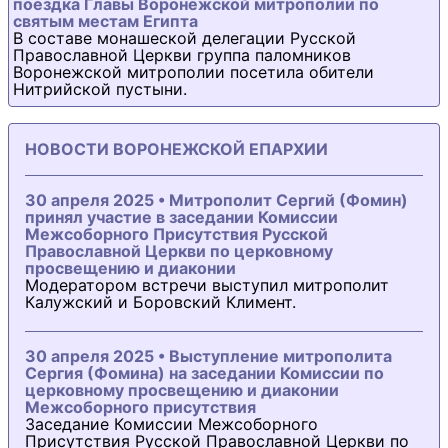
поездка Главы Воронежской митрополии по
святым местам Египта
В составе монашеской делегации Русской
Православной Церкви группа паломников
Воронежской митрополии посетила обители
Нитрийской пустыни.
НОВОСТИ ВОРОНЕЖСКОЙ ЕПАРХИИ
30 апреля 2025 • Митрополит Сергий (Фомин)
принял участие в заседании Комиссии
Межсоборного Присутствия Русской
Православной Церкви по церковному
просвещению и диаконии
Модератором встречи выступил митрополит
Калужский и Боровский Климент.
30 апреля 2025 • Выступление митрополита
Сергия (Фомина) на заседании Комиссии по
церковному просвещению и диаконии
Межсоборного присутствия
Заседание Комиссии Межсоборного
Присутствия Русской Православной Церкви по