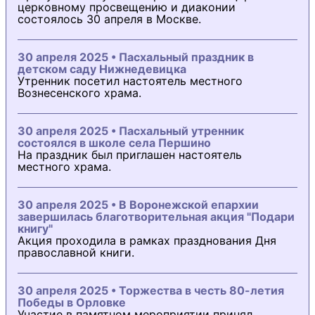
церковному просвещению и диаконии
состоялось 30 апреля в Москве.
30 апреля 2025 • Пасхальный праздник в
детском саду Нижнедевицка
Утренник посетил настоятель местного
Вознесенского храма.
30 апреля 2025 • Пасхальный утренник
состоялся в школе села Першино
На праздник был приглашен настоятель
местного храма.
30 апреля 2025 • В Воронежской епархии
завершилась благотворительная акция "Подари
книгу"
Акция проходила в рамках празднования Дня
православной книги.
30 апреля 2025 • Торжества в честь 80-летия
Победы в Орловке
Участие в памятном мероприятии принял