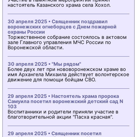
настоятель Казанского храма села Хохол.
30 апреля 2025 • Священник поздравил
воронежских огнеборцев с Днем пожарной
охраны России
Торжественное собрание состоялось в актовом
зале Главного управления МЧС России по
Воронежской области.
30 апреля 2025 • "Мы рядом"
Более двух лет при нововоронежском храме во
имя Архангела Михаила действует волонтерское
движение для помощи бойцам СВО.
29 апреля 2025 • Настоятель храма пророка
Самуила посетил воронежский детский сад N
103
Воспитанники и родители приняли участие в
благотворительной акции "Пасха красная".
29 апреля 2025 • Священник посетил