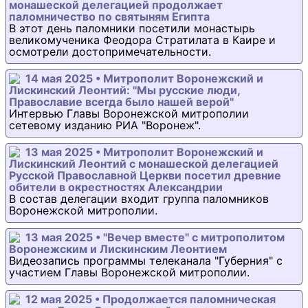
монашеской делегацией продолжает
паломничество по святыням Египта
В этот день паломники посетили монастырь
великомученика Феодора Стратилата в Каире и
осмотрели достопримечательности.
14 мая 2025 • Митрополит Воронежский и
Лискинский Леонтий: "Мы русские люди,
Православие всегда было нашей верой"
Интервью Главы Воронежской митрополии
сетевому изданию РИА "Воронеж".
13 мая 2025 • Митрополит Воронежский и
Лискинский Леонтий с монашеской делегацией
Русской Православной Церкви посетил древние
обители в окрестностях Александрии
В состав делегации входит группа паломников
Воронежской митрополии.
13 мая 2025 • "Вечер вместе" с митрополитом
Воронежским и Лискинским Леонтием
Видеозапись программы телеканала "Губерния" с
участием Главы Воронежской митрополии.
12 мая 2025 • Продолжается паломническая