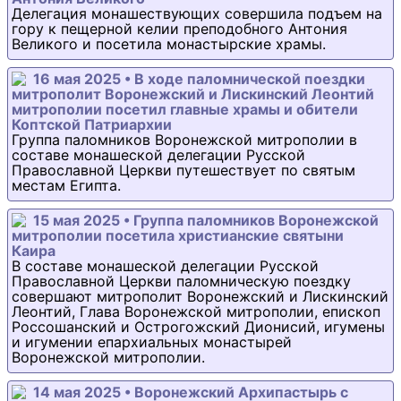
Делегация монашествующих совершила подъем на
гору к пещерной келии преподобного Антония
Великого и посетила монастырские храмы.
16 мая 2025 • В ходе паломнической поездки
митрополит Воронежский и Лискинский Леонтий
митрополии посетил главные храмы и обители
Коптской Патриархии
Группа паломников Воронежской митрополии в
составе монашеской делегации Русской
Православной Церкви путешествует по святым
местам Египта.
15 мая 2025 • Группа паломников Воронежской
митрополии посетила христианские святыни
Каира
В составе монашеской делегации Русской
Православной Церкви паломническую поездку
совершают митрополит Воронежский и Лискинский
Леонтий, Глава Воронежской митрополии, епископ
Россошанский и Острогожский Дионисий, игумены
и игумении епархиальных монастырей
Воронежской митрополии.
14 мая 2025 • Воронежский Архипастырь с