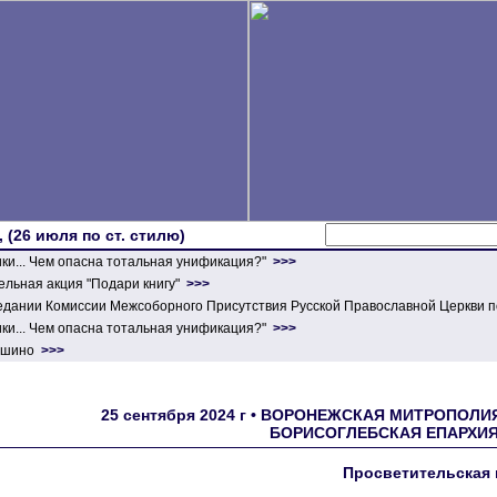
 (26 июля по ст. стилю)
ики... Чем опасна тотальная унификация?"
>>>
льная акция "Подари книгу"
>>>
едании Комиссии Межсоборного Присутствия Русской Православной Церкви п
ики... Чем опасна тотальная унификация?"
>>>
ершино
>>>
25 сентября 2024 г • ВОРОНЕЖСКАЯ МИТРОПОЛИ
БОРИСОГЛЕБСКАЯ ЕПАРХИЯ
Просветительская 