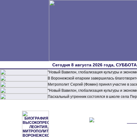
Сегодня 8 августа 2026 года, СУББОТА,
"Новый Вавилон, глобализация культуры и эконом
В Воронежской епархии завершилась благотворите
Митрополит Сергий (Фомин) принял участие в зас
"Новый Вавилон, глобализация культуры и эконом
Пасхальный утренник состоялся в школе села П