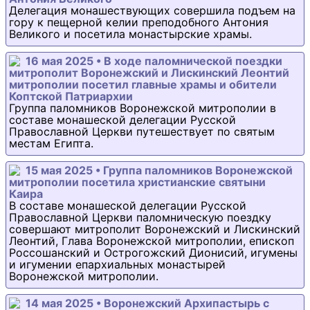
Делегация монашествующих совершила подъем на
гору к пещерной келии преподобного Антония
Великого и посетила монастырские храмы.
16 мая 2025 • В ходе паломнической поездки
митрополит Воронежский и Лискинский Леонтий
митрополии посетил главные храмы и обители
Коптской Патриархии
Группа паломников Воронежской митрополии в
составе монашеской делегации Русской
Православной Церкви путешествует по святым
местам Египта.
15 мая 2025 • Группа паломников Воронежской
митрополии посетила христианские святыни
Каира
В составе монашеской делегации Русской
Православной Церкви паломническую поездку
совершают митрополит Воронежский и Лискинский
Леонтий, Глава Воронежской митрополии, епископ
Россошанский и Острогожский Дионисий, игумены
и игумении епархиальных монастырей
Воронежской митрополии.
14 мая 2025 • Воронежский Архипастырь с