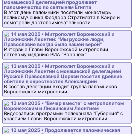
монашеской делегацией продолжает
паломничество по святыням Египта
В этот день паломники посетили монастырь
великомученика Феодора Стратилата в Каире и
осмотрели достопримечательности.
14 мая 2025 • Митрополит Воронежский и
Лискинский Леонтий: "Мы русские люди,
Православие всегда было нашей верой"
Интервью Главы Воронежской митрополии
сетевому изданию РИА "Воронеж".
13 мая 2025 • Митрополит Воронежский и
Лискинский Леонтий с монашеской делегацией
Русской Православной Церкви посетил древние
обители в окрестностях Александрии
В состав делегации входит группа паломников
Воронежской митрополии.
13 мая 2025 • "Вечер вместе" с митрополитом
Воронежским и Лискинским Леонтием
Видеозапись программы телеканала "Губерния" с
участием Главы Воронежской митрополии.
12 мая 2025 • Продолжается паломническая