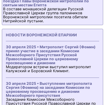
поездка Главы Воронежской митрополии по
святым местам Египта
В составе монашеской делегации Русской
Православной Церкви группа паломников
Воронежской митрополии посетила обители
Нитрийской пустыни.
НОВОСТИ ВОРОНЕЖСКОЙ ЕПАРХИИ
30 апреля 2025 • Митрополит Сергий (Фомин)
принял участие в заседании Комиссии
Межсоборного Присутствия Русской
Православной Церкви по церковному
просвещению и диаконии
Модератором встречи выступил митрополит
Калужский и Боровский Климент.
30 апреля 2025 • Выступление митрополита
Сергия (Фомина) на заседании Комиссии по
церковному просвещению и диаконии
Межсоборного присутствия
Заседание Комиссии Межсоборного
Присутствия Русской Православной Церкви по