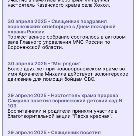
настоятель Казанского храма села Хохол.
30 апреля 2025 • Священник поздравил
воронежских огнеборцев с Днем пожарной
охраны России
Торжественное собрание состоялось в актовом
зале Главного управления МЧС России по
Воронежской области.
30 апреля 2025 • "Мы рядом"
Более двух лет при нововоронежском храме во
имя Архангела Михаила действует волонтерское
движение для помощи бойцам СВО.
29 апреля 2025 • Настоятель храма пророка
Самуила посетил воронежский детский сад N
103
Воспитанники и родители приняли участие в
благотворительной акции "Пасха красная".
29 апреля 2025 • Священник посетил