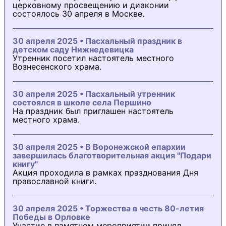
церковному просвещению и диаконии
состоялось 30 апреля в Москве.
30 апреля 2025 • Пасхальный праздник в
детском саду Нижнедевицка
Утренник посетил настоятель местного
Вознесенского храма.
30 апреля 2025 • Пасхальный утренник
состоялся в школе села Першино
На праздник был приглашен настоятель
местного храма.
30 апреля 2025 • В Воронежской епархии
завершилась благотворительная акция "Подари
книгу"
Акция проходила в рамках празднования Дня
православной книги.
30 апреля 2025 • Торжества в честь 80-летия
Победы в Орловке
Участие в памятном мероприятии принял