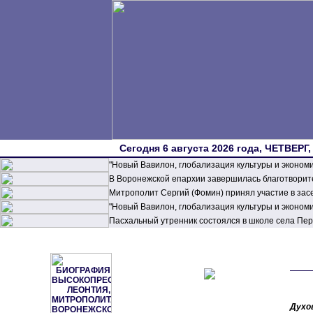
Сегодня 6 августа 2026 года, ЧЕТВЕРГ,
"Новый Вавилон, глобализация культуры и эконом
В Воронежской епархии завершилась благотворите
Митрополит Сергий (Фомин) принял участие в зас
"Новый Вавилон, глобализация культуры и эконом
Пасхальный утренник состоялся в школе села П
Духо