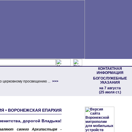
КОНТАКТНАЯ
ИНФОРМАЦИЯ
БОГОСЛУЖЕБНЫЕ
о церковному просвещению ...
>>>
УКАЗАНИЯ
на 7 августа
(25 июля ст.)
ЛИЯ • ВОРОНЕЖСКАЯ ЕПАРХИЯ
менитства, дорогой Владыка!
авляют своего Архипастыря -