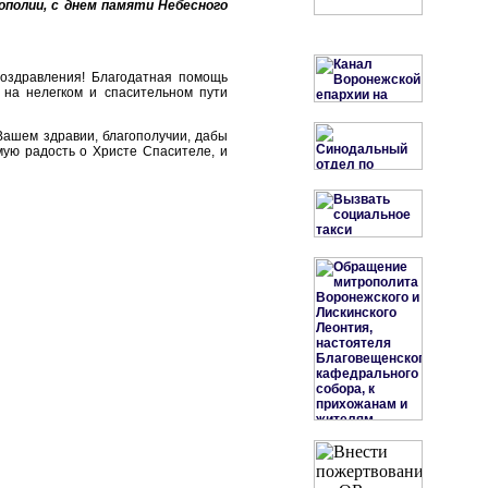
ополии, с днем памяти Небесного
оздравления! Благодатная помощь
 на нелегком и спасительном пути
Вашем здравии, благополучии, дабы
мую радость о Христе Спасителе, и