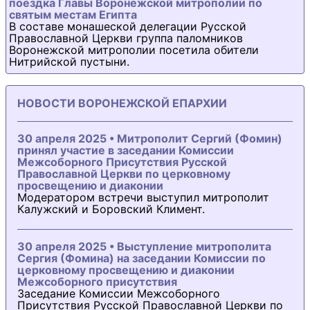
поездка Главы Воронежской митрополии по
святым местам Египта
В составе монашеской делегации Русской
Православной Церкви группа паломников
Воронежской митрополии посетила обители
Нитрийской пустыни.
НОВОСТИ ВОРОНЕЖСКОЙ ЕПАРХИИ
30 апреля 2025 • Митрополит Сергий (Фомин)
принял участие в заседании Комиссии
Межсоборного Присутствия Русской
Православной Церкви по церковному
просвещению и диаконии
Модератором встречи выступил митрополит
Калужский и Боровский Климент.
30 апреля 2025 • Выступление митрополита
Сергия (Фомина) на заседании Комиссии по
церковному просвещению и диаконии
Межсоборного присутствия
Заседание Комиссии Межсоборного
Присутствия Русской Православной Церкви по