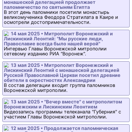
монашеской делегацией продолжает
паломничество по святыням Египта
В этот день паломники посетили монастырь
великомученика Феодора Стратилата в Каире и
осмотрели достопримечательности.
14 мая 2025 • Митрополит Воронежский и
Лискинский Леонтий: "Мы русские люди,
Православие всегда было нашей верой"
Интервью Главы Воронежской митрополии
сетевому изданию РИА "Воронеж".
13 мая 2025 • Митрополит Воронежский и
Лискинский Леонтий с монашеской делегацией
Русской Православной Церкви посетил древние
обители в окрестностях Александрии
В состав делегации входит группа паломников
Воронежской митрополии.
13 мая 2025 • "Вечер вместе" с митрополитом
Воронежским и Лискинским Леонтием
Видеозапись программы телеканала "Губерния" с
участием Главы Воронежской митрополии.
12 мая 2025 • Продолжается паломническая