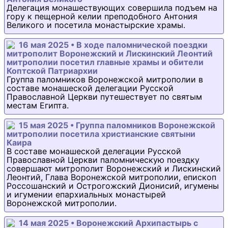
Делегация монашествующих совершила подъем на
гору к пещерной келии преподобного Антония
Великого и посетила монастырские храмы.
16 мая 2025 • В ходе паломнической поездки
митрополит Воронежский и Лискинский Леонтий
митрополии посетил главные храмы и обители
Коптской Патриархии
Группа паломников Воронежской митрополии в
составе монашеской делегации Русской
Православной Церкви путешествует по святым
местам Египта.
15 мая 2025 • Группа паломников Воронежской
митрополии посетила христианские святыни
Каира
В составе монашеской делегации Русской
Православной Церкви паломническую поездку
совершают митрополит Воронежский и Лискинский
Леонтий, Глава Воронежской митрополии, епископ
Россошанский и Острогожский Дионисий, игумены
и игумении епархиальных монастырей
Воронежской митрополии.
14 мая 2025 • Воронежский Архипастырь с