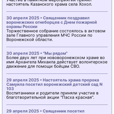
настоятель Казанского храма села Хохол.
30 апреля 2025 • Священник поздравил
воронежских огнеборцев с Днем пожарной
охраны России
Торжественное собрание состоялось в актовом
зале Главного управления МЧС России по
Воронежской области.
30 апреля 2025 • "Мы рядом"
Более двух лет при нововоронежском храме во
имя Архангела Михаила действует волонтерское
движение для помощи бойцам СВО.
29 апреля 2025 • Настоятель храма пророка
Самуила посетил воронежский детский сад N
103
Воспитанники и родители приняли участие в
благотворительной акции "Пасха красная".
29 апреля 2025 • Священник посетил