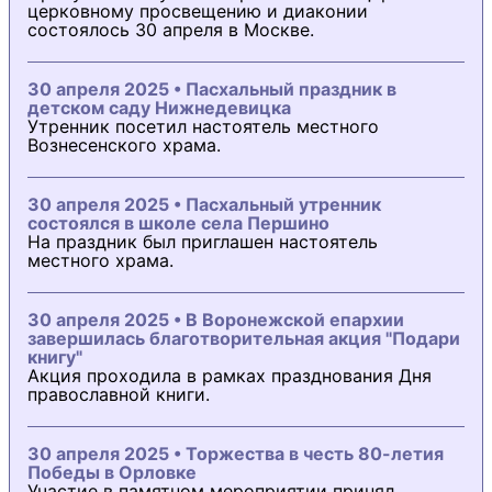
церковному просвещению и диаконии
состоялось 30 апреля в Москве.
30 апреля 2025 • Пасхальный праздник в
детском саду Нижнедевицка
Утренник посетил настоятель местного
Вознесенского храма.
30 апреля 2025 • Пасхальный утренник
состоялся в школе села Першино
На праздник был приглашен настоятель
местного храма.
30 апреля 2025 • В Воронежской епархии
завершилась благотворительная акция "Подари
книгу"
Акция проходила в рамках празднования Дня
православной книги.
30 апреля 2025 • Торжества в честь 80-летия
Победы в Орловке
Участие в памятном мероприятии принял