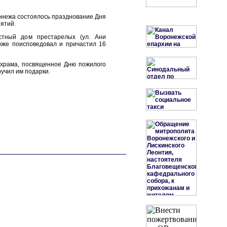
ронежа состоялось празднование Дня
ятий.
стный дом престарелых (ул. Ани
акже поисповедовал и причастил 16
 храма, посвященное Дню пожилого
учил им подарки.