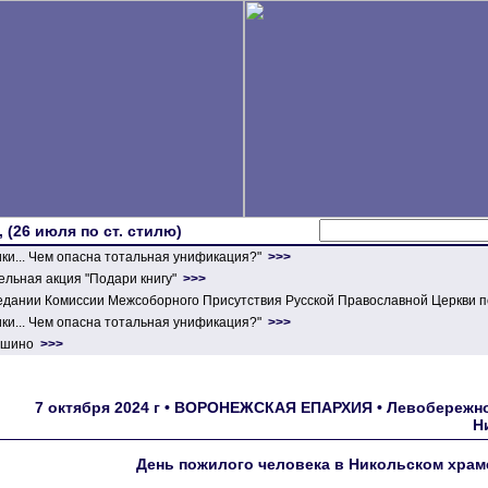
 (26 июля по ст. стилю)
ики... Чем опасна тотальная унификация?"
>>>
льная акция "Подари книгу"
>>>
едании Комиссии Межсоборного Присутствия Русской Православной Церкви п
ики... Чем опасна тотальная унификация?"
>>>
ершино
>>>
7 октября 2024 г • ВОРОНЕЖСКАЯ ЕПАРХИЯ • Левобережно
Н
День пожилого человека в Никольском храм