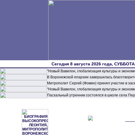
Сегодня 8 августа 2026 года, СУББОТА,
"Новый Вавилон, глобализация культуры и эконом
В Воронежской епархии завершилась благотворите
Митрополит Сергий (Фомин) принял участие в зас
"Новый Вавилон, глобализация культуры и эконом
Пасхальный утренник состоялся в школе села П