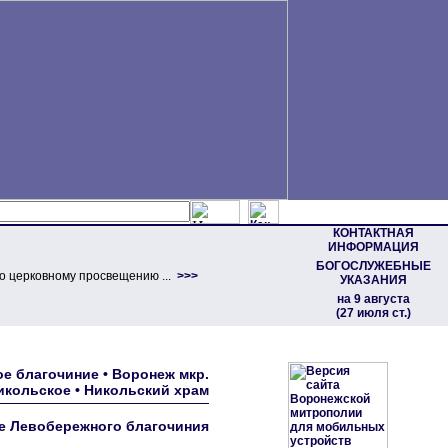
КОНТАКТНАЯ
ИНФОРМАЦИЯ
БОГОСЛУЖЕБНЫЕ
о церковному просвещению ...
>>>
УКАЗАНИЯ
на 9 августа
(27 июля ст.)
е благочиние • Воронеж мкр.
икольское • Никольский храм
е Левобережного благочиния