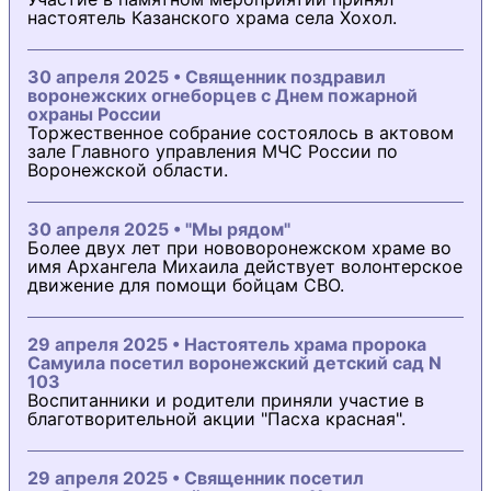
настоятель Казанского храма села Хохол.
30 апреля 2025 • Священник поздравил
воронежских огнеборцев с Днем пожарной
охраны России
Торжественное собрание состоялось в актовом
зале Главного управления МЧС России по
Воронежской области.
30 апреля 2025 • "Мы рядом"
Более двух лет при нововоронежском храме во
имя Архангела Михаила действует волонтерское
движение для помощи бойцам СВО.
29 апреля 2025 • Настоятель храма пророка
Самуила посетил воронежский детский сад N
103
Воспитанники и родители приняли участие в
благотворительной акции "Пасха красная".
29 апреля 2025 • Священник посетил