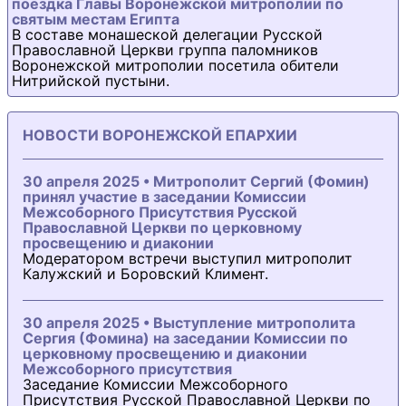
поездка Главы Воронежской митрополии по
святым местам Египта
В составе монашеской делегации Русской
Православной Церкви группа паломников
Воронежской митрополии посетила обители
Нитрийской пустыни.
НОВОСТИ ВОРОНЕЖСКОЙ ЕПАРХИИ
30 апреля 2025 • Митрополит Сергий (Фомин)
принял участие в заседании Комиссии
Межсоборного Присутствия Русской
Православной Церкви по церковному
просвещению и диаконии
Модератором встречи выступил митрополит
Калужский и Боровский Климент.
30 апреля 2025 • Выступление митрополита
Сергия (Фомина) на заседании Комиссии по
церковному просвещению и диаконии
Межсоборного присутствия
Заседание Комиссии Межсоборного
Присутствия Русской Православной Церкви по