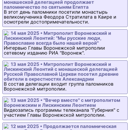
монашеской делегацией продолжает
паломничество по святыням Египта
В этот день паломники посетили монастырь
великомученика Феодора Стратилата в Каире и
осмотрели достопримечательности.
14 мая 2025 • Митрополит Воронежский и
Лискинский Леонтий: "Мы русские люди,
Православие всегда было нашей верой"
Интервью Главы Воронежской митрополии
сетевому изданию РИА "Воронеж".
13 мая 2025 • Митрополит Воронежский и
Лискинский Леонтий с монашеской делегацией
Русской Православной Церкви посетил древние
обители в окрестностях Александрии
В состав делегации входит группа паломников
Воронежской митрополии.
13 мая 2025 • "Вечер вместе" с митрополитом
Воронежским и Лискинским Леонтием
Видеозапись программы телеканала "Губерния" с
участием Главы Воронежской митрополии.
12 мая 2025 • Продолжается паломническая