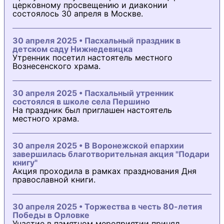
церковному просвещению и диаконии
состоялось 30 апреля в Москве.
30 апреля 2025 • Пасхальный праздник в
детском саду Нижнедевицка
Утренник посетил настоятель местного
Вознесенского храма.
30 апреля 2025 • Пасхальный утренник
состоялся в школе села Першино
На праздник был приглашен настоятель
местного храма.
30 апреля 2025 • В Воронежской епархии
завершилась благотворительная акция "Подари
книгу"
Акция проходила в рамках празднования Дня
православной книги.
30 апреля 2025 • Торжества в честь 80-летия
Победы в Орловке
Участие в памятном мероприятии принял