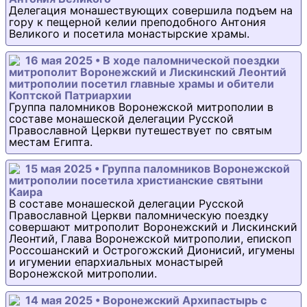
Делегация монашествующих совершила подъем на
гору к пещерной келии преподобного Антония
Великого и посетила монастырские храмы.
16 мая 2025 • В ходе паломнической поездки
митрополит Воронежский и Лискинский Леонтий
митрополии посетил главные храмы и обители
Коптской Патриархии
Группа паломников Воронежской митрополии в
составе монашеской делегации Русской
Православной Церкви путешествует по святым
местам Египта.
15 мая 2025 • Группа паломников Воронежской
митрополии посетила христианские святыни
Каира
В составе монашеской делегации Русской
Православной Церкви паломническую поездку
совершают митрополит Воронежский и Лискинский
Леонтий, Глава Воронежской митрополии, епископ
Россошанский и Острогожский Дионисий, игумены
и игумении епархиальных монастырей
Воронежской митрополии.
14 мая 2025 • Воронежский Архипастырь с