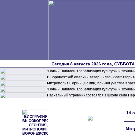
Сегодня 8 августа 2026 года, СУББОТА,
"Новый Вавилон, глобализация культуры и эконом
В Воронежской епархии завершилась благотворите
Митрополит Сергий (Фомин) принял участие в зас
"Новый Вавилон, глобализация культуры и эконом
Пасхальный утренник состоялся в школе села П
14 
Мит