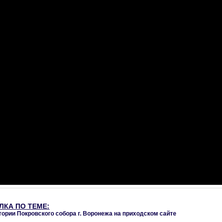
ЛКА ПО ТЕМЕ:
тории Покровского собора г. Воронежа на приходском сайте