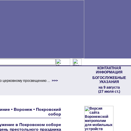
КОНТАКТНАЯ
ИНФОРМАЦИЯ
БОГОСЛУЖЕБНЫЕ
о церковному просвещению ...
>>>
УКАЗАНИЯ
на 9 августа
(27 июля ст.)
иние • Воронеж • Покровский
собор
ужение в Покровском соборе
день престольного праздника