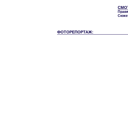
СМО
Правя
Сюжет
ФОТОРЕПОРТАЖ: