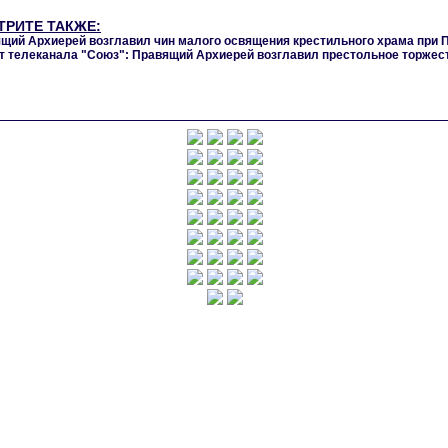
ТРИТЕ ТАКЖЕ:
щий Архиерей возглавил чин малого освящения крестильного храма при П
 телеканала "Союз": Правящий Архиерей возглавил престольное торжес