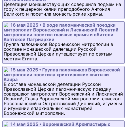
Делегация монашествующих совершила подъем на
гору к пещерной келии преподобного Антония
Великого и посетила монастырские храмы.
16 мая 2025 • В ходе паломнической поездки
митрополит Воронежский и Лискинский Леонтий
митрополии посетил главные храмы и обители
Коптской Патриархии
Группа паломников Воронежской митрополии в
составе монашеской делегации Русской
Православной Церкви путешествует по святым
местам Египта.
15 мая 2025 • Группа паломников Воронежской
митрополии посетила христианские святыни
Каира
В составе монашеской делегации Русской
Православной Церкви паломническую поездку
совершают митрополит Воронежский и Лискинский
Леонтий, Глава Воронежской митрополии, епископ
Россошанский и Острогожский Дионисий, игумены
и игумении епархиальных монастырей
Воронежской митрополии.
14 мая 2025 • Воронежский Архипастырь с