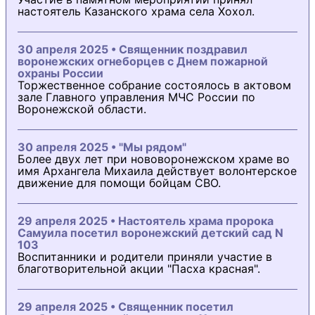
настоятель Казанского храма села Хохол.
30 апреля 2025 • Священник поздравил
воронежских огнеборцев с Днем пожарной
охраны России
Торжественное собрание состоялось в актовом
зале Главного управления МЧС России по
Воронежской области.
30 апреля 2025 • "Мы рядом"
Более двух лет при нововоронежском храме во
имя Архангела Михаила действует волонтерское
движение для помощи бойцам СВО.
29 апреля 2025 • Настоятель храма пророка
Самуила посетил воронежский детский сад N
103
Воспитанники и родители приняли участие в
благотворительной акции "Пасха красная".
29 апреля 2025 • Священник посетил