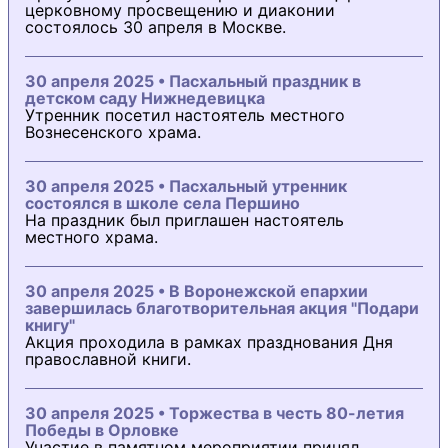
церковному просвещению и диаконии
состоялось 30 апреля в Москве.
30 апреля 2025 • Пасхальный праздник в
детском саду Нижнедевицка
Утренник посетил настоятель местного
Вознесенского храма.
30 апреля 2025 • Пасхальный утренник
состоялся в школе села Першино
На праздник был приглашен настоятель
местного храма.
30 апреля 2025 • В Воронежской епархии
завершилась благотворительная акция "Подари
книгу"
Акция проходила в рамках празднования Дня
православной книги.
30 апреля 2025 • Торжества в честь 80-летия
Победы в Орловке
Участие в памятном мероприятии принял