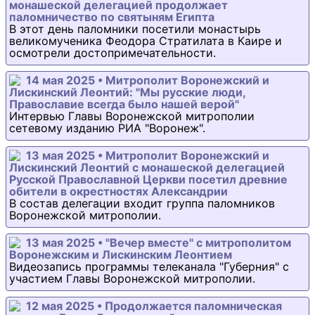
монашеской делегацией продолжает
паломничество по святыням Египта
В этот день паломники посетили монастырь
великомученика Феодора Стратилата в Каире и
осмотрели достопримечательности.
14 мая 2025 • Митрополит Воронежский и
Лискинский Леонтий: "Мы русские люди,
Православие всегда было нашей верой"
Интервью Главы Воронежской митрополии
сетевому изданию РИА "Воронеж".
13 мая 2025 • Митрополит Воронежский и
Лискинский Леонтий с монашеской делегацией
Русской Православной Церкви посетил древние
обители в окрестностях Александрии
В состав делегации входит группа паломников
Воронежской митрополии.
13 мая 2025 • "Вечер вместе" с митрополитом
Воронежским и Лискинским Леонтием
Видеозапись программы телеканала "Губерния" с
участием Главы Воронежской митрополии.
12 мая 2025 • Продолжается паломническая