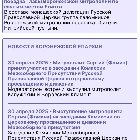
поездка Главы Воронежской митрополии по
святым местам Египта
В составе монашеской делегации Русской
Православной Церкви группа паломников
Воронежской митрополии посетила обители
Нитрийской пустыни.
НОВОСТИ ВОРОНЕЖСКОЙ ЕПАРХИИ
30 апреля 2025 • Митрополит Сергий (Фомин)
принял участие в заседании Комиссии
Межсоборного Присутствия Русской
Православной Церкви по церковному
просвещению и диаконии
Модератором встречи выступил митрополит
Калужский и Боровский Климент.
30 апреля 2025 • Выступление митрополита
Сергия (Фомина) на заседании Комиссии по
церковному просвещению и диаконии
Межсоборного присутствия
Заседание Комиссии Межсоборного
Присутствия Русской Православной Церкви по