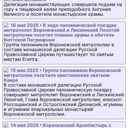
Делегация монашествующих совершила подъем на
гору к пещерной келии преподобного Антония
Великого и посетила монастырские храмы.
16 мая 2025 • В ходе паломнической поездки
митрополит Воронежский и Лискинский Леонтий
митрополии посетил главные храмы и обители
Коптской Патриархии
Группа паломников Воронежской митрополии в
составе монашеской делегации Русской
Православной Церкви путешествует по святым
местам Египта.
15 мая 2025 • Группа паломников Воронежской
митрополии посетила христианские святыни
Каира
В составе монашеской делегации Русской
Православной Церкви паломническую поездку
совершают митрополит Воронежский и Лискинский
Леонтий, Глава Воронежской митрополии, епископ
Россошанский и Острогожский Дионисий, игумены
и игумении епархиальных монастырей
Воронежской митрополии.
14 мая 2025 • Воронежский Архипастырь с