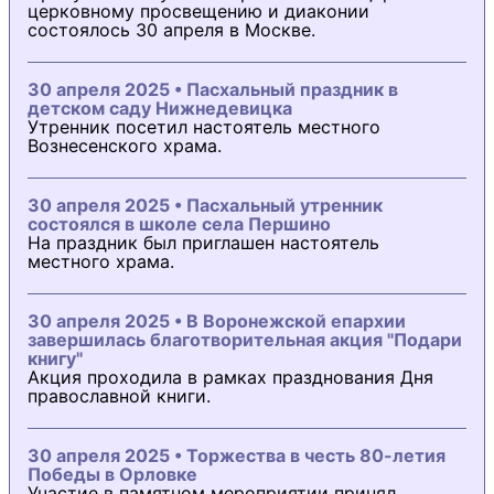
церковному просвещению и диаконии
состоялось 30 апреля в Москве.
30 апреля 2025 • Пасхальный праздник в
детском саду Нижнедевицка
Утренник посетил настоятель местного
Вознесенского храма.
30 апреля 2025 • Пасхальный утренник
состоялся в школе села Першино
На праздник был приглашен настоятель
местного храма.
30 апреля 2025 • В Воронежской епархии
завершилась благотворительная акция "Подари
книгу"
Акция проходила в рамках празднования Дня
православной книги.
30 апреля 2025 • Торжества в честь 80-летия
Победы в Орловке
Участие в памятном мероприятии принял