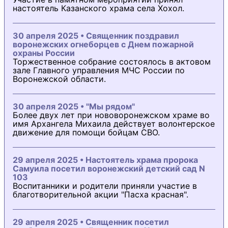
настоятель Казанского храма села Хохол.
30 апреля 2025 • Священник поздравил
воронежских огнеборцев с Днем пожарной
охраны России
Торжественное собрание состоялось в актовом
зале Главного управления МЧС России по
Воронежской области.
30 апреля 2025 • "Мы рядом"
Более двух лет при нововоронежском храме во
имя Архангела Михаила действует волонтерское
движение для помощи бойцам СВО.
29 апреля 2025 • Настоятель храма пророка
Самуила посетил воронежский детский сад N
103
Воспитанники и родители приняли участие в
благотворительной акции "Пасха красная".
29 апреля 2025 • Священник посетил