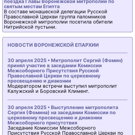
поездка Главы Воронежской митрополии по
святым местам Египта
В составе монашеской делегации Русской
Православной Церкви группа паломников
Воронежской митрополии посетила обители
Нитрийской пустыни.
НОВОСТИ ВОРОНЕЖСКОЙ ЕПАРХИИ
30 апреля 2025 • Митрополит Сергий (Фомин)
принял участие в заседании Комиссии
Межсоборного Присутствия Русской
Православной Церкви по церковному
просвещению и диаконии
Модератором встречи выступил митрополит
Калужский и Боровский Климент.
30 апреля 2025 • Выступление митрополита
Сергия (Фомина) на заседании Комиссии по
церковному просвещению и диаконии
Межсоборного присутствия
Заседание Комиссии Межсоборного
Присутствия Русской Православной Церкви по