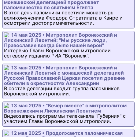
монашеской делегацией продолжает
паломничество по святыням Египта
В этот день паломники посетили монастырь
великомученика Феодора Стратилата в Каире и
осмотрели достопримечательности.
14 мая 2025 • Митрополит Воронежский и
Лискинский Леонтий: "Мы русские люди,
Православие всегда было нашей верой"
Интервью Главы Воронежской митрополии
сетевому изданию РИА "Воронеж".
13 мая 2025 • Митрополит Воронежский и
Лискинский Леонтий с монашеской делегацией
Русской Православной Церкви посетил древние
обители в окрестностях Александрии
В состав делегации входит группа паломников
Воронежской митрополии.
13 мая 2025 • "Вечер вместе" с митрополитом
Воронежским и Лискинским Леонтием
Видеозапись программы телеканала "Губерния" с
участием Главы Воронежской митрополии.
12 мая 2025 • Продолжается паломническая