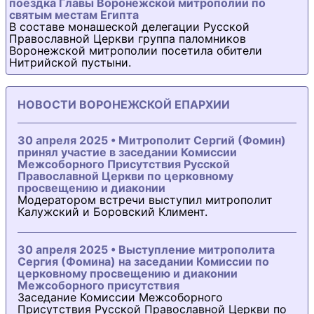
поездка Главы Воронежской митрополии по
святым местам Египта
В составе монашеской делегации Русской
Православной Церкви группа паломников
Воронежской митрополии посетила обители
Нитрийской пустыни.
НОВОСТИ ВОРОНЕЖСКОЙ ЕПАРХИИ
30 апреля 2025 • Митрополит Сергий (Фомин)
принял участие в заседании Комиссии
Межсоборного Присутствия Русской
Православной Церкви по церковному
просвещению и диаконии
Модератором встречи выступил митрополит
Калужский и Боровский Климент.
30 апреля 2025 • Выступление митрополита
Сергия (Фомина) на заседании Комиссии по
церковному просвещению и диаконии
Межсоборного присутствия
Заседание Комиссии Межсоборного
Присутствия Русской Православной Церкви по