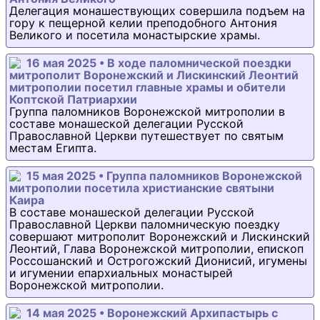
Делегация монашествующих совершила подъем на
гору к пещерной келии преподобного Антония
Великого и посетила монастырские храмы.
16 мая 2025 • В ходе паломнической поездки
митрополит Воронежский и Лискинский Леонтий
митрополии посетил главные храмы и обители
Коптской Патриархии
Группа паломников Воронежской митрополии в
составе монашеской делегации Русской
Православной Церкви путешествует по святым
местам Египта.
15 мая 2025 • Группа паломников Воронежской
митрополии посетила христианские святыни
Каира
В составе монашеской делегации Русской
Православной Церкви паломническую поездку
совершают митрополит Воронежский и Лискинский
Леонтий, Глава Воронежской митрополии, епископ
Россошанский и Острогожский Дионисий, игумены
и игумении епархиальных монастырей
Воронежской митрополии.
14 мая 2025 • Воронежский Архипастырь с