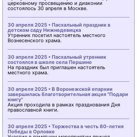
церковному просвещению и диаконии
состоялось 30 апреля в Москве.
30 апреля 2025 • Пасхальный праздник в
детском саду Нижнедевицка
Утренник посетил настоятель местного
Вознесенского храма.
30 апреля 2025 • Пасхальный утренник
состоялся в школе села Першино
На праздник был приглашен настоятель
местного храма.
30 апреля 2025 • В Воронежской епархии
завершилась благотворительная акция "Подари
книгу"
Акция проходила в рамках празднования Дня
православной книги.
30 апреля 2025 • Торжества в честь 80-летия
Победы в Орловке
Участие в памятном мероприятии принял