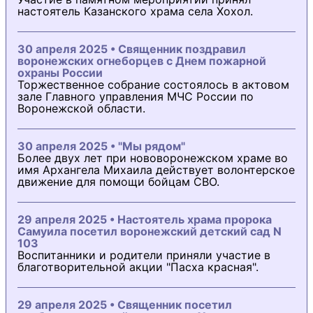
настоятель Казанского храма села Хохол.
30 апреля 2025 • Священник поздравил
воронежских огнеборцев с Днем пожарной
охраны России
Торжественное собрание состоялось в актовом
зале Главного управления МЧС России по
Воронежской области.
30 апреля 2025 • "Мы рядом"
Более двух лет при нововоронежском храме во
имя Архангела Михаила действует волонтерское
движение для помощи бойцам СВО.
29 апреля 2025 • Настоятель храма пророка
Самуила посетил воронежский детский сад N
103
Воспитанники и родители приняли участие в
благотворительной акции "Пасха красная".
29 апреля 2025 • Священник посетил