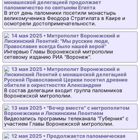
монашеской делегацией продолжает
паломничество по святыням Египта
В этот день паломники посетили монастырь
великомученика Феодора Стратилата в Каире и
осмотрели достопримечательности.
14 мая 2025 • Митрополит Воронежский и
Лискинский Леонтий: "Мы русские люди,
Православие всегда было нашей верой"
Интервью Главы Воронежской митрополии
сетевому изданию РИА "Воронеж".
13 мая 2025 • Митрополит Воронежский и
Лискинский Леонтий с монашеской делегацией
Русской Православной Церкви посетил древние
обители в окрестностях Александрии
В состав делегации входит группа паломников
Воронежской митрополии.
13 мая 2025 • "Вечер вместе" с митрополитом
Воронежским и Лискинским Леонтием
Видеозапись программы телеканала "Губерния" с
участием Главы Воронежской митрополии.
12 мая 2025 • Продолжается паломническая