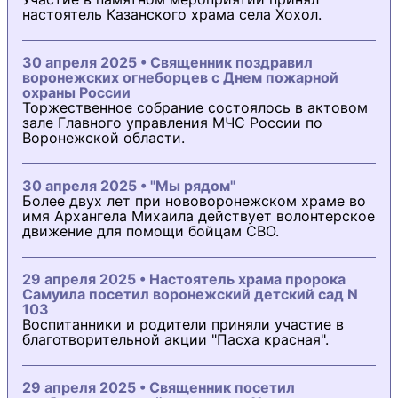
настоятель Казанского храма села Хохол.
30 апреля 2025 • Священник поздравил
воронежских огнеборцев с Днем пожарной
охраны России
Торжественное собрание состоялось в актовом
зале Главного управления МЧС России по
Воронежской области.
30 апреля 2025 • "Мы рядом"
Более двух лет при нововоронежском храме во
имя Архангела Михаила действует волонтерское
движение для помощи бойцам СВО.
29 апреля 2025 • Настоятель храма пророка
Самуила посетил воронежский детский сад N
103
Воспитанники и родители приняли участие в
благотворительной акции "Пасха красная".
29 апреля 2025 • Священник посетил