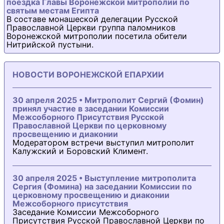
поездка Главы Воронежской митрополии по
святым местам Египта
В составе монашеской делегации Русской
Православной Церкви группа паломников
Воронежской митрополии посетила обители
Нитрийской пустыни.
НОВОСТИ ВОРОНЕЖСКОЙ ЕПАРХИИ
30 апреля 2025 • Митрополит Сергий (Фомин)
принял участие в заседании Комиссии
Межсоборного Присутствия Русской
Православной Церкви по церковному
просвещению и диаконии
Модератором встречи выступил митрополит
Калужский и Боровский Климент.
30 апреля 2025 • Выступление митрополита
Сергия (Фомина) на заседании Комиссии по
церковному просвещению и диаконии
Межсоборного присутствия
Заседание Комиссии Межсоборного
Присутствия Русской Православной Церкви по