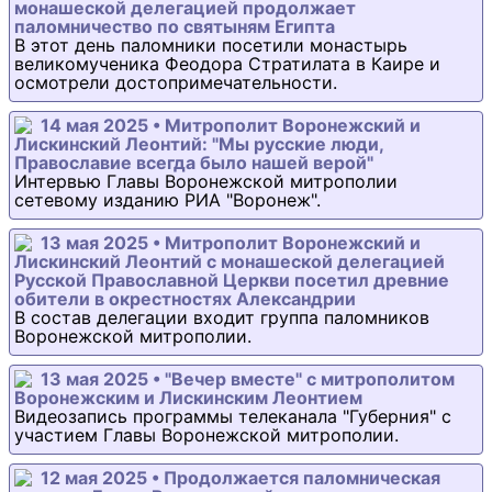
монашеской делегацией продолжает
паломничество по святыням Египта
В этот день паломники посетили монастырь
великомученика Феодора Стратилата в Каире и
осмотрели достопримечательности.
14 мая 2025 • Митрополит Воронежский и
Лискинский Леонтий: "Мы русские люди,
Православие всегда было нашей верой"
Интервью Главы Воронежской митрополии
сетевому изданию РИА "Воронеж".
13 мая 2025 • Митрополит Воронежский и
Лискинский Леонтий с монашеской делегацией
Русской Православной Церкви посетил древние
обители в окрестностях Александрии
В состав делегации входит группа паломников
Воронежской митрополии.
13 мая 2025 • "Вечер вместе" с митрополитом
Воронежским и Лискинским Леонтием
Видеозапись программы телеканала "Губерния" с
участием Главы Воронежской митрополии.
12 мая 2025 • Продолжается паломническая