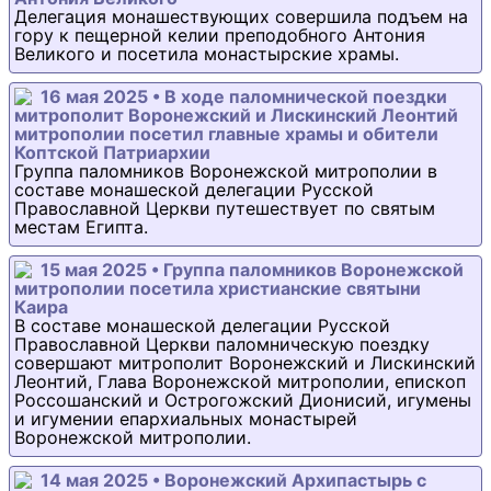
Делегация монашествующих совершила подъем на
гору к пещерной келии преподобного Антония
Великого и посетила монастырские храмы.
16 мая 2025 • В ходе паломнической поездки
митрополит Воронежский и Лискинский Леонтий
митрополии посетил главные храмы и обители
Коптской Патриархии
Группа паломников Воронежской митрополии в
составе монашеской делегации Русской
Православной Церкви путешествует по святым
местам Египта.
15 мая 2025 • Группа паломников Воронежской
митрополии посетила христианские святыни
Каира
В составе монашеской делегации Русской
Православной Церкви паломническую поездку
совершают митрополит Воронежский и Лискинский
Леонтий, Глава Воронежской митрополии, епископ
Россошанский и Острогожский Дионисий, игумены
и игумении епархиальных монастырей
Воронежской митрополии.
14 мая 2025 • Воронежский Архипастырь с