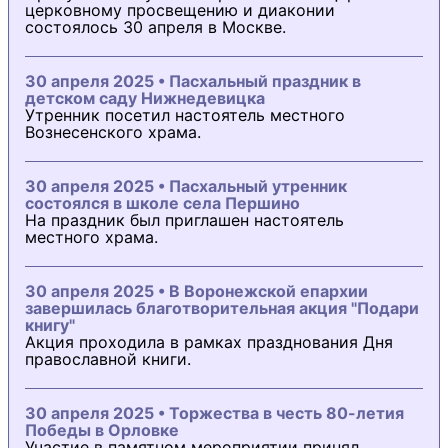
церковному просвещению и диаконии
состоялось 30 апреля в Москве.
30 апреля 2025 • Пасхальный праздник в
детском саду Нижнедевицка
Утренник посетил настоятель местного
Вознесенского храма.
30 апреля 2025 • Пасхальный утренник
состоялся в школе села Першино
На праздник был приглашен настоятель
местного храма.
30 апреля 2025 • В Воронежской епархии
завершилась благотворительная акция "Подари
книгу"
Акция проходила в рамках празднования Дня
православной книги.
30 апреля 2025 • Торжества в честь 80-летия
Победы в Орловке
Участие в памятном мероприятии принял