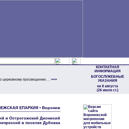
КОНТАКТНАЯ
ИНФОРМАЦИЯ
БОГОСЛУЖЕБНЫЕ
о церковному просвещению ...
>>>
УКАЗАНИЯ
на 8 августа
(26 июля ст.)
ОНЕЖСКАЯ ЕПАРХИЯ • Воронеж
кий и Острогожский Дионисий
репрессий в поселке Дубовка