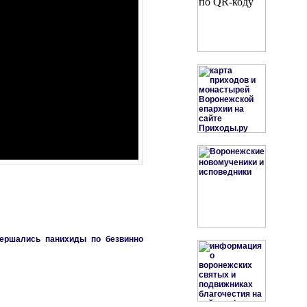
вершались панихиды по безвинно