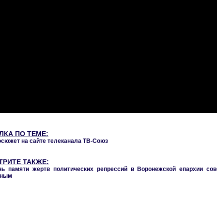
ЛКА ПО ТЕМЕ:
сюжет на сайте телеканала ТВ-Союз
ТРИТЕ ТАКЖЕ:
ь памяти жертв политических репрессий в Воронежской епархии со
нным