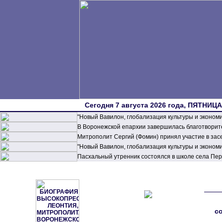
Сегодня 7 августа 2026 года, ПЯТНИЦА,
"Новый Вавилон, глобализация культуры и эконом
В Воронежской епархии завершилась благотворите
Митрополит Сергий (Фомин) принял участие в зас
"Новый Вавилон, глобализация культуры и эконом
Пасхальный утренник состоялся в школе села П
с