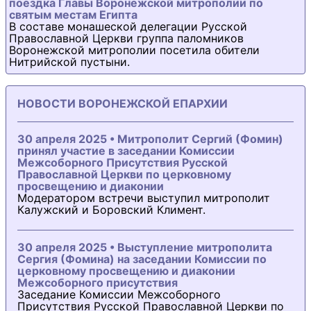
поездка Главы Воронежской митрополии по
святым местам Египта
В составе монашеской делегации Русской
Православной Церкви группа паломников
Воронежской митрополии посетила обители
Нитрийской пустыни.
НОВОСТИ ВОРОНЕЖСКОЙ ЕПАРХИИ
30 апреля 2025 • Митрополит Сергий (Фомин)
принял участие в заседании Комиссии
Межсоборного Присутствия Русской
Православной Церкви по церковному
просвещению и диаконии
Модератором встречи выступил митрополит
Калужский и Боровский Климент.
30 апреля 2025 • Выступление митрополита
Сергия (Фомина) на заседании Комиссии по
церковному просвещению и диаконии
Межсоборного присутствия
Заседание Комиссии Межсоборного
Присутствия Русской Православной Церкви по