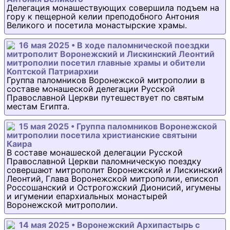
Делегация монашествующих совершила подъем на
гору к пещерной келии преподобного Антония
Великого и посетила монастырские храмы.
16 мая 2025 • В ходе паломнической поездки
митрополит Воронежский и Лискинский Леонтий
митрополии посетил главные храмы и обители
Коптской Патриархии
Группа паломников Воронежской митрополии в
составе монашеской делегации Русской
Православной Церкви путешествует по святым
местам Египта.
15 мая 2025 • Группа паломников Воронежской
митрополии посетила христианские святыни
Каира
В составе монашеской делегации Русской
Православной Церкви паломническую поездку
совершают митрополит Воронежский и Лискинский
Леонтий, Глава Воронежской митрополии, епископ
Россошанский и Острогожский Дионисий, игумены
и игумении епархиальных монастырей
Воронежской митрополии.
14 мая 2025 • Воронежский Архипастырь с