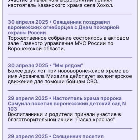
настоятель Казанского храма села Хохол.
30 апреля 2025 • Священник поздравил
воронежских огнеборцев с Днем пожарной
охраны России
Торжественное собрание состоялось в актовом
зале Главного управления МЧС России по
Воронежской области.
30 апреля 2025 • "Мы рядом"
Более двух лет при нововоронежском храме во
имя Архангела Михаила действует волонтерское
движение для помощи бойцам СВО.
29 апреля 2025 • Настоятель храма пророка
Самуила посетил воронежский детский сад N
103
Воспитанники и родители приняли участие в
благотворительной акции "Пасха красная".
29 апреля 2025 • Священник посетил