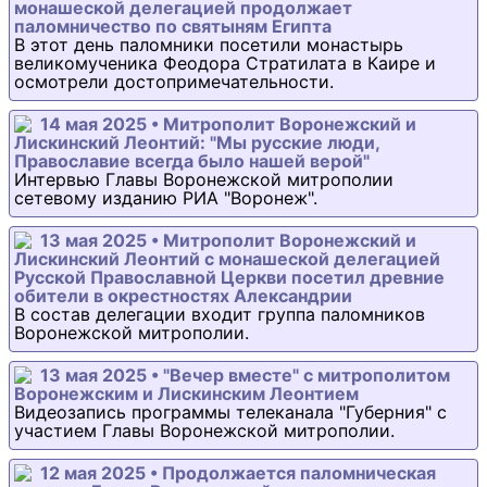
монашеской делегацией продолжает
паломничество по святыням Египта
В этот день паломники посетили монастырь
великомученика Феодора Стратилата в Каире и
осмотрели достопримечательности.
14 мая 2025 • Митрополит Воронежский и
Лискинский Леонтий: "Мы русские люди,
Православие всегда было нашей верой"
Интервью Главы Воронежской митрополии
сетевому изданию РИА "Воронеж".
13 мая 2025 • Митрополит Воронежский и
Лискинский Леонтий с монашеской делегацией
Русской Православной Церкви посетил древние
обители в окрестностях Александрии
В состав делегации входит группа паломников
Воронежской митрополии.
13 мая 2025 • "Вечер вместе" с митрополитом
Воронежским и Лискинским Леонтием
Видеозапись программы телеканала "Губерния" с
участием Главы Воронежской митрополии.
12 мая 2025 • Продолжается паломническая