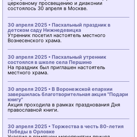
церковному просвещению и диаконии
состоялось 30 апреля в Москве.
30 апреля 2025 • Пасхальный праздник в
детском саду Нижнедевицка
Утренник посетил настоятель местного
Вознесенского храма.
30 апреля 2025 • Пасхальный утренник
состоялся в школе села Першино
На праздник был приглашен настоятель
местного храма.
30 апреля 2025 • В Воронежской епархии
завершилась благотворительная акция "Подари
книгу"
Акция проходила в рамках празднования Дня
православной книги.
30 апреля 2025 • Торжества в честь 80-летия
Победы в Орловке
Участие в памятном мероприятии принял