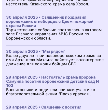
настоятель Казанского храма села Хохол.
30 апреля 2025 • Священник поздравил
воронежских огнеборцев с Днем пожарной
охраны России
Торжественное собрание состоялось в актовом
зале Главного управления МЧС России по
Воронежской области.
30 апреля 2025 • "Мы рядом"
Более двух лет при нововоронежском храме во
имя Архангела Михаила действует волонтерское
движение для помощи бойцам СВО.
29 апреля 2025 • Настоятель храма пророка
Самуила посетил воронежский детский сад N
103
Воспитанники и родители приняли участие в
благотворительной акции "Пасха красная".
29 апреля 2025 • Священник посетил