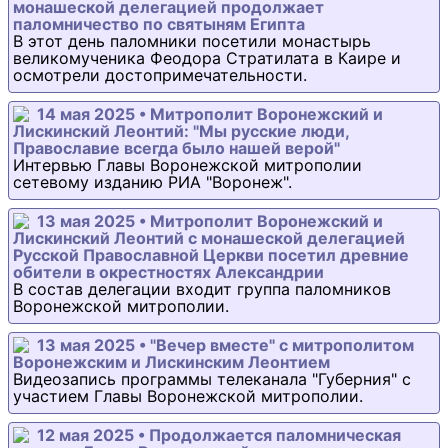
монашеской делегацией продолжает
паломничество по святыням Египта
В этот день паломники посетили монастырь
великомученика Феодора Стратилата в Каире и
осмотрели достопримечательности.
14 мая 2025 • Митрополит Воронежский и
Лискинский Леонтий: "Мы русские люди,
Православие всегда было нашей верой"
Интервью Главы Воронежской митрополии
сетевому изданию РИА "Воронеж".
13 мая 2025 • Митрополит Воронежский и
Лискинский Леонтий с монашеской делегацией
Русской Православной Церкви посетил древние
обители в окрестностях Александрии
В состав делегации входит группа паломников
Воронежской митрополии.
13 мая 2025 • "Вечер вместе" с митрополитом
Воронежским и Лискинским Леонтием
Видеозапись программы телеканала "Губерния" с
участием Главы Воронежской митрополии.
12 мая 2025 • Продолжается паломническая