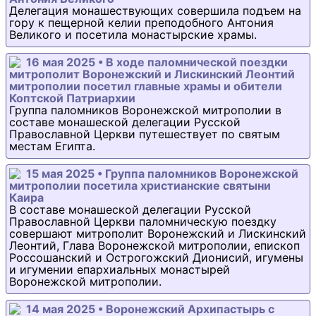
Делегация монашествующих совершила подъем на
гору к пещерной келии преподобного Антония
Великого и посетила монастырские храмы.
16 мая 2025 • В ходе паломнической поездки
митрополит Воронежский и Лискинский Леонтий
митрополии посетил главные храмы и обители
Коптской Патриархии
Группа паломников Воронежской митрополии в
составе монашеской делегации Русской
Православной Церкви путешествует по святым
местам Египта.
15 мая 2025 • Группа паломников Воронежской
митрополии посетила христианские святыни
Каира
В составе монашеской делегации Русской
Православной Церкви паломническую поездку
совершают митрополит Воронежский и Лискинский
Леонтий, Глава Воронежской митрополии, епископ
Россошанский и Острогожский Дионисий, игумены
и игумении епархиальных монастырей
Воронежской митрополии.
14 мая 2025 • Воронежский Архипастырь с