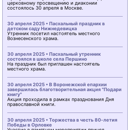
церковному просвещению и диаконии
состоялось 30 апреля в Москве.
30 апреля 2025 • Пасхальный праздник в
детском саду Нижнедевицка
Утренник посетил настоятель местного
Вознесенского храма.
30 апреля 2025 • Пасхальный утренник
состоялся в школе села Першино
На праздник был приглашен настоятель
местного храма.
30 апреля 2025 • В Воронежской епархии
завершилась благотворительная акция "Подари
книгу"
Акция проходила в рамках празднования Дня
православной книги.
30 апреля 2025 • Торжества в честь 80-летия
Победы в Орловке
Участие в памятном мероприятии принял