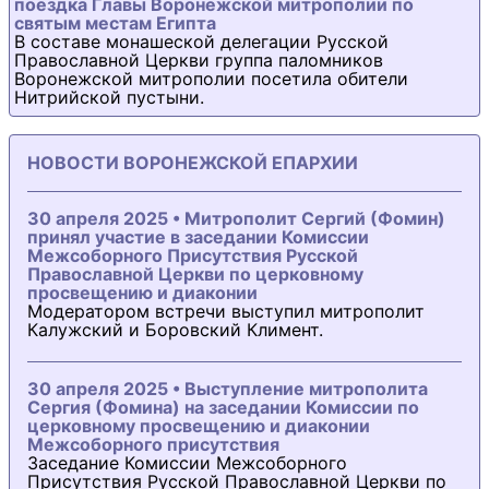
поездка Главы Воронежской митрополии по
святым местам Египта
В составе монашеской делегации Русской
Православной Церкви группа паломников
Воронежской митрополии посетила обители
Нитрийской пустыни.
НОВОСТИ ВОРОНЕЖСКОЙ ЕПАРХИИ
30 апреля 2025 • Митрополит Сергий (Фомин)
принял участие в заседании Комиссии
Межсоборного Присутствия Русской
Православной Церкви по церковному
просвещению и диаконии
Модератором встречи выступил митрополит
Калужский и Боровский Климент.
30 апреля 2025 • Выступление митрополита
Сергия (Фомина) на заседании Комиссии по
церковному просвещению и диаконии
Межсоборного присутствия
Заседание Комиссии Межсоборного
Присутствия Русской Православной Церкви по