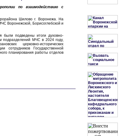
рополии по взаимодействию с
крорайона Шилово г. Воронежа. На
МЧС Воронежской, Борисоглебской и
я были подведены итоги духовно-
м подразделений МЧС в 2024 году,
овских церковно-исторических
ии сотрудников Государственной
ного планирования работы отделов