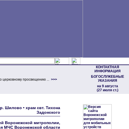
КОНТАКТНАЯ
ИНФОРМАЦИЯ
БОГОСЛУЖЕБНЫЕ
о церковному просвещению ...
>>>
УКАЗАНИЯ
на 9 августа
(27 июля ст.)
р. Шилово • храм свт. Тихона
Задонского
ей Воронежской митрополии,
я МЧС Воронежской области