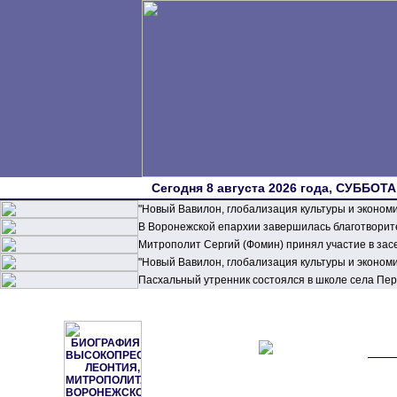
Сегодня 8 августа 2026 года, СУББОТА,
"Новый Вавилон, глобализация культуры и эконом
В Воронежской епархии завершилась благотворите
Митрополит Сергий (Фомин) принял участие в зас
"Новый Вавилон, глобализация культуры и эконом
Пасхальный утренник состоялся в школе села П