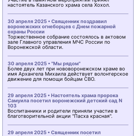
настоятель Казанского храма села Хохол.
30 апреля 2025 • Священник поздравил
воронежских огнеборцев с Днем пожарной
охраны России
Торжественное собрание состоялось в актовом
зале Главного управления МЧС России по
Воронежской области.
30 апреля 2025 • "Мы рядом"
Более двух лет при нововоронежском храме во
имя Архангела Михаила действует волонтерское
движение для помощи бойцам СВО.
29 апреля 2025 • Настоятель храма пророка
Самуила посетил воронежский детский сад N
103
Воспитанники и родители приняли участие в
благотворительной акции "Пасха красная".
29 апреля 2025 • Священник посетил