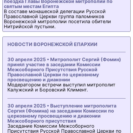
поездка Главы Воронежской митрополии по
святым местам Египта
В составе монашеской делегации Русской
Православной Церкви группа паломников
Воронежской митрополии посетила обители
Нитрийской пустыни.
НОВОСТИ ВОРОНЕЖСКОЙ ЕПАРХИИ
30 апреля 2025 • Митрополит Сергий (Фомин)
принял участие в заседании Комиссии
Межсоборного Присутствия Русской
Православной Церкви по церковному
просвещению и диаконии
Модератором встречи выступил митрополит
Калужский и Боровский Климент.
30 апреля 2025 • Выступление митрополита
Сергия (Фомина) на заседании Комиссии по
церковному просвещению и диаконии
Межсоборного присутствия
Заседание Комиссии Межсоборного
Присутствия Русской Православной Церкви по