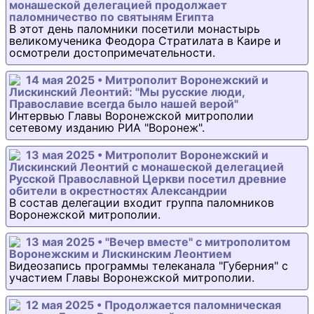
монашеской делегацией продолжает
паломничество по святыням Египта
В этот день паломники посетили монастырь
великомученика Феодора Стратилата в Каире и
осмотрели достопримечательности.
14 мая 2025 • Митрополит Воронежский и
Лискинский Леонтий: "Мы русские люди,
Православие всегда было нашей верой"
Интервью Главы Воронежской митрополии
сетевому изданию РИА "Воронеж".
13 мая 2025 • Митрополит Воронежский и
Лискинский Леонтий с монашеской делегацией
Русской Православной Церкви посетил древние
обители в окрестностях Александрии
В состав делегации входит группа паломников
Воронежской митрополии.
13 мая 2025 • "Вечер вместе" с митрополитом
Воронежским и Лискинским Леонтием
Видеозапись программы телеканала "Губерния" с
участием Главы Воронежской митрополии.
12 мая 2025 • Продолжается паломническая