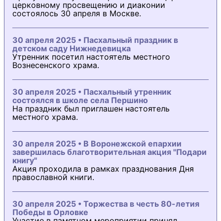
церковному просвещению и диаконии
состоялось 30 апреля в Москве.
30 апреля 2025 • Пасхальный праздник в
детском саду Нижнедевицка
Утренник посетил настоятель местного
Вознесенского храма.
30 апреля 2025 • Пасхальный утренник
состоялся в школе села Першино
На праздник был приглашен настоятель
местного храма.
30 апреля 2025 • В Воронежской епархии
завершилась благотворительная акция "Подари
книгу"
Акция проходила в рамках празднования Дня
православной книги.
30 апреля 2025 • Торжества в честь 80-летия
Победы в Орловке
Участие в памятном мероприятии принял