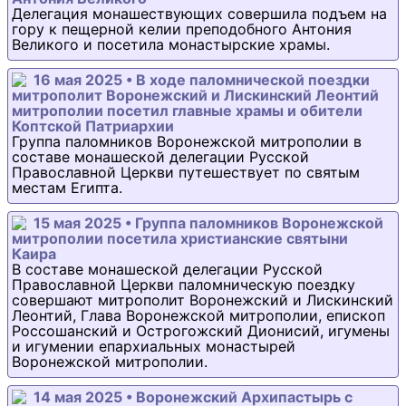
Делегация монашествующих совершила подъем на
гору к пещерной келии преподобного Антония
Великого и посетила монастырские храмы.
16 мая 2025 • В ходе паломнической поездки
митрополит Воронежский и Лискинский Леонтий
митрополии посетил главные храмы и обители
Коптской Патриархии
Группа паломников Воронежской митрополии в
составе монашеской делегации Русской
Православной Церкви путешествует по святым
местам Египта.
15 мая 2025 • Группа паломников Воронежской
митрополии посетила христианские святыни
Каира
В составе монашеской делегации Русской
Православной Церкви паломническую поездку
совершают митрополит Воронежский и Лискинский
Леонтий, Глава Воронежской митрополии, епископ
Россошанский и Острогожский Дионисий, игумены
и игумении епархиальных монастырей
Воронежской митрополии.
14 мая 2025 • Воронежский Архипастырь с