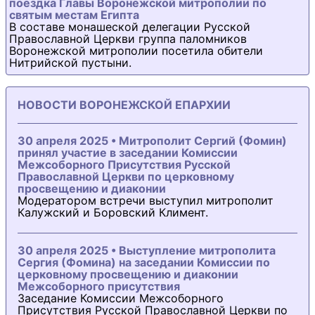
поездка Главы Воронежской митрополии по
святым местам Египта
В составе монашеской делегации Русской
Православной Церкви группа паломников
Воронежской митрополии посетила обители
Нитрийской пустыни.
НОВОСТИ ВОРОНЕЖСКОЙ ЕПАРХИИ
30 апреля 2025 • Митрополит Сергий (Фомин)
принял участие в заседании Комиссии
Межсоборного Присутствия Русской
Православной Церкви по церковному
просвещению и диаконии
Модератором встречи выступил митрополит
Калужский и Боровский Климент.
30 апреля 2025 • Выступление митрополита
Сергия (Фомина) на заседании Комиссии по
церковному просвещению и диаконии
Межсоборного присутствия
Заседание Комиссии Межсоборного
Присутствия Русской Православной Церкви по