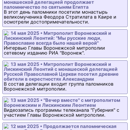
монашеской делегацией продолжает
паломничество по святыням Египта
В этот день паломники посетили монастырь
великомученика Феодора Стратилата в Каире и
осмотрели достопримечательности.
14 мая 2025 • Митрополит Воронежский и
Лискинский Леонтий: "Мы русские люди,
Православие всегда было нашей верой"
Интервью Главы Воронежской митрополии
сетевому изданию РИА "Воронеж".
13 мая 2025 • Митрополит Воронежский и
Лискинский Леонтий с монашеской делегацией
Русской Православной Церкви посетил древние
обители в окрестностях Александрии
В состав делегации входит группа паломников
Воронежской митрополии.
13 мая 2025 • "Вечер вместе" с митрополитом
Воронежским и Лискинским Леонтием
Видеозапись программы телеканала "Губерния" с
участием Главы Воронежской митрополии.
12 мая 2025 • Продолжается паломническая