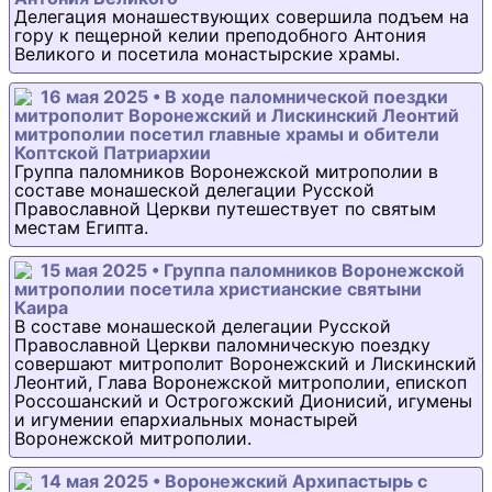
Делегация монашествующих совершила подъем на
гору к пещерной келии преподобного Антония
Великого и посетила монастырские храмы.
16 мая 2025 • В ходе паломнической поездки
митрополит Воронежский и Лискинский Леонтий
митрополии посетил главные храмы и обители
Коптской Патриархии
Группа паломников Воронежской митрополии в
составе монашеской делегации Русской
Православной Церкви путешествует по святым
местам Египта.
15 мая 2025 • Группа паломников Воронежской
митрополии посетила христианские святыни
Каира
В составе монашеской делегации Русской
Православной Церкви паломническую поездку
совершают митрополит Воронежский и Лискинский
Леонтий, Глава Воронежской митрополии, епископ
Россошанский и Острогожский Дионисий, игумены
и игумении епархиальных монастырей
Воронежской митрополии.
14 мая 2025 • Воронежский Архипастырь с