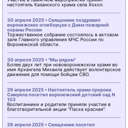
настоятель Казанского храма села Хохол.
30 апреля 2025 • Священник поздравил
воронежских огнеборцев с Днем пожарной
охраны России
Торжественное собрание состоялось в актовом
зале Главного управления МЧС России по
Воронежской области.
30 апреля 2025 • "Мы рядом"
Более двух лет при нововоронежском храме во
имя Архангела Михаила действует волонтерское
движение для помощи бойцам СВО.
29 апреля 2025 • Настоятель храма пророка
Самуила посетил воронежский детский сад N
103
Воспитанники и родители приняли участие в
благотворительной акции "Пасха красная".
29 апреля 2025 • Священник посетил