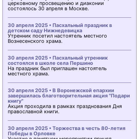
церковному просвещению и диаконии
состоялось 30 апреля в Москве.
30 апреля 2025 • Пасхальный праздник в
детском саду Нижнедевицка
Утренник посетил настоятель местного
Вознесенского храма.
30 апреля 2025 • Пасхальный утренник
состоялся в школе села Першино
На праздник был приглашен настоятель
местного храма.
30 апреля 2025 • В Воронежской епархии
завершилась благотворительная акция "Подари
книгу"
Акция проходила в рамках празднования Дня
православной книги.
30 апреля 2025 • Торжества в честь 80-летия
Победы в Орловке
Участие в памятном мероприятии принял