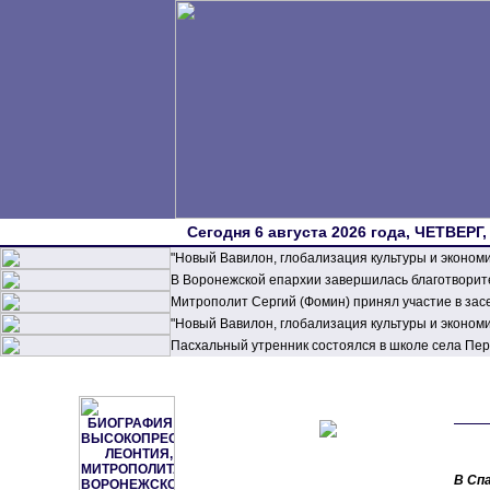
Сегодня 6 августа 2026 года, ЧЕТВЕРГ,
"Новый Вавилон, глобализация культуры и эконом
В Воронежской епархии завершилась благотворите
Митрополит Сергий (Фомин) принял участие в зас
"Новый Вавилон, глобализация культуры и эконом
Пасхальный утренник состоялся в школе села П
В Спа