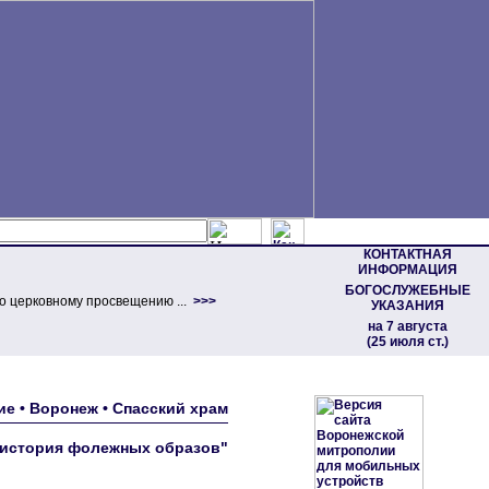
КОНТАКТНАЯ
ИНФОРМАЦИЯ
БОГОСЛУЖЕБНЫЕ
о церковному просвещению ...
>>>
УКАЗАНИЯ
на 7 августа
(25 июля ст.)
ие • Воронеж • Спасский храм
 история фолежных образов"