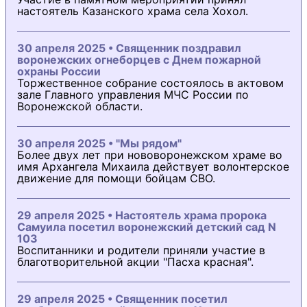
настоятель Казанского храма села Хохол.
30 апреля 2025 • Священник поздравил
воронежских огнеборцев с Днем пожарной
охраны России
Торжественное собрание состоялось в актовом
зале Главного управления МЧС России по
Воронежской области.
30 апреля 2025 • "Мы рядом"
Более двух лет при нововоронежском храме во
имя Архангела Михаила действует волонтерское
движение для помощи бойцам СВО.
29 апреля 2025 • Настоятель храма пророка
Самуила посетил воронежский детский сад N
103
Воспитанники и родители приняли участие в
благотворительной акции "Пасха красная".
29 апреля 2025 • Священник посетил