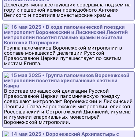
Делегация монашествующих совершила подъем на
гору к пещерной келии преподобного Антония
Великого и посетила монастырские храмы.
16 мая 2025 • В ходе паломнической поездки
митрополит Воронежский и Лискинский Леонтий
митрополии посетил главные храмы и обители
Коптской Патриархии
Группа паломников Воронежской митрополии в
составе монашеской делегации Русской
Православной Церкви путешествует по святым
местам Египта.
15 мая 2025 • Группа паломников Воронежской
митрополии посетила христианские святыни
Каира
В составе монашеской делегации Русской
Православной Церкви паломническую поездку
совершают митрополит Воронежский и Лискинский
Леонтий, Глава Воронежской митрополии, епископ
Россошанский и Острогожский Дионисий, игумены
и игумении епархиальных монастырей
Воронежской митрополии.
14 мая 2025 • Воронежский Архипастырь с