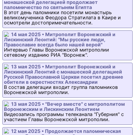
монашеской делегацией продолжает
паломничество по святыням Египта
В этот день паломники посетили монастырь
великомученика Феодора Стратилата в Каире и
осмотрели достопримечательности.
14 мая 2025 • Митрополит Воронежский и
Лискинский Леонтий: "Мы русские люди,
Православие всегда было нашей верой"
Интервью Главы Воронежской митрополии
сетевому изданию РИА "Воронеж".
13 мая 2025 • Митрополит Воронежский и
Лискинский Леонтий с монашеской делегацией
Русской Православной Церкви посетил древние
обители в окрестностях Александрии
В состав делегации входит группа паломников
Воронежской митрополии.
13 мая 2025 • "Вечер вместе" с митрополитом
Воронежским и Лискинским Леонтием
Видеозапись программы телеканала "Губерния" с
участием Главы Воронежской митрополии.
12 мая 2025 • Продолжается паломническая