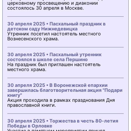
церковному просвещению и диаконии
состоялось 30 апреля в Москве.
30 апреля 2025 • Пасхальный праздник в
детском саду Нижнедевицка
Утренник посетил настоятель местного
Вознесенского храма.
30 апреля 2025 • Пасхальный утренник
состоялся в школе села Першино
На праздник был приглашен настоятель
местного храма.
30 апреля 2025 • В Воронежской епархии
завершилась благотворительная акция "Подари
книгу"
Акция проходила в рамках празднования Дня
православной книги.
30 апреля 2025 • Торжества в честь 80-летия
Победы в Орловке
Участие в памятном мероприятии принял