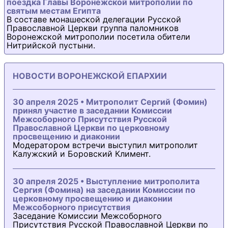
поездка Главы Воронежской митрополии по
святым местам Египта
В составе монашеской делегации Русской
Православной Церкви группа паломников
Воронежской митрополии посетила обители
Нитрийской пустыни.
НОВОСТИ ВОРОНЕЖСКОЙ ЕПАРХИИ
30 апреля 2025 • Митрополит Сергий (Фомин)
принял участие в заседании Комиссии
Межсоборного Присутствия Русской
Православной Церкви по церковному
просвещению и диаконии
Модератором встречи выступил митрополит
Калужский и Боровский Климент.
30 апреля 2025 • Выступление митрополита
Сергия (Фомина) на заседании Комиссии по
церковному просвещению и диаконии
Межсоборного присутствия
Заседание Комиссии Межсоборного
Присутствия Русской Православной Церкви по