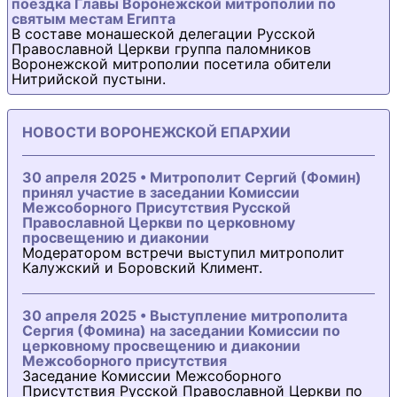
поездка Главы Воронежской митрополии по
святым местам Египта
В составе монашеской делегации Русской
Православной Церкви группа паломников
Воронежской митрополии посетила обители
Нитрийской пустыни.
НОВОСТИ ВОРОНЕЖСКОЙ ЕПАРХИИ
30 апреля 2025 • Митрополит Сергий (Фомин)
принял участие в заседании Комиссии
Межсоборного Присутствия Русской
Православной Церкви по церковному
просвещению и диаконии
Модератором встречи выступил митрополит
Калужский и Боровский Климент.
30 апреля 2025 • Выступление митрополита
Сергия (Фомина) на заседании Комиссии по
церковному просвещению и диаконии
Межсоборного присутствия
Заседание Комиссии Межсоборного
Присутствия Русской Православной Церкви по