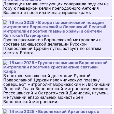
Делегация монашествующих совершила подъем на
гору к пещерной келии преподобного Антония
Великого и посетила монастырские храмы.
16 мая 2025 • В ходе паломнической поездки
митрополит Воронежский и Лискинский Леонтий
митрополии посетил главные храмы и обители
Коптской Патриархии
Группа паломников Воронежской митрополии в
составе монашеской делегации Русской
Православной Церкви путешествует по святым
местам Египта.
15 мая 2025 • Группа паломников Воронежской
митрополии посетила христианские святыни
Каира
В составе монашеской делегации Русской
Православной Церкви паломническую поездку
совершают митрополит Воронежский и Лискинский
Леонтий, Глава Воронежской митрополии, епископ
Россошанский и Острогожский Дионисий, игумены
и игумении епархиальных монастырей
Воронежской митрополии.
14 мая 2025 • Воронежский Архипастырь с