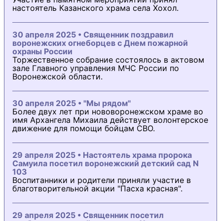
настоятель Казанского храма села Хохол.
30 апреля 2025 • Священник поздравил
воронежских огнеборцев с Днем пожарной
охраны России
Торжественное собрание состоялось в актовом
зале Главного управления МЧС России по
Воронежской области.
30 апреля 2025 • "Мы рядом"
Более двух лет при нововоронежском храме во
имя Архангела Михаила действует волонтерское
движение для помощи бойцам СВО.
29 апреля 2025 • Настоятель храма пророка
Самуила посетил воронежский детский сад N
103
Воспитанники и родители приняли участие в
благотворительной акции "Пасха красная".
29 апреля 2025 • Священник посетил