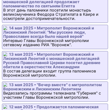
монашеской делегацией продолжает
паломничество по святыням Египта
В этот день паломники посетили монастырь
великомученика Феодора Стратилата в Каире и
осмотрели достопримечательности.
14 мая 2025 • Митрополит Воронежский и
Лискинский Леонтий: "Мы русские люди,
Православие всегда было нашей верой"
Интервью Главы Воронежской митрополии
сетевому изданию РИА "Воронеж".
13 мая 2025 • Митрополит Воронежский и
Лискинский Леонтий с монашеской делегацией
Русской Православной Церкви посетил древние
обители в окрестностях Александрии
В состав делегации входит группа паломников
Воронежской митрополии.
13 мая 2025 • "Вечер вместе" с митрополитом
Воронежским и Лискинским Леонтием
Видеозапись программы телеканала "Губерния" с
участием Главы Воронежской митрополии.
12 мая 2025 • Продолжается паломническая