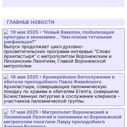
ГЛАВНЫЕ НОВОСТИ
19 мая 2025 • "Новый Вавилон, глобализация
культуры и экономики... Чем опасна тотальная
унификация?"
Выпуск продолжает цикл духовно-
просветительских программ-интервью "Слово
Архипастыря" с митрополитом Воронежским и
Лискинским Леонтием, Главой Воронежской
митрополии.
18 мая 2025 • Архиерейское богослужение в
обители преподобного Павла Фивейского
Архипастыри, совершающие паломническую
поездку по храмам и обителям Египта, совершили
Божественную литургию в сослужении клириков -
участников паломнической группы.
17 мая 2025 • Митрополит Воронежский и
Лискинский Леонтий и паломники из Воронежской
митрополии посетили Лавру преподобного
Антония Великого