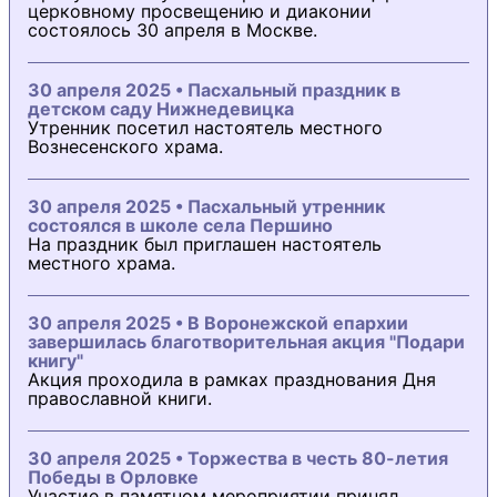
церковному просвещению и диаконии
состоялось 30 апреля в Москве.
30 апреля 2025 • Пасхальный праздник в
детском саду Нижнедевицка
Утренник посетил настоятель местного
Вознесенского храма.
30 апреля 2025 • Пасхальный утренник
состоялся в школе села Першино
На праздник был приглашен настоятель
местного храма.
30 апреля 2025 • В Воронежской епархии
завершилась благотворительная акция "Подари
книгу"
Акция проходила в рамках празднования Дня
православной книги.
30 апреля 2025 • Торжества в честь 80-летия
Победы в Орловке
Участие в памятном мероприятии принял