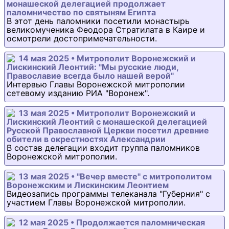
монашеской делегацией продолжает
паломничество по святыням Египта
В этот день паломники посетили монастырь
великомученика Феодора Стратилата в Каире и
осмотрели достопримечательности.
14 мая 2025 • Митрополит Воронежский и
Лискинский Леонтий: "Мы русские люди,
Православие всегда было нашей верой"
Интервью Главы Воронежской митрополии
сетевому изданию РИА "Воронеж".
13 мая 2025 • Митрополит Воронежский и
Лискинский Леонтий с монашеской делегацией
Русской Православной Церкви посетил древние
обители в окрестностях Александрии
В состав делегации входит группа паломников
Воронежской митрополии.
13 мая 2025 • "Вечер вместе" с митрополитом
Воронежским и Лискинским Леонтием
Видеозапись программы телеканала "Губерния" с
участием Главы Воронежской митрополии.
12 мая 2025 • Продолжается паломническая