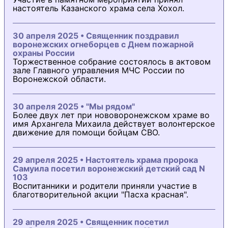
настоятель Казанского храма села Хохол.
30 апреля 2025 • Священник поздравил
воронежских огнеборцев с Днем пожарной
охраны России
Торжественное собрание состоялось в актовом
зале Главного управления МЧС России по
Воронежской области.
30 апреля 2025 • "Мы рядом"
Более двух лет при нововоронежском храме во
имя Архангела Михаила действует волонтерское
движение для помощи бойцам СВО.
29 апреля 2025 • Настоятель храма пророка
Самуила посетил воронежский детский сад N
103
Воспитанники и родители приняли участие в
благотворительной акции "Пасха красная".
29 апреля 2025 • Священник посетил