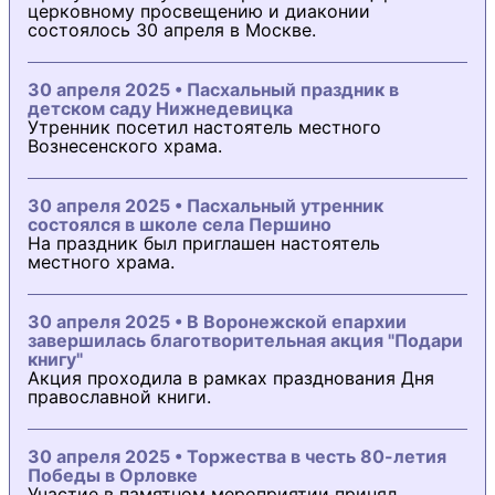
церковному просвещению и диаконии
состоялось 30 апреля в Москве.
30 апреля 2025 • Пасхальный праздник в
детском саду Нижнедевицка
Утренник посетил настоятель местного
Вознесенского храма.
30 апреля 2025 • Пасхальный утренник
состоялся в школе села Першино
На праздник был приглашен настоятель
местного храма.
30 апреля 2025 • В Воронежской епархии
завершилась благотворительная акция "Подари
книгу"
Акция проходила в рамках празднования Дня
православной книги.
30 апреля 2025 • Торжества в честь 80-летия
Победы в Орловке
Участие в памятном мероприятии принял