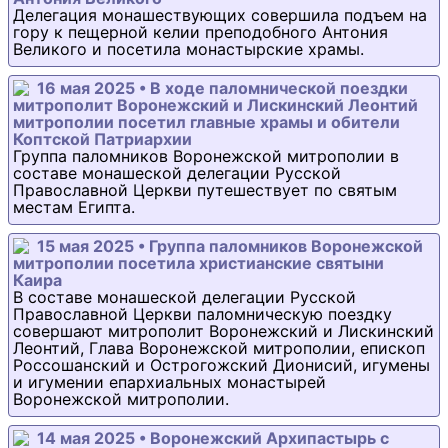
Делегация монашествующих совершила подъем на
гору к пещерной келии преподобного Антония
Великого и посетила монастырские храмы.
16 мая 2025 • В ходе паломнической поездки
митрополит Воронежский и Лискинский Леонтий
митрополии посетил главные храмы и обители
Коптской Патриархии
Группа паломников Воронежской митрополии в
составе монашеской делегации Русской
Православной Церкви путешествует по святым
местам Египта.
15 мая 2025 • Группа паломников Воронежской
митрополии посетила христианские святыни
Каира
В составе монашеской делегации Русской
Православной Церкви паломническую поездку
совершают митрополит Воронежский и Лискинский
Леонтий, Глава Воронежской митрополии, епископ
Россошанский и Острогожский Дионисий, игумены
и игумении епархиальных монастырей
Воронежской митрополии.
14 мая 2025 • Воронежский Архипастырь с