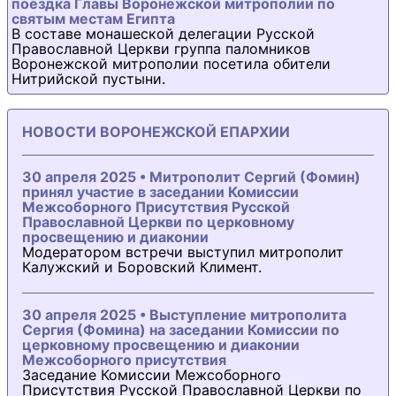
поездка Главы Воронежской митрополии по
святым местам Египта
В составе монашеской делегации Русской
Православной Церкви группа паломников
Воронежской митрополии посетила обители
Нитрийской пустыни.
НОВОСТИ ВОРОНЕЖСКОЙ ЕПАРХИИ
30 апреля 2025 • Митрополит Сергий (Фомин)
принял участие в заседании Комиссии
Межсоборного Присутствия Русской
Православной Церкви по церковному
просвещению и диаконии
Модератором встречи выступил митрополит
Калужский и Боровский Климент.
30 апреля 2025 • Выступление митрополита
Сергия (Фомина) на заседании Комиссии по
церковному просвещению и диаконии
Межсоборного присутствия
Заседание Комиссии Межсоборного
Присутствия Русской Православной Церкви по