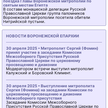
поездка Главы Воронежской митрополии по
святым местам Египта
В составе монашеской делегации Русской
Православной Церкви группа паломников
Воронежской митрополии посетила обители
Нитрийской пустыни.
НОВОСТИ ВОРОНЕЖСКОЙ ЕПАРХИИ
30 апреля 2025 • Митрополит Сергий (Фомин)
принял участие в заседании Комиссии
Межсоборного Присутствия Русской
Православной Церкви по церковному
просвещению и диаконии
Модератором встречи выступил митрополит
Калужский и Боровский Климент.
30 апреля 2025 • Выступление митрополита
Сергия (Фомина) на заседании Комиссии по
церковному просвещению и диаконии
Межсоборного присутствия
Заседание Комиссии Межсоборного
Присутствия Русской Православной Церкви по