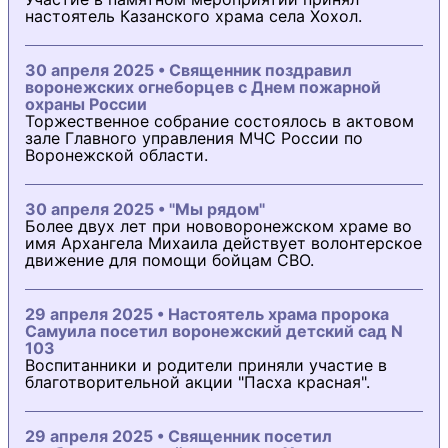
настоятель Казанского храма села Хохол.
30 апреля 2025 • Священник поздравил
воронежских огнеборцев с Днем пожарной
охраны России
Торжественное собрание состоялось в актовом
зале Главного управления МЧС России по
Воронежской области.
30 апреля 2025 • "Мы рядом"
Более двух лет при нововоронежском храме во
имя Архангела Михаила действует волонтерское
движение для помощи бойцам СВО.
29 апреля 2025 • Настоятель храма пророка
Самуила посетил воронежский детский сад N
103
Воспитанники и родители приняли участие в
благотворительной акции "Пасха красная".
29 апреля 2025 • Священник посетил