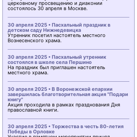
церковному просвещению и диаконии
состоялось 30 апреля в Москве.
30 апреля 2025 • Пасхальный праздник в
детском саду Нижнедевицка
Утренник посетил настоятель местного
Вознесенского храма.
30 апреля 2025 • Пасхальный утренник
состоялся в школе села Першино
На праздник был приглашен настоятель
местного храма.
30 апреля 2025 • В Воронежской епархии
завершилась благотворительная акция "Подари
книгу"
Акция проходила в рамках празднования Дня
православной книги.
30 апреля 2025 • Торжества в честь 80-летия
Победы в Орловке
Участие в памятном мероприятии принял