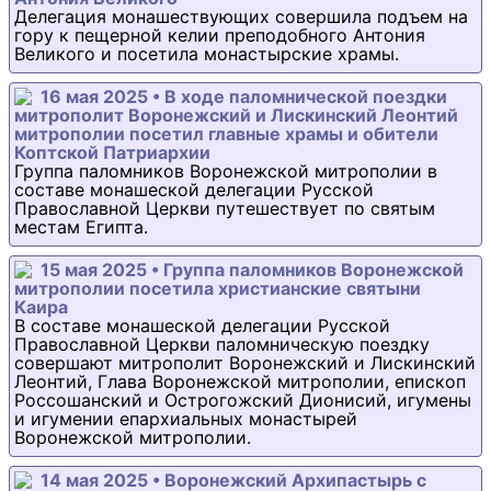
Делегация монашествующих совершила подъем на
гору к пещерной келии преподобного Антония
Великого и посетила монастырские храмы.
16 мая 2025 • В ходе паломнической поездки
митрополит Воронежский и Лискинский Леонтий
митрополии посетил главные храмы и обители
Коптской Патриархии
Группа паломников Воронежской митрополии в
составе монашеской делегации Русской
Православной Церкви путешествует по святым
местам Египта.
15 мая 2025 • Группа паломников Воронежской
митрополии посетила христианские святыни
Каира
В составе монашеской делегации Русской
Православной Церкви паломническую поездку
совершают митрополит Воронежский и Лискинский
Леонтий, Глава Воронежской митрополии, епископ
Россошанский и Острогожский Дионисий, игумены
и игумении епархиальных монастырей
Воронежской митрополии.
14 мая 2025 • Воронежский Архипастырь с