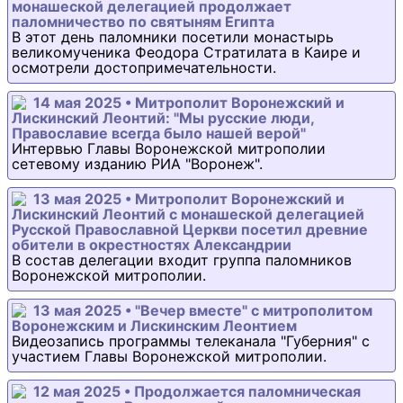
монашеской делегацией продолжает
паломничество по святыням Египта
В этот день паломники посетили монастырь
великомученика Феодора Стратилата в Каире и
осмотрели достопримечательности.
14 мая 2025 • Митрополит Воронежский и
Лискинский Леонтий: "Мы русские люди,
Православие всегда было нашей верой"
Интервью Главы Воронежской митрополии
сетевому изданию РИА "Воронеж".
13 мая 2025 • Митрополит Воронежский и
Лискинский Леонтий с монашеской делегацией
Русской Православной Церкви посетил древние
обители в окрестностях Александрии
В состав делегации входит группа паломников
Воронежской митрополии.
13 мая 2025 • "Вечер вместе" с митрополитом
Воронежским и Лискинским Леонтием
Видеозапись программы телеканала "Губерния" с
участием Главы Воронежской митрополии.
12 мая 2025 • Продолжается паломническая