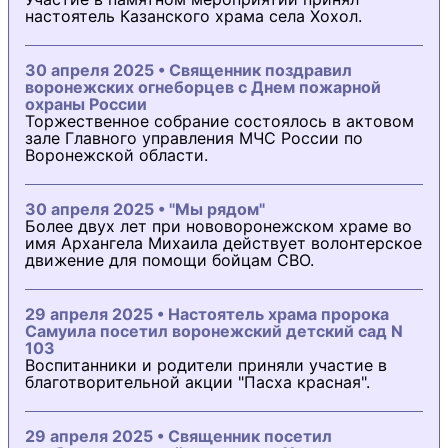
настоятель Казанского храма села Хохол.
30 апреля 2025 • Священник поздравил
воронежских огнеборцев с Днем пожарной
охраны России
Торжественное собрание состоялось в актовом
зале Главного управления МЧС России по
Воронежской области.
30 апреля 2025 • "Мы рядом"
Более двух лет при нововоронежском храме во
имя Архангела Михаила действует волонтерское
движение для помощи бойцам СВО.
29 апреля 2025 • Настоятель храма пророка
Самуила посетил воронежский детский сад N
103
Воспитанники и родители приняли участие в
благотворительной акции "Пасха красная".
29 апреля 2025 • Священник посетил