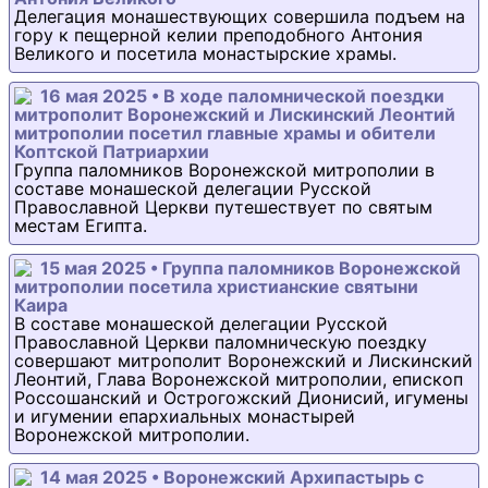
Делегация монашествующих совершила подъем на
гору к пещерной келии преподобного Антония
Великого и посетила монастырские храмы.
16 мая 2025 • В ходе паломнической поездки
митрополит Воронежский и Лискинский Леонтий
митрополии посетил главные храмы и обители
Коптской Патриархии
Группа паломников Воронежской митрополии в
составе монашеской делегации Русской
Православной Церкви путешествует по святым
местам Египта.
15 мая 2025 • Группа паломников Воронежской
митрополии посетила христианские святыни
Каира
В составе монашеской делегации Русской
Православной Церкви паломническую поездку
совершают митрополит Воронежский и Лискинский
Леонтий, Глава Воронежской митрополии, епископ
Россошанский и Острогожский Дионисий, игумены
и игумении епархиальных монастырей
Воронежской митрополии.
14 мая 2025 • Воронежский Архипастырь с