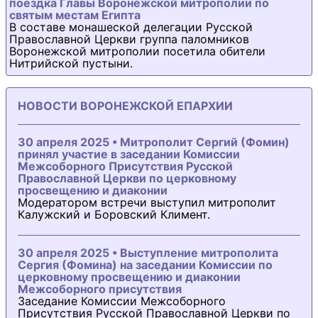
поездка Главы Воронежской митрополии по
святым местам Египта
В составе монашеской делегации Русской
Православной Церкви группа паломников
Воронежской митрополии посетила обители
Нитрийской пустыни.
НОВОСТИ ВОРОНЕЖСКОЙ ЕПАРХИИ
30 апреля 2025 • Митрополит Сергий (Фомин)
принял участие в заседании Комиссии
Межсоборного Присутствия Русской
Православной Церкви по церковному
просвещению и диаконии
Модератором встречи выступил митрополит
Калужский и Боровский Климент.
30 апреля 2025 • Выступление митрополита
Сергия (Фомина) на заседании Комиссии по
церковному просвещению и диаконии
Межсоборного присутствия
Заседание Комиссии Межсоборного
Присутствия Русской Православной Церкви по