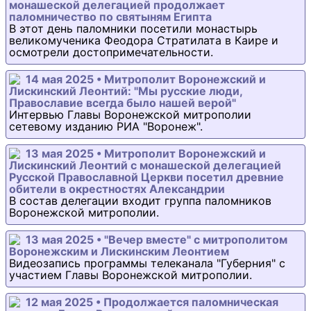
монашеской делегацией продолжает
паломничество по святыням Египта
В этот день паломники посетили монастырь
великомученика Феодора Стратилата в Каире и
осмотрели достопримечательности.
14 мая 2025 • Митрополит Воронежский и
Лискинский Леонтий: "Мы русские люди,
Православие всегда было нашей верой"
Интервью Главы Воронежской митрополии
сетевому изданию РИА "Воронеж".
13 мая 2025 • Митрополит Воронежский и
Лискинский Леонтий с монашеской делегацией
Русской Православной Церкви посетил древние
обители в окрестностях Александрии
В состав делегации входит группа паломников
Воронежской митрополии.
13 мая 2025 • "Вечер вместе" с митрополитом
Воронежским и Лискинским Леонтием
Видеозапись программы телеканала "Губерния" с
участием Главы Воронежской митрополии.
12 мая 2025 • Продолжается паломническая