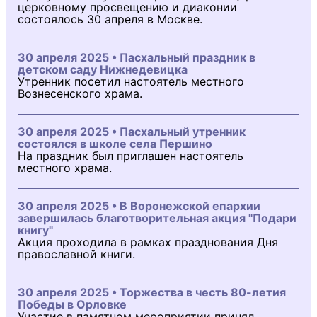
церковному просвещению и диаконии
состоялось 30 апреля в Москве.
30 апреля 2025 • Пасхальный праздник в
детском саду Нижнедевицка
Утренник посетил настоятель местного
Вознесенского храма.
30 апреля 2025 • Пасхальный утренник
состоялся в школе села Першино
На праздник был приглашен настоятель
местного храма.
30 апреля 2025 • В Воронежской епархии
завершилась благотворительная акция "Подари
книгу"
Акция проходила в рамках празднования Дня
православной книги.
30 апреля 2025 • Торжества в честь 80-летия
Победы в Орловке
Участие в памятном мероприятии принял