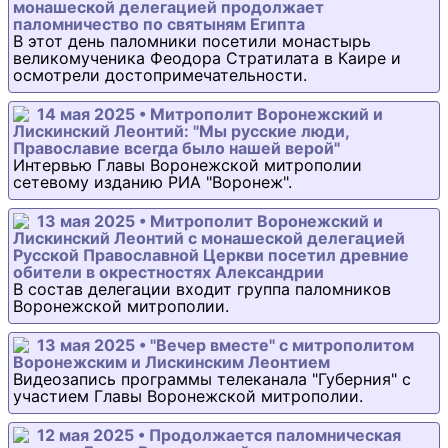
монашеской делегацией продолжает
паломничество по святыням Египта
В этот день паломники посетили монастырь
великомученика Феодора Стратилата в Каире и
осмотрели достопримечательности.
14 мая 2025 • Митрополит Воронежский и
Лискинский Леонтий: "Мы русские люди,
Православие всегда было нашей верой"
Интервью Главы Воронежской митрополии
сетевому изданию РИА "Воронеж".
13 мая 2025 • Митрополит Воронежский и
Лискинский Леонтий с монашеской делегацией
Русской Православной Церкви посетил древние
обители в окрестностях Александрии
В состав делегации входит группа паломников
Воронежской митрополии.
13 мая 2025 • "Вечер вместе" с митрополитом
Воронежским и Лискинским Леонтием
Видеозапись программы телеканала "Губерния" с
участием Главы Воронежской митрополии.
12 мая 2025 • Продолжается паломническая