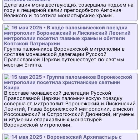
Делегация монашествующих совершила подъем на
гору к пещерной келии преподобного Антония
Великого и посетила монастырские храмы.
16 мая 2025 • В ходе паломнической поездки
митрополит Воронежский и Лискинский Леонтий
митрополии посетил главные храмы и обители
Коптской Патриархии
Группа паломников Воронежской митрополии в
составе монашеской делегации Русской
Православной Церкви путешествует по святым
местам Египта.
15 мая 2025 • Группа паломников Воронежской
митрополии посетила христианские святыни
Каира
В составе монашеской делегации Русской
Православной Церкви паломническую поездку
совершают митрополит Воронежский и Лискинский
Леонтий, Глава Воронежской митрополии, епископ
Россошанский и Острогожский Дионисий, игумены
и игумении епархиальных монастырей
Воронежской митрополии.
14 мая 2025 • Воронежский Архипастырь с