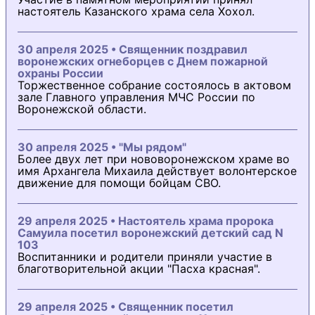
настоятель Казанского храма села Хохол.
30 апреля 2025 • Священник поздравил
воронежских огнеборцев с Днем пожарной
охраны России
Торжественное собрание состоялось в актовом
зале Главного управления МЧС России по
Воронежской области.
30 апреля 2025 • "Мы рядом"
Более двух лет при нововоронежском храме во
имя Архангела Михаила действует волонтерское
движение для помощи бойцам СВО.
29 апреля 2025 • Настоятель храма пророка
Самуила посетил воронежский детский сад N
103
Воспитанники и родители приняли участие в
благотворительной акции "Пасха красная".
29 апреля 2025 • Священник посетил