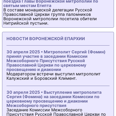
поездка Главы Воронежской митрополии по
святым местам Египта
В составе монашеской делегации Русской
Православной Церкви группа паломников
Воронежской митрополии посетила обители
Нитрийской пустыни.
НОВОСТИ ВОРОНЕЖСКОЙ ЕПАРХИИ
30 апреля 2025 • Митрополит Сергий (Фомин)
принял участие в заседании Комиссии
Межсоборного Присутствия Русской
Православной Церкви по церковному
просвещению и диаконии
Модератором встречи выступил митрополит
Калужский и Боровский Климент.
30 апреля 2025 • Выступление митрополита
Сергия (Фомина) на заседании Комиссии по
церковному просвещению и диаконии
Межсоборного присутствия
Заседание Комиссии Межсоборного
Присутствия Русской Православной Церкви по