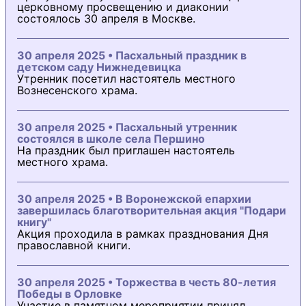
церковному просвещению и диаконии
состоялось 30 апреля в Москве.
30 апреля 2025 • Пасхальный праздник в
детском саду Нижнедевицка
Утренник посетил настоятель местного
Вознесенского храма.
30 апреля 2025 • Пасхальный утренник
состоялся в школе села Першино
На праздник был приглашен настоятель
местного храма.
30 апреля 2025 • В Воронежской епархии
завершилась благотворительная акция "Подари
книгу"
Акция проходила в рамках празднования Дня
православной книги.
30 апреля 2025 • Торжества в честь 80-летия
Победы в Орловке
Участие в памятном мероприятии принял