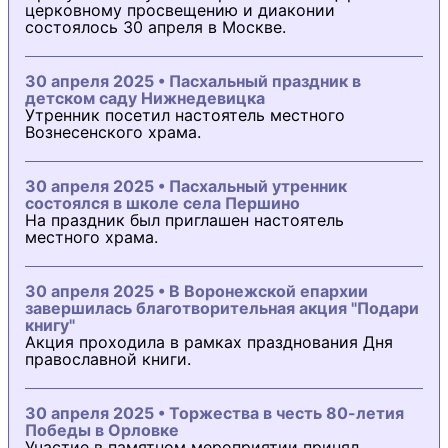
церковному просвещению и диаконии
состоялось 30 апреля в Москве.
30 апреля 2025 • Пасхальный праздник в
детском саду Нижнедевицка
Утренник посетил настоятель местного
Вознесенского храма.
30 апреля 2025 • Пасхальный утренник
состоялся в школе села Першино
На праздник был приглашен настоятель
местного храма.
30 апреля 2025 • В Воронежской епархии
завершилась благотворительная акция "Подари
книгу"
Акция проходила в рамках празднования Дня
православной книги.
30 апреля 2025 • Торжества в честь 80-летия
Победы в Орловке
Участие в памятном мероприятии принял