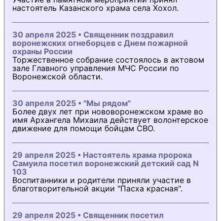
настоятель Казанского храма села Хохол.
30 апреля 2025 • Священник поздравил
воронежских огнеборцев с Днем пожарной
охраны России
Торжественное собрание состоялось в актовом
зале Главного управления МЧС России по
Воронежской области.
30 апреля 2025 • "Мы рядом"
Более двух лет при нововоронежском храме во
имя Архангела Михаила действует волонтерское
движение для помощи бойцам СВО.
29 апреля 2025 • Настоятель храма пророка
Самуила посетил воронежский детский сад N
103
Воспитанники и родители приняли участие в
благотворительной акции "Пасха красная".
29 апреля 2025 • Священник посетил