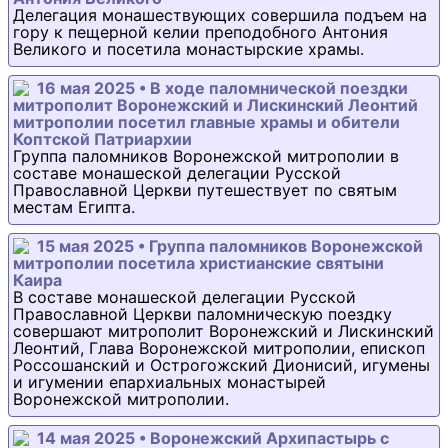
Делегация монашествующих совершила подъем на
гору к пещерной келии преподобного Антония
Великого и посетила монастырские храмы.
16 мая 2025 • В ходе паломнической поездки
митрополит Воронежский и Лискинский Леонтий
митрополии посетил главные храмы и обители
Коптской Патриархии
Группа паломников Воронежской митрополии в
составе монашеской делегации Русской
Православной Церкви путешествует по святым
местам Египта.
15 мая 2025 • Группа паломников Воронежской
митрополии посетила христианские святыни
Каира
В составе монашеской делегации Русской
Православной Церкви паломническую поездку
совершают митрополит Воронежский и Лискинский
Леонтий, Глава Воронежской митрополии, епископ
Россошанский и Острогожский Дионисий, игумены
и игумении епархиальных монастырей
Воронежской митрополии.
14 мая 2025 • Воронежский Архипастырь с