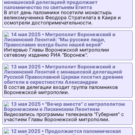
монашеской делегацией продолжает
паломничество по святыням Египта
В этот день паломники посетили монастырь
великомученика Феодора Стратилата в Каире и
осмотрели достопримечательности.
14 мая 2025 • Митрополит Воронежский и
Лискинский Леонтий: "Мы русские люди,
Православие всегда было нашей верой"
Интервью Главы Воронежской митрополии
сетевому изданию РИА "Воронеж".
13 мая 2025 • Митрополит Воронежский и
Лискинский Леонтий с монашеской делегацией
Русской Православной Церкви посетил древние
обители в окрестностях Александрии
В состав делегации входит группа паломников
Воронежской митрополии.
13 мая 2025 • "Вечер вместе" с митрополитом
Воронежским и Лискинским Леонтием
Видеозапись программы телеканала "Губерния" с
участием Главы Воронежской митрополии.
12 мая 2025 • Продолжается паломническая