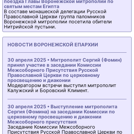
поездка Главы Воронежской митрополии по
святым местам Египта
В составе монашеской делегации Русской
Православной Церкви группа паломников
Воронежской митрополии посетила обители
Нитрийской пустыни.
НОВОСТИ ВОРОНЕЖСКОЙ ЕПАРХИИ
30 апреля 2025 • Митрополит Сергий (Фомин)
принял участие в заседании Комиссии
Межсоборного Присутствия Русской
Православной Церкви по церковному
просвещению и диаконии
Модератором встречи выступил митрополит
Калужский и Боровский Климент.
30 апреля 2025 • Выступление митрополита
Сергия (Фомина) на заседании Комиссии по
церковному просвещению и диаконии
Межсоборного присутствия
Заседание Комиссии Межсоборного
Присутствия Русской Православной Церкви по