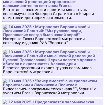
монашеской делегацией продолжает
паломничество по святыням Египта
В этот день паломники посетили монастырь
великомученика Феодора Стратилата в Каире и
осмотрели достопримечательности.
14 мая 2025 • Митрополит Воронежский и
Лискинский Леонтий: "Мы русские люди,
Православие всегда было нашей верой"
Интервью Главы Воронежской митрополии
сетевому изданию РИА "Воронеж".
13 мая 2025 • Митрополит Воронежский и
Лискинский Леонтий с монашеской делегацией
Русской Православной Церкви посетил древние
обители в окрестностях Александрии
В состав делегации входит группа паломников
Воронежской митрополии.
13 мая 2025 • "Вечер вместе" с митрополитом
Воронежским и Лискинским Леонтием
Видеозапись программы телеканала "Губерния" с
участием Главы Воронежской митрополии.
12 мая 2025 • Продолжается паломническая