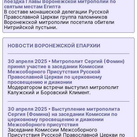
поездка Главы Воронежской митрополии по
святым местам Египта
В составе монашеской делегации Русской
Православной Церкви группа паломников
Воронежской митрополии посетила обители
Нитрийской пустыни.
НОВОСТИ ВОРОНЕЖСКОЙ ЕПАРХИИ
30 апреля 2025 • Митрополит Сергий (Фомин)
принял участие в заседании Комиссии
Межсоборного Присутствия Русской
Православной Церкви по церковному
просвещению и диаконии
Модератором встречи выступил митрополит
Калужский и Боровский Климент.
30 апреля 2025 • Выступление митрополита
Сергия (Фомина) на заседании Комиссии по
церковному просвещению и диаконии
Межсоборного присутствия
Заседание Комиссии Межсоборного
Присутствия Русской Православной Церкви по