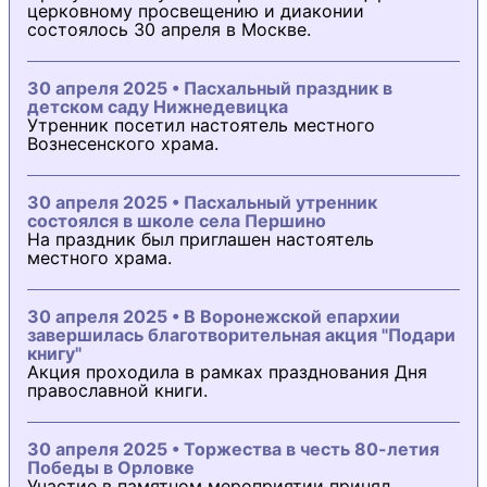
церковному просвещению и диаконии
состоялось 30 апреля в Москве.
30 апреля 2025 • Пасхальный праздник в
детском саду Нижнедевицка
Утренник посетил настоятель местного
Вознесенского храма.
30 апреля 2025 • Пасхальный утренник
состоялся в школе села Першино
На праздник был приглашен настоятель
местного храма.
30 апреля 2025 • В Воронежской епархии
завершилась благотворительная акция "Подари
книгу"
Акция проходила в рамках празднования Дня
православной книги.
30 апреля 2025 • Торжества в честь 80-летия
Победы в Орловке
Участие в памятном мероприятии принял