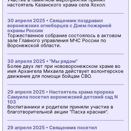
настоятель Казанского храма села Хохол.
30 апреля 2025 • Священник поздравил
воронежских огнеборцев с Днем пожарной
охраны России
Торжественное собрание состоялось в актовом
зале Главного управления МЧС России по
Воронежской области.
30 апреля 2025 • "Мы рядом"
Более двух лет при нововоронежском храме во
имя Архангела Михаила действует волонтерское
движение для помощи бойцам СВО.
29 апреля 2025 • Настоятель храма пророка
Самуила посетил воронежский детский сад N
103
Воспитанники и родители приняли участие в
благотворительной акции "Пасха красная".
29 апреля 2025 • Священник посетил