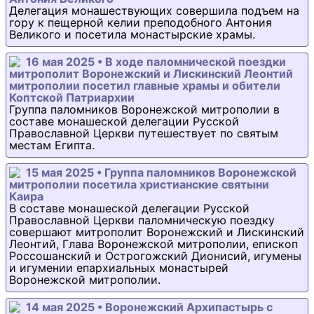
Делегация монашествующих совершила подъем на
гору к пещерной келии преподобного Антония
Великого и посетила монастырские храмы.
16 мая 2025 • В ходе паломнической поездки
митрополит Воронежский и Лискинский Леонтий
митрополии посетил главные храмы и обители
Коптской Патриархии
Группа паломников Воронежской митрополии в
составе монашеской делегации Русской
Православной Церкви путешествует по святым
местам Египта.
15 мая 2025 • Группа паломников Воронежской
митрополии посетила христианские святыни
Каира
В составе монашеской делегации Русской
Православной Церкви паломническую поездку
совершают митрополит Воронежский и Лискинский
Леонтий, Глава Воронежской митрополии, епископ
Россошанский и Острогожский Дионисий, игумены
и игумении епархиальных монастырей
Воронежской митрополии.
14 мая 2025 • Воронежский Архипастырь с