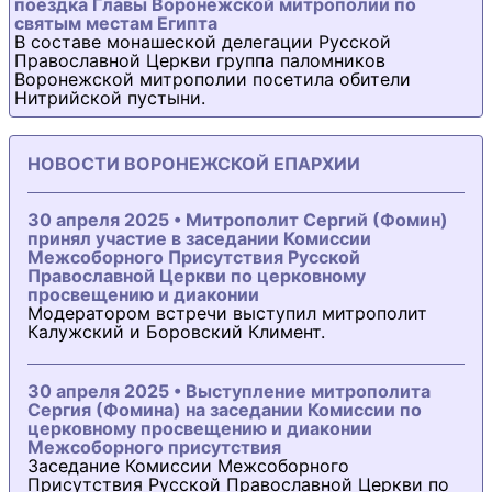
поездка Главы Воронежской митрополии по
святым местам Египта
В составе монашеской делегации Русской
Православной Церкви группа паломников
Воронежской митрополии посетила обители
Нитрийской пустыни.
НОВОСТИ ВОРОНЕЖСКОЙ ЕПАРХИИ
30 апреля 2025 • Митрополит Сергий (Фомин)
принял участие в заседании Комиссии
Межсоборного Присутствия Русской
Православной Церкви по церковному
просвещению и диаконии
Модератором встречи выступил митрополит
Калужский и Боровский Климент.
30 апреля 2025 • Выступление митрополита
Сергия (Фомина) на заседании Комиссии по
церковному просвещению и диаконии
Межсоборного присутствия
Заседание Комиссии Межсоборного
Присутствия Русской Православной Церкви по