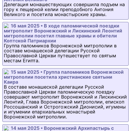
Делегация монашествующих совершила подъем на
гору к пещерной келии преподобного Антония
Великого и посетила монастырские храмы.
16 мая 2025 • В ходе паломнической поездки
митрополит Воронежский и Лискинский Леонтий
митрополии посетил главные храмы и обители
Коптской Патриархии
Группа паломников Воронежской митрополии в
составе монашеской делегации Русской
Православной Церкви путешествует по святым
местам Египта.
15 мая 2025 • Группа паломников Воронежской
митрополии посетила христианские святыни
Каира
В составе монашеской делегации Русской
Православной Церкви паломническую поездку
совершают митрополит Воронежский и Лискинский
Леонтий, Глава Воронежской митрополии, епископ
Россошанский и Острогожский Дионисий, игумены
и игумении епархиальных монастырей
Воронежской митрополии.
14 мая 2025 • Воронежский Архипастырь с