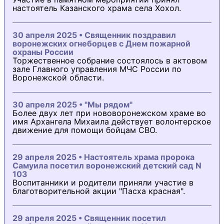
настоятель Казанского храма села Хохол.
30 апреля 2025 • Священник поздравил
воронежских огнеборцев с Днем пожарной
охраны России
Торжественное собрание состоялось в актовом
зале Главного управления МЧС России по
Воронежской области.
30 апреля 2025 • "Мы рядом"
Более двух лет при нововоронежском храме во
имя Архангела Михаила действует волонтерское
движение для помощи бойцам СВО.
29 апреля 2025 • Настоятель храма пророка
Самуила посетил воронежский детский сад N
103
Воспитанники и родители приняли участие в
благотворительной акции "Пасха красная".
29 апреля 2025 • Священник посетил