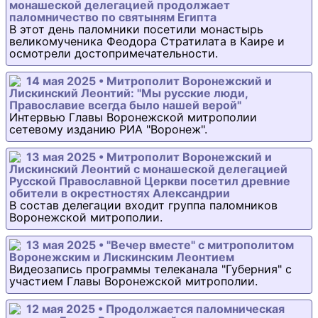
монашеской делегацией продолжает
паломничество по святыням Египта
В этот день паломники посетили монастырь
великомученика Феодора Стратилата в Каире и
осмотрели достопримечательности.
14 мая 2025 • Митрополит Воронежский и
Лискинский Леонтий: "Мы русские люди,
Православие всегда было нашей верой"
Интервью Главы Воронежской митрополии
сетевому изданию РИА "Воронеж".
13 мая 2025 • Митрополит Воронежский и
Лискинский Леонтий с монашеской делегацией
Русской Православной Церкви посетил древние
обители в окрестностях Александрии
В состав делегации входит группа паломников
Воронежской митрополии.
13 мая 2025 • "Вечер вместе" с митрополитом
Воронежским и Лискинским Леонтием
Видеозапись программы телеканала "Губерния" с
участием Главы Воронежской митрополии.
12 мая 2025 • Продолжается паломническая