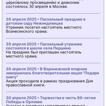
церковному просвещению и диаконии
состоялось 30 апреля в Москве.
30 апреля 2025 • Пасхальный праздник в
детском саду Нижнедевицка
Утренник посетил настоятель местного
Вознесенского храма.
30 апреля 2025 • Пасхальный утренник
состоялся в школе села Першино
На праздник был приглашен настоятель
местного храма.
30 апреля 2025 • В Воронежской епархии
завершилась благотворительная акция "Подари
книгу"
Акция проходила в рамках празднования Дня
православной книги.
30 апреля 2025 • Торжества в честь 80-летия
Победы в Орловке
Участие в памятном мероприятии принял