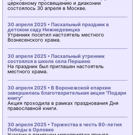
церковному просвещению и диаконии
состоялось 30 апреля в Москве.
30 апреля 2025 • Пасхальный праздник в
детском саду Нижнедевицка
Утренник посетил настоятель местного
Вознесенского храма.
30 апреля 2025 • Пасхальный утренник
состоялся в школе села Першино
На праздник был приглашен настоятель
местного храма.
30 апреля 2025 • В Воронежской епархии
завершилась благотворительная акция "Подари
книгу"
Акция проходила в рамках празднования Дня
православной книги.
30 апреля 2025 • Торжества в честь 80-летия
Победы в Орловке
Участие в памятном мероприятии принял