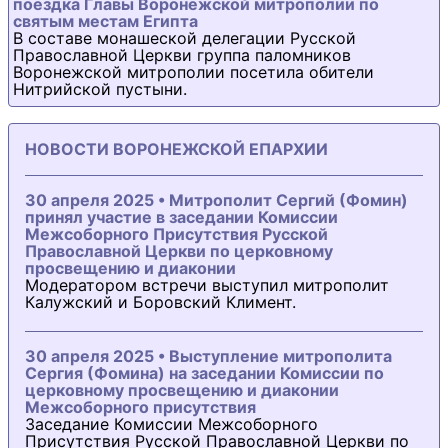
поездка Главы Воронежской митрополии по
святым местам Египта
В составе монашеской делегации Русской
Православной Церкви группа паломников
Воронежской митрополии посетила обители
Нитрийской пустыни.
НОВОСТИ ВОРОНЕЖСКОЙ ЕПАРХИИ
30 апреля 2025 • Митрополит Сергий (Фомин)
принял участие в заседании Комиссии
Межсоборного Присутствия Русской
Православной Церкви по церковному
просвещению и диаконии
Модератором встречи выступил митрополит
Калужский и Боровский Климент.
30 апреля 2025 • Выступление митрополита
Сергия (Фомина) на заседании Комиссии по
церковному просвещению и диаконии
Межсоборного присутствия
Заседание Комиссии Межсоборного
Присутствия Русской Православной Церкви по