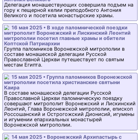
Делегация монашествующих совершила подъем на
гору к пещерной келии преподобного Антония
Великого и посетила монастырские храмы.
16 мая 2025 • В ходе паломнической поездки
митрополит Воронежский и Лискинский Леонтий
митрополии посетил главные храмы и обители
Коптской Патриархии
Группа паломников Воронежской митрополии в
составе монашеской делегации Русской
Православной Церкви путешествует по святым
местам Египта.
15 мая 2025 • Группа паломников Воронежской
митрополии посетила христианские святыни
Каира
В составе монашеской делегации Русской
Православной Церкви паломническую поездку
совершают митрополит Воронежский и Лискинский
Леонтий, Глава Воронежской митрополии, епископ
Россошанский и Острогожский Дионисий, игумены
и игумении епархиальных монастырей
Воронежской митрополии.
14 мая 2025 • Воронежский Архипастырь с