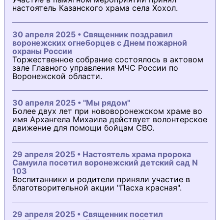
настоятель Казанского храма села Хохол.
30 апреля 2025 • Священник поздравил
воронежских огнеборцев с Днем пожарной
охраны России
Торжественное собрание состоялось в актовом
зале Главного управления МЧС России по
Воронежской области.
30 апреля 2025 • "Мы рядом"
Более двух лет при нововоронежском храме во
имя Архангела Михаила действует волонтерское
движение для помощи бойцам СВО.
29 апреля 2025 • Настоятель храма пророка
Самуила посетил воронежский детский сад N
103
Воспитанники и родители приняли участие в
благотворительной акции "Пасха красная".
29 апреля 2025 • Священник посетил