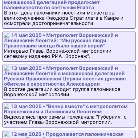
монашеской делегацией продолжает
паломничество по святыням Египта
В этот день паломники посетили монастырь
великомученика Феодора Стратилата в Каире и
осмотрели достопримечательности.
14 мая 2025 • Митрополит Воронежский и
Лискинский Леонтий: "Мы русские люди,
Православие всегда было нашей верой"
Интервью Главы Воронежской митрополии
сетевому изданию РИА "Воронеж".
13 мая 2025 • Митрополит Воронежский и
Лискинский Леонтий с монашеской делегацией
Русской Православной Церкви посетил древние
обители в окрестностях Александрии
В состав делегации входит группа паломников
Воронежской митрополии.
13 мая 2025 • "Вечер вместе" с митрополитом
Воронежским и Лискинским Леонтием
Видеозапись программы телеканала "Губерния" с
участием Главы Воронежской митрополии.
12 мая 2025 • Продолжается паломническая