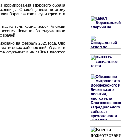
ола формирования здорового образа
ссонницы. С сообщением по этому
иплин Воронежского госуниверситета
я настоятель храма иерей Алексий
ексеевич Шевченко. Затем участники
х врачей.
ировано на февраль 2025 года. Оно
матических заболеваний. О дате и
ое служение" и на сайте Спасского