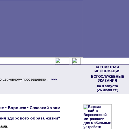
КОНТАКТНАЯ
ИНФОРМАЦИЯ
БОГОСЛУЖЕБНЫЕ
о церковному просвещению ...
>>>
УКАЗАНИЯ
на 8 августа
(26 июля ст.)
ие • Воронеж • Спасский храм
ия здорового образа жизни"
ами.