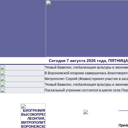
Сегодня 7 августа 2026 года, ПЯТНИЦА,
"Новый Вавилон, глобализация культуры и эконом
В Воронежской епархии завершилась благотворите
Митрополит Сергий (Фомин) принял участие в зас
"Новый Вавилон, глобализация культуры и эконом
Пасхальный утренник состоялся в школе села П
Пред