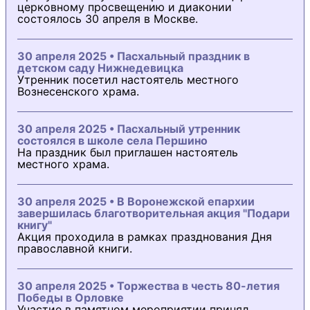
церковному просвещению и диаконии
состоялось 30 апреля в Москве.
30 апреля 2025 • Пасхальный праздник в
детском саду Нижнедевицка
Утренник посетил настоятель местного
Вознесенского храма.
30 апреля 2025 • Пасхальный утренник
состоялся в школе села Першино
На праздник был приглашен настоятель
местного храма.
30 апреля 2025 • В Воронежской епархии
завершилась благотворительная акция "Подари
книгу"
Акция проходила в рамках празднования Дня
православной книги.
30 апреля 2025 • Торжества в честь 80-летия
Победы в Орловке
Участие в памятном мероприятии принял