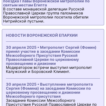
поездка Главы Воронежской митрополии по
святым местам Египта
В составе монашеской делегации Русской
Православной Церкви группа паломников
Воронежской митрополии посетила обители
Нитрийской пустыни.
НОВОСТИ ВОРОНЕЖСКОЙ ЕПАРХИИ
30 апреля 2025 • Митрополит Сергий (Фомин)
принял участие в заседании Комиссии
Межсоборного Присутствия Русской
Православной Церкви по церковному
просвещению и диаконии
Модератором встречи выступил митрополит
Калужский и Боровский Климент.
30 апреля 2025 • Выступление митрополита
Сергия (Фомина) на заседании Комиссии по
церковному просвещению и диаконии
Межсоборного присутствия
Заседание Комиссии Межсоборного
Присутствия Русской Православной Церкви по