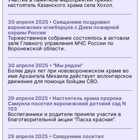
настоятель Казанского храма села Хохол.
30 апреля 2025 • Священник поздравил
воронежских огнеборцев с Днем пожарной
охраны России
Торжественное собрание состоялось в актовом
зале Главного управления МЧС России по
Воронежской области.
30 апреля 2025 • "Мы рядом"
Более двух лет при нововоронежском храме во
имя Архангела Михаила действует волонтерское
движение для помощи бойцам СВО.
29 апреля 2025 • Настоятель храма пророка
Самуила посетил воронежский детский сад N
103
Воспитанники и родители приняли участие в
благотворительной акции "Пасха красная".
29 апреля 2025 • Священник посетил