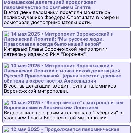
монашеской делегацией продолжает
паломничество по святыням Египта
В этот день паломники посетили монастырь
великомученика Феодора Стратилата в Каире и
осмотрели достопримечательности.
14 мая 2025 • Митрополит Воронежский и
Лискинский Леонтий: "Мы русские люди,
Православие всегда было нашей верой"
Интервью Главы Воронежской митрополии
сетевому изданию РИА "Воронеж".
13 мая 2025 • Митрополит Воронежский и
Лискинский Леонтий с монашеской делегацией
Русской Православной Церкви посетил древние
обители в окрестностях Александрии
В состав делегации входит группа паломников
Воронежской митрополии.
13 мая 2025 • "Вечер вместе" с митрополитом
Воронежским и Лискинским Леонтием
Видеозапись программы телеканала "Губерния" с
участием Главы Воронежской митрополии.
12 мая 2025 • Продолжается паломническая