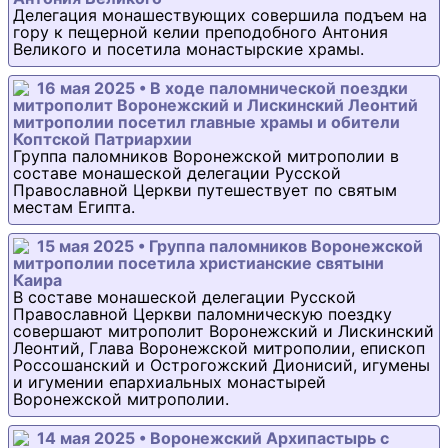
Делегация монашествующих совершила подъем на
гору к пещерной келии преподобного Антония
Великого и посетила монастырские храмы.
16 мая 2025 • В ходе паломнической поездки
митрополит Воронежский и Лискинский Леонтий
митрополии посетил главные храмы и обители
Коптской Патриархии
Группа паломников Воронежской митрополии в
составе монашеской делегации Русской
Православной Церкви путешествует по святым
местам Египта.
15 мая 2025 • Группа паломников Воронежской
митрополии посетила христианские святыни
Каира
В составе монашеской делегации Русской
Православной Церкви паломническую поездку
совершают митрополит Воронежский и Лискинский
Леонтий, Глава Воронежской митрополии, епископ
Россошанский и Острогожский Дионисий, игумены
и игумении епархиальных монастырей
Воронежской митрополии.
14 мая 2025 • Воронежский Архипастырь с