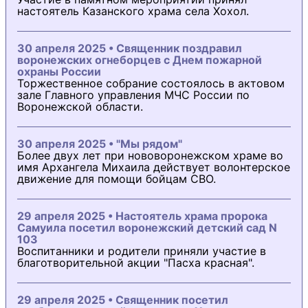
настоятель Казанского храма села Хохол.
30 апреля 2025 • Священник поздравил
воронежских огнеборцев с Днем пожарной
охраны России
Торжественное собрание состоялось в актовом
зале Главного управления МЧС России по
Воронежской области.
30 апреля 2025 • "Мы рядом"
Более двух лет при нововоронежском храме во
имя Архангела Михаила действует волонтерское
движение для помощи бойцам СВО.
29 апреля 2025 • Настоятель храма пророка
Самуила посетил воронежский детский сад N
103
Воспитанники и родители приняли участие в
благотворительной акции "Пасха красная".
29 апреля 2025 • Священник посетил