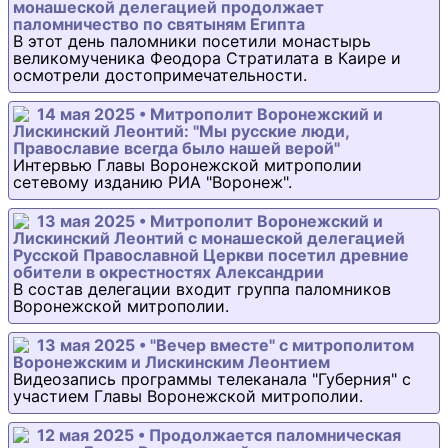
монашеской делегацией продолжает
паломничество по святыням Египта
В этот день паломники посетили монастырь
великомученика Феодора Стратилата в Каире и
осмотрели достопримечательности.
14 мая 2025 • Митрополит Воронежский и
Лискинский Леонтий: "Мы русские люди,
Православие всегда было нашей верой"
Интервью Главы Воронежской митрополии
сетевому изданию РИА "Воронеж".
13 мая 2025 • Митрополит Воронежский и
Лискинский Леонтий с монашеской делегацией
Русской Православной Церкви посетил древние
обители в окрестностях Александрии
В состав делегации входит группа паломников
Воронежской митрополии.
13 мая 2025 • "Вечер вместе" с митрополитом
Воронежским и Лискинским Леонтием
Видеозапись программы телеканала "Губерния" с
участием Главы Воронежской митрополии.
12 мая 2025 • Продолжается паломническая