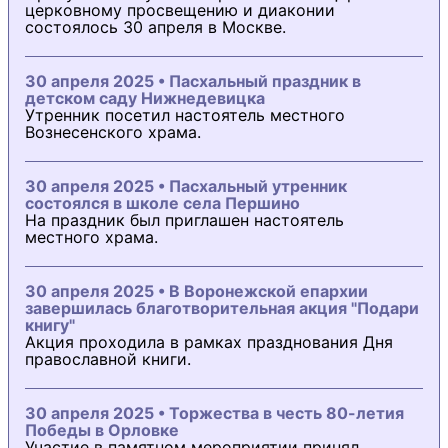
церковному просвещению и диаконии
состоялось 30 апреля в Москве.
30 апреля 2025 • Пасхальный праздник в
детском саду Нижнедевицка
Утренник посетил настоятель местного
Вознесенского храма.
30 апреля 2025 • Пасхальный утренник
состоялся в школе села Першино
На праздник был приглашен настоятель
местного храма.
30 апреля 2025 • В Воронежской епархии
завершилась благотворительная акция "Подари
книгу"
Акция проходила в рамках празднования Дня
православной книги.
30 апреля 2025 • Торжества в честь 80-летия
Победы в Орловке
Участие в памятном мероприятии принял