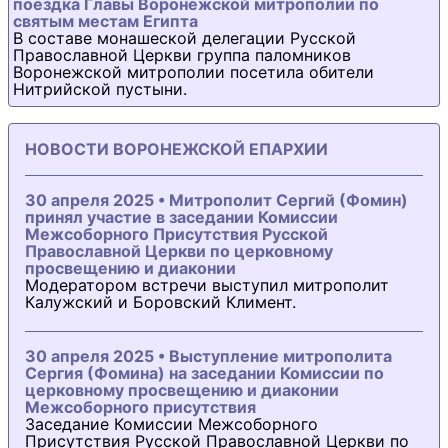
поездка Главы Воронежской митрополии по
святым местам Египта
В составе монашеской делегации Русской
Православной Церкви группа паломников
Воронежской митрополии посетила обители
Нитрийской пустыни.
НОВОСТИ ВОРОНЕЖСКОЙ ЕПАРХИИ
30 апреля 2025 • Митрополит Сергий (Фомин)
принял участие в заседании Комиссии
Межсоборного Присутствия Русской
Православной Церкви по церковному
просвещению и диаконии
Модератором встречи выступил митрополит
Калужский и Боровский Климент.
30 апреля 2025 • Выступление митрополита
Сергия (Фомина) на заседании Комиссии по
церковному просвещению и диаконии
Межсоборного присутствия
Заседание Комиссии Межсоборного
Присутствия Русской Православной Церкви по