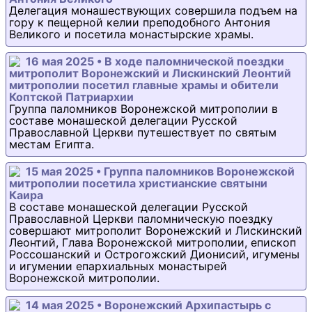
Делегация монашествующих совершила подъем на
гору к пещерной келии преподобного Антония
Великого и посетила монастырские храмы.
16 мая 2025 • В ходе паломнической поездки
митрополит Воронежский и Лискинский Леонтий
митрополии посетил главные храмы и обители
Коптской Патриархии
Группа паломников Воронежской митрополии в
составе монашеской делегации Русской
Православной Церкви путешествует по святым
местам Египта.
15 мая 2025 • Группа паломников Воронежской
митрополии посетила христианские святыни
Каира
В составе монашеской делегации Русской
Православной Церкви паломническую поездку
совершают митрополит Воронежский и Лискинский
Леонтий, Глава Воронежской митрополии, епископ
Россошанский и Острогожский Дионисий, игумены
и игумении епархиальных монастырей
Воронежской митрополии.
14 мая 2025 • Воронежский Архипастырь с