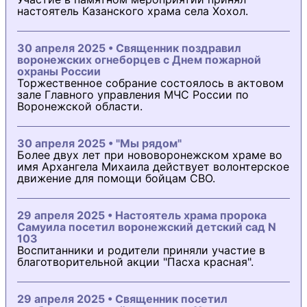
настоятель Казанского храма села Хохол.
30 апреля 2025 • Священник поздравил
воронежских огнеборцев с Днем пожарной
охраны России
Торжественное собрание состоялось в актовом
зале Главного управления МЧС России по
Воронежской области.
30 апреля 2025 • "Мы рядом"
Более двух лет при нововоронежском храме во
имя Архангела Михаила действует волонтерское
движение для помощи бойцам СВО.
29 апреля 2025 • Настоятель храма пророка
Самуила посетил воронежский детский сад N
103
Воспитанники и родители приняли участие в
благотворительной акции "Пасха красная".
29 апреля 2025 • Священник посетил