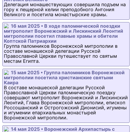
Делегация монашествующих совершила подъем на
гору к пещерной келии преподобного Антония
Великого и посетила монастырские храмы.
16 мая 2025 • В ходе паломнической поездки
митрополит Воронежский и Лискинский Леонтий
митрополии посетил главные храмы и обители
Коптской Патриархии
Группа паломников Воронежской митрополии в
составе монашеской делегации Русской
Православной Церкви путешествует по святым
местам Египта.
15 мая 2025 • Группа паломников Воронежской
митрополии посетила христианские святыни
Каира
В составе монашеской делегации Русской
Православной Церкви паломническую поездку
совершают митрополит Воронежский и Лискинский
Леонтий, Глава Воронежской митрополии, епископ
Россошанский и Острогожский Дионисий, игумены
и игумении епархиальных монастырей
Воронежской митрополии.
14 мая 2025 • Воронежский Архипастырь с