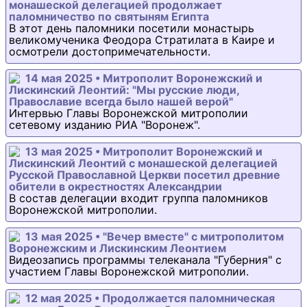
монашеской делегацией продолжает
паломничество по святыням Египта
В этот день паломники посетили монастырь
великомученика Феодора Стратилата в Каире и
осмотрели достопримечательности.
14 мая 2025 • Митрополит Воронежский и
Лискинский Леонтий: "Мы русские люди,
Православие всегда было нашей верой"
Интервью Главы Воронежской митрополии
сетевому изданию РИА "Воронеж".
13 мая 2025 • Митрополит Воронежский и
Лискинский Леонтий с монашеской делегацией
Русской Православной Церкви посетил древние
обители в окрестностях Александрии
В состав делегации входит группа паломников
Воронежской митрополии.
13 мая 2025 • "Вечер вместе" с митрополитом
Воронежским и Лискинским Леонтием
Видеозапись программы телеканала "Губерния" с
участием Главы Воронежской митрополии.
12 мая 2025 • Продолжается паломническая