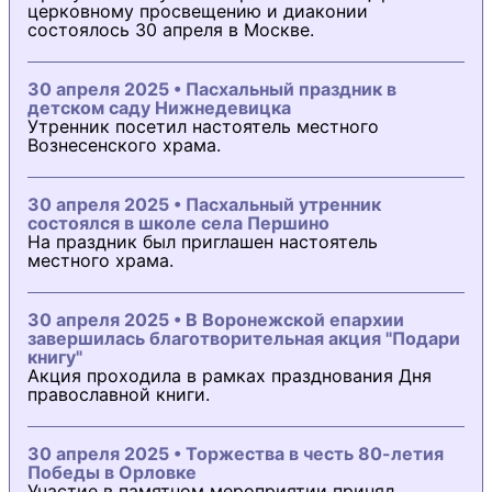
церковному просвещению и диаконии
состоялось 30 апреля в Москве.
30 апреля 2025 • Пасхальный праздник в
детском саду Нижнедевицка
Утренник посетил настоятель местного
Вознесенского храма.
30 апреля 2025 • Пасхальный утренник
состоялся в школе села Першино
На праздник был приглашен настоятель
местного храма.
30 апреля 2025 • В Воронежской епархии
завершилась благотворительная акция "Подари
книгу"
Акция проходила в рамках празднования Дня
православной книги.
30 апреля 2025 • Торжества в честь 80-летия
Победы в Орловке
Участие в памятном мероприятии принял