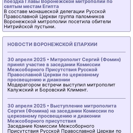
поездка Главы Воронежской митрополии по
святым местам Египта
В составе монашеской делегации Русской
Православной Церкви группа паломников
Воронежской митрополии посетила обители
Нитрийской пустыни.
НОВОСТИ ВОРОНЕЖСКОЙ ЕПАРХИИ
30 апреля 2025 • Митрополит Сергий (Фомин)
принял участие в заседании Комиссии
Межсоборного Присутствия Русской
Православной Церкви по церковному
просвещению и диаконии
Модератором встречи выступил митрополит
Калужский и Боровский Климент.
30 апреля 2025 • Выступление митрополита
Сергия (Фомина) на заседании Комиссии по
церковному просвещению и диаконии
Межсоборного присутствия
Заседание Комиссии Межсоборного
Присутствия Русской Православной Церкви по