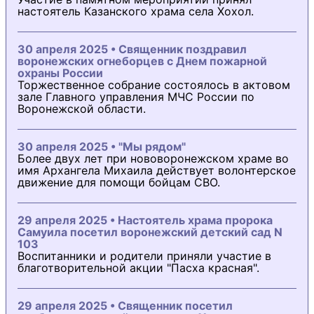
настоятель Казанского храма села Хохол.
30 апреля 2025 • Священник поздравил
воронежских огнеборцев с Днем пожарной
охраны России
Торжественное собрание состоялось в актовом
зале Главного управления МЧС России по
Воронежской области.
30 апреля 2025 • "Мы рядом"
Более двух лет при нововоронежском храме во
имя Архангела Михаила действует волонтерское
движение для помощи бойцам СВО.
29 апреля 2025 • Настоятель храма пророка
Самуила посетил воронежский детский сад N
103
Воспитанники и родители приняли участие в
благотворительной акции "Пасха красная".
29 апреля 2025 • Священник посетил