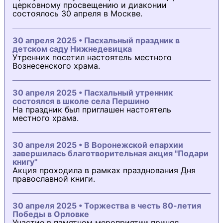
церковному просвещению и диаконии
состоялось 30 апреля в Москве.
30 апреля 2025 • Пасхальный праздник в
детском саду Нижнедевицка
Утренник посетил настоятель местного
Вознесенского храма.
30 апреля 2025 • Пасхальный утренник
состоялся в школе села Першино
На праздник был приглашен настоятель
местного храма.
30 апреля 2025 • В Воронежской епархии
завершилась благотворительная акция "Подари
книгу"
Акция проходила в рамках празднования Дня
православной книги.
30 апреля 2025 • Торжества в честь 80-летия
Победы в Орловке
Участие в памятном мероприятии принял