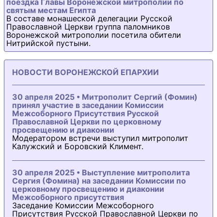
поездка Главы Воронежской митрополии по
святым местам Египта
В составе монашеской делегации Русской
Православной Церкви группа паломников
Воронежской митрополии посетила обители
Нитрийской пустыни.
НОВОСТИ ВОРОНЕЖСКОЙ ЕПАРХИИ
30 апреля 2025 • Митрополит Сергий (Фомин)
принял участие в заседании Комиссии
Межсоборного Присутствия Русской
Православной Церкви по церковному
просвещению и диаконии
Модератором встречи выступил митрополит
Калужский и Боровский Климент.
30 апреля 2025 • Выступление митрополита
Сергия (Фомина) на заседании Комиссии по
церковному просвещению и диаконии
Межсоборного присутствия
Заседание Комиссии Межсоборного
Присутствия Русской Православной Церкви по