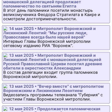
монашеской делегацией продолжает
паломничество по святыням Египта
В этот день паломники посетили монастырь
великомученика Феодора Стратилата в Каире и
осмотрели достопримечательности.
14 мая 2025 • Митрополит Воронежский и
Лискинский Леонтий: "Мы русские люди,
Православие всегда было нашей верой"
Интервью Главы Воронежской митрополии
сетевому изданию РИА "Воронеж".
13 мая 2025 • Митрополит Воронежский и
Лискинский Леонтий с монашеской делегацией
Русской Православной Церкви посетил древние
обители в окрестностях Александрии
В состав делегации входит группа паломников
Воронежской митрополии.
13 мая 2025 • "Вечер вместе" с митрополитом
Воронежским и Лискинским Леонтием
Видеозапись программы телеканала "Губерния" с
участием Главы Воронежской митрополии.
12 мая 2025 • Продолжается паломническая