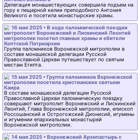
Делегация монашествующих совершила подъем на
гору к пещерной келии преподобного Антония
Великого и посетила монастырские храмы.
16 мая 2025 • В ходе паломнической поездки
митрополит Воронежский и Лискинский Леонтий
митрополии посетил главные храмы и обители
Коптской Патриархии
Группа паломников Воронежской митрополии в
составе монашеской делегации Русской
Православной Церкви путешествует по святым
местам Египта.
15 мая 2025 • Группа паломников Воронежской
митрополии посетила христианские святыни
Каира
В составе монашеской делегации Русской
Православной Церкви паломническую поездку
совершают митрополит Воронежский и Лискинский
Леонтий, Глава Воронежской митрополии, епископ
Россошанский и Острогожский Дионисий, игумены
и игумении епархиальных монастырей
Воронежской митрополии.
14 мая 2025 • Воронежский Архипастырь с