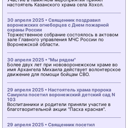
настоятель Казанского храма села Хохол.
30 апреля 2025 • Священник поздравил
воронежских огнеборцев с Днем пожарной
охраны России
Торжественное собрание состоялось в актовом
зале Главного управления МЧС России по
Воронежской области.
30 апреля 2025 • "Мы рядом"
Более двух лет при нововоронежском храме во
имя Архангела Михаила действует волонтерское
движение для помощи бойцам СВО.
29 апреля 2025 • Настоятель храма пророка
Самуила посетил воронежский детский сад N
103
Воспитанники и родители приняли участие в
благотворительной акции "Пасха красная".
29 апреля 2025 • Священник посетил