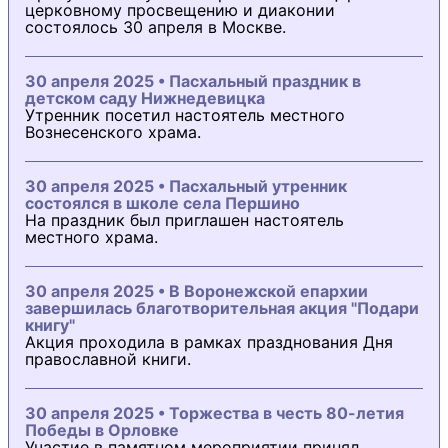
церковному просвещению и диаконии
состоялось 30 апреля в Москве.
30 апреля 2025 • Пасхальный праздник в
детском саду Нижнедевицка
Утренник посетил настоятель местного
Вознесенского храма.
30 апреля 2025 • Пасхальный утренник
состоялся в школе села Першино
На праздник был приглашен настоятель
местного храма.
30 апреля 2025 • В Воронежской епархии
завершилась благотворительная акция "Подари
книгу"
Акция проходила в рамках празднования Дня
православной книги.
30 апреля 2025 • Торжества в честь 80-летия
Победы в Орловке
Участие в памятном мероприятии принял