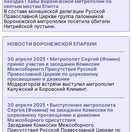
поездка Главы Воронежской митрополии по
святым местам Египта
В составе монашеской делегации Русской
Православной Церкви группа паломников
Воронежской митрополии посетила обители
Нитрийской пустыни.
НОВОСТИ ВОРОНЕЖСКОЙ ЕПАРХИИ
30 апреля 2025 • Митрополит Сергий (Фомин)
принял участие в заседании Комиссии
Межсоборного Присутствия Русской
Православной Церкви по церковному
просвещению и диаконии
Модератором встречи выступил митрополит
Калужский и Боровский Климент.
30 апреля 2025 • Выступление митрополита
Сергия (Фомина) на заседании Комиссии по
церковному просвещению и диаконии
Межсоборного присутствия
Заседание Комиссии Межсоборного
Присутствия Русской Православной Церкви по