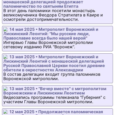
монашеской делегацией продолжает
паломничество по святыням Египта
В этот день паломники посетили монастырь
великомученика Феодора Стратилата в Каире и
осмотрели достопримечательности.
14 мая 2025 • Митрополит Воронежский и
Лискинский Леонтий: "Мы русские люди,
Православие всегда было нашей верой"
Интервью Главы Воронежской митрополии
сетевому изданию РИА "Воронеж".
13 мая 2025 • Митрополит Воронежский и
Лискинский Леонтий с монашеской делегацией
Русской Православной Церкви посетил древние
обители в окрестностях Александрии
В состав делегации входит группа паломников
Воронежской митрополии.
13 мая 2025 • "Вечер вместе" с митрополитом
Воронежским и Лискинским Леонтием
Видеозапись программы телеканала "Губерния" с
участием Главы Воронежской митрополии.
12 мая 2025 • Продолжается паломническая