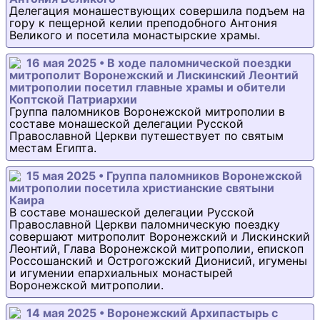
Делегация монашествующих совершила подъем на
гору к пещерной келии преподобного Антония
Великого и посетила монастырские храмы.
16 мая 2025 • В ходе паломнической поездки
митрополит Воронежский и Лискинский Леонтий
митрополии посетил главные храмы и обители
Коптской Патриархии
Группа паломников Воронежской митрополии в
составе монашеской делегации Русской
Православной Церкви путешествует по святым
местам Египта.
15 мая 2025 • Группа паломников Воронежской
митрополии посетила христианские святыни
Каира
В составе монашеской делегации Русской
Православной Церкви паломническую поездку
совершают митрополит Воронежский и Лискинский
Леонтий, Глава Воронежской митрополии, епископ
Россошанский и Острогожский Дионисий, игумены
и игумении епархиальных монастырей
Воронежской митрополии.
14 мая 2025 • Воронежский Архипастырь с